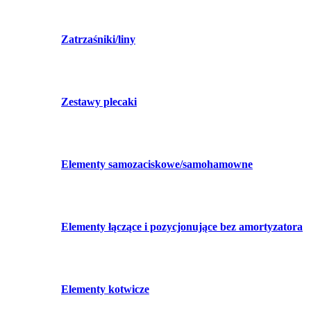
Zatrzaśniki/liny
Zestawy plecaki
Elementy samozaciskowe/samohamowne
Elementy łączące i pozycjonujące bez amortyzatora
Elementy kotwicze