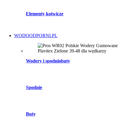
Elementy kotwicze
WODOODPORNI.PL
Wodery i spodniobuty
Spodnie
Buty