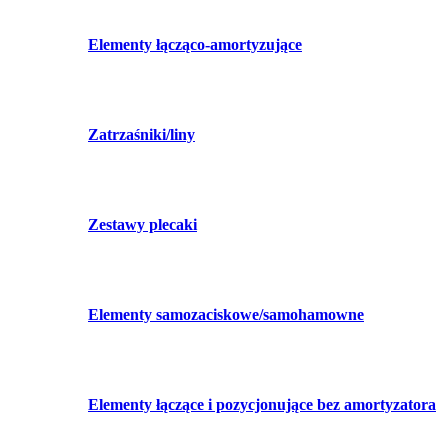
Elementy łącząco-amortyzujące
Zatrzaśniki/liny
Zestawy plecaki
Elementy samozaciskowe/samohamowne
Elementy łączące i pozycjonujące bez amortyzatora