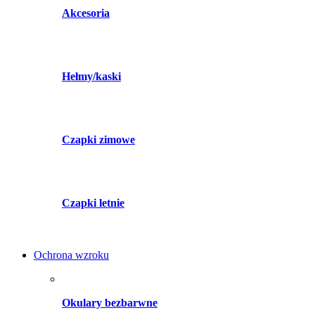
Akcesoria
Hełmy/kaski
Czapki zimowe
Czapki letnie
Ochrona wzroku
Okulary bezbarwne