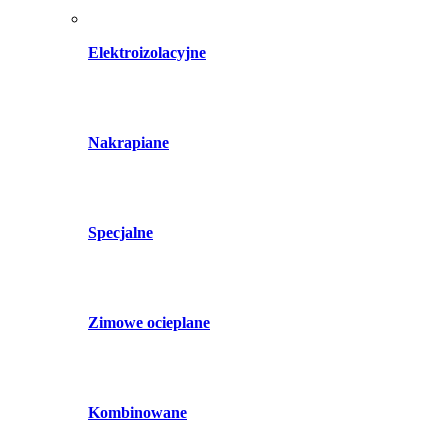
Elektroizolacyjne
Nakrapiane
Specjalne
Zimowe ocieplane
Kombinowane