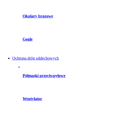
Okulary brązowe
Gogle
Ochrona dróg oddechowych
Półmaski przeciwpyłowe
Wentylator