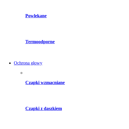
Powlekane
Termoodporne
Ochrona głowy
Czapki wzmacniane
Czapki z daszkiem