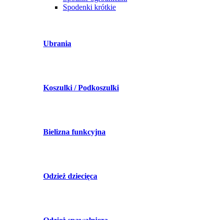
Spodenki krótkie
Ubrania
Koszulki / Podkoszulki
Bielizna funkcyjna
Odzież dziecięca