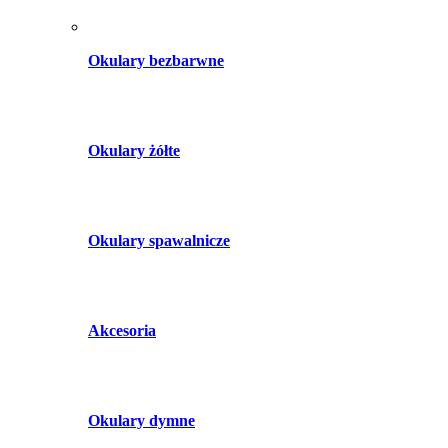
Okulary bezbarwne
Okulary żółte
Okulary spawalnicze
Akcesoria
Okulary dymne