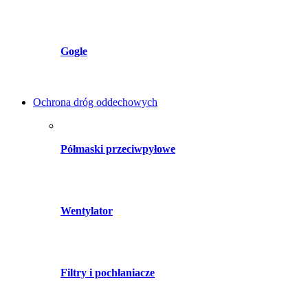
Gogle
Ochrona dróg oddechowych
Półmaski przeciwpyłowe
Wentylator
Filtry i pochłaniacze