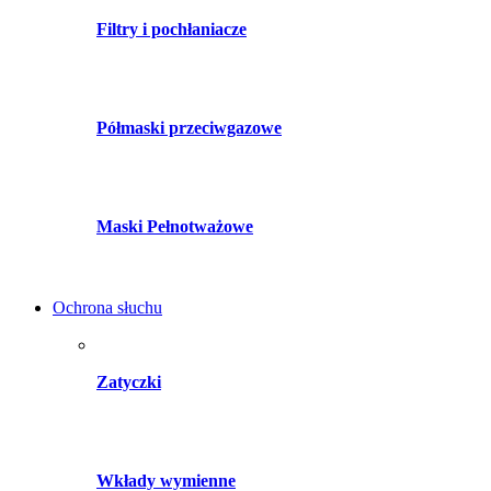
Filtry i pochłaniacze
Półmaski przeciwgazowe
Maski Pełnotważowe
Ochrona słuchu
Zatyczki
Wkłady wymienne