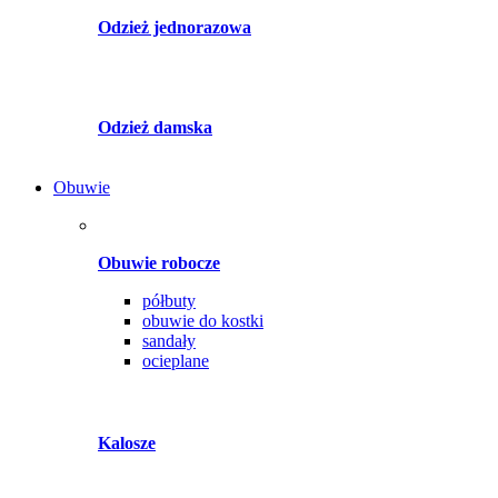
Odzież jednorazowa
Odzież damska
Obuwie
Obuwie robocze
półbuty
obuwie do kostki
sandały
ocieplane
Kalosze