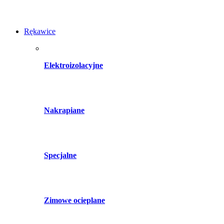
Rękawice
Elektroizolacyjne
Nakrapiane
Specjalne
Zimowe ocieplane