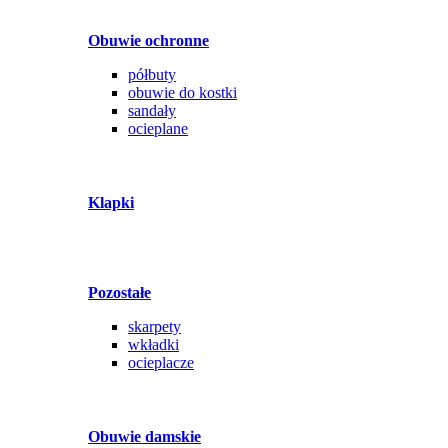
Obuwie ochronne
półbuty
obuwie do kostki
sandały
ocieplane
Klapki
Pozostałe
skarpety
wkładki
ocieplacze
Obuwie damskie