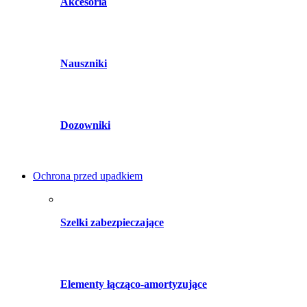
Akcesoria
Nauszniki
Dozowniki
Ochrona przed upadkiem
Szelki zabezpieczające
Elementy łącząco-amortyzujące