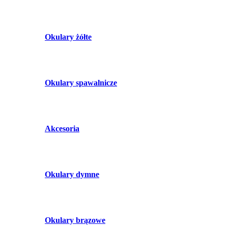
Okulary żółte
Okulary spawalnicze
Akcesoria
Okulary dymne
Okulary brązowe