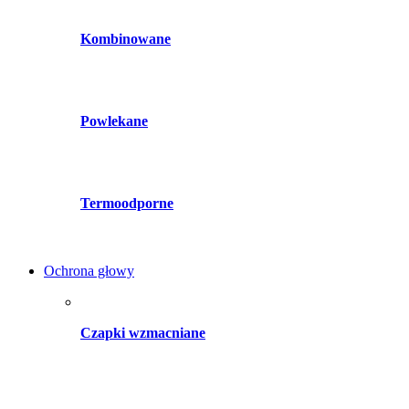
Kombinowane
Powlekane
Termoodporne
Ochrona głowy
Czapki wzmacniane