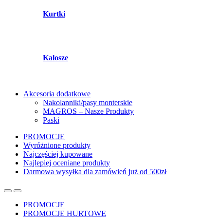
Kurtki
Kalosze
Akcesoria dodatkowe
Nakolanniki/pasy monterskie
MAGROS – Nasze Produkty
Paski
PROMOCJE
Wyróżnione produkty
Najczęściej kupowane
Najlepiej oceniane produkty
Darmowa wysyłka dla zamówień już od 500zł
PROMOCJE
PROMOCJE HURTOWE