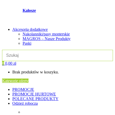
Kalosze
Akcesoria dodatkowe
Nakolanniki/pasy monterskie
MAGROS – Nasze Produkty
Paski
0
0,00
zł
Brak produktów w koszyku.
Kategorie oferty
PROMOCJE
PROMOCJE HURTOWE
POLECANE PRODUKTY
Odzież robocza