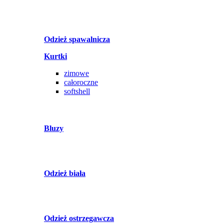
Odzież spawalnicza
Kurtki
zimowe
całoroczne
softshell
Bluzy
Odzież biała
Odzież ostrzegawcza