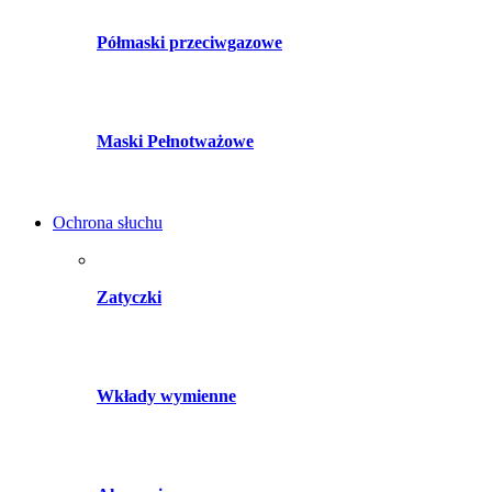
Półmaski przeciwgazowe
Maski Pełnotważowe
Ochrona słuchu
Zatyczki
Wkłady wymienne