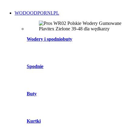
WODOODPORNI.PL
Wodery i spodniobuty
Spodnie
Buty
Kurtki