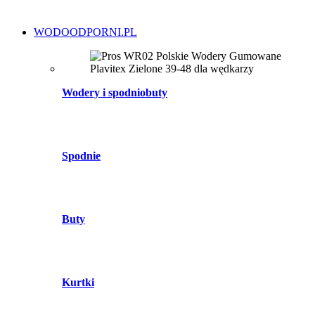
WODOODPORNI.PL
Wodery i spodniobuty
Spodnie
Buty
Kurtki