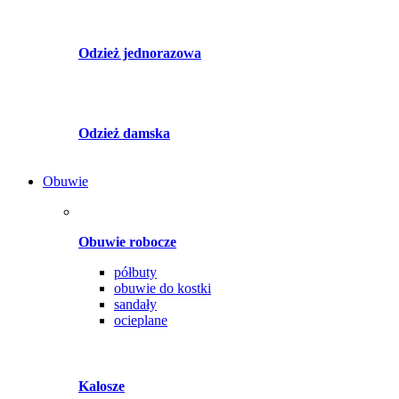
Odzież jednorazowa
Odzież damska
Obuwie
Obuwie robocze
półbuty
obuwie do kostki
sandały
ocieplane
Kalosze