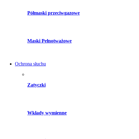
Półmaski przeciwgazowe
Maski Pełnotważowe
Ochrona słuchu
Zatyczki
Wkłady wymienne