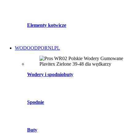
Elementy kotwicze
WODOODPORNI.PL
Wodery i spodniobuty
Spodnie
Buty