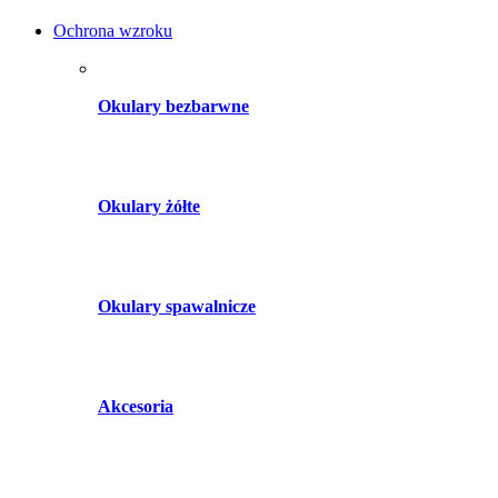
Ochrona wzroku
Okulary bezbarwne
Okulary żółte
Okulary spawalnicze
Akcesoria