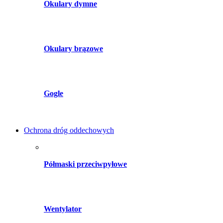
Okulary dymne
Okulary brązowe
Gogle
Ochrona dróg oddechowych
Półmaski przeciwpyłowe
Wentylator