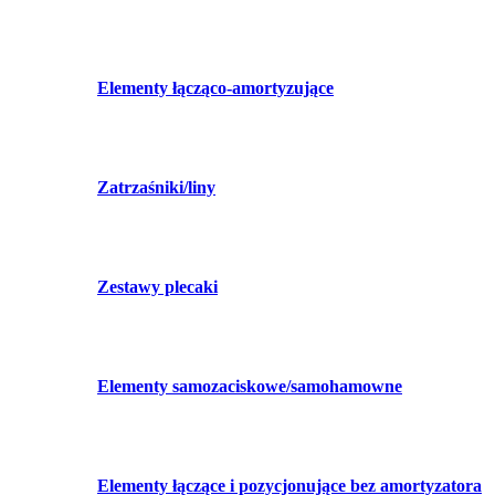
Elementy łącząco-amortyzujące
Zatrzaśniki/liny
Zestawy plecaki
Elementy samozaciskowe/samohamowne
Elementy łączące i pozycjonujące bez amortyzatora