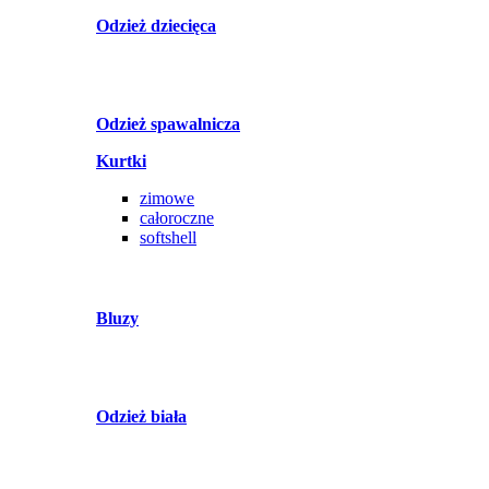
Odzież dziecięca
Odzież spawalnicza
Kurtki
zimowe
całoroczne
softshell
Bluzy
Odzież biała