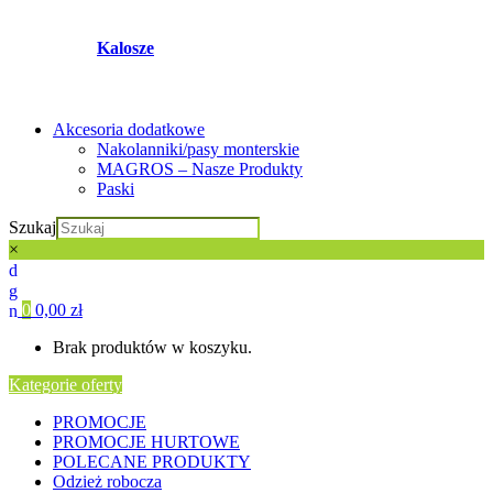
Kalosze
Akcesoria dodatkowe
Nakolanniki/pasy monterskie
MAGROS – Nasze Produkty
Paski
Szukaj
×
0
0,00
zł
Brak produktów w koszyku.
Kategorie oferty
PROMOCJE
PROMOCJE HURTOWE
POLECANE PRODUKTY
Odzież robocza