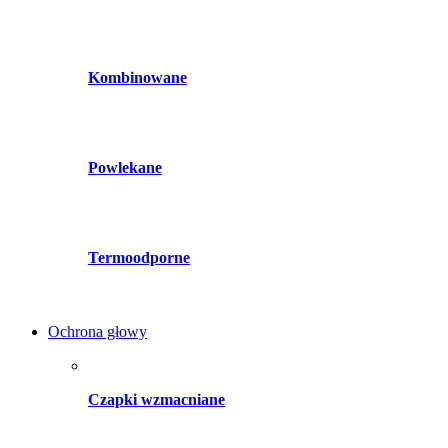
Kombinowane
Powlekane
Termoodporne
Ochrona głowy
Czapki wzmacniane