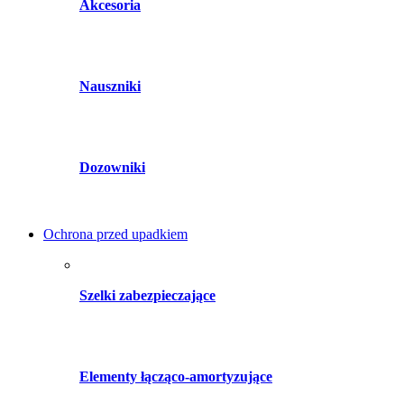
Akcesoria
Nauszniki
Dozowniki
Ochrona przed upadkiem
Szelki zabezpieczające
Elementy łącząco-amortyzujące