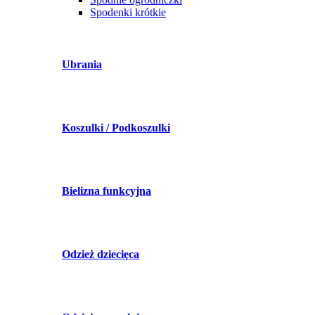
Spodenki krótkie
Ubrania
Koszulki / Podkoszulki
Bielizna funkcyjna
Odzież dziecięca