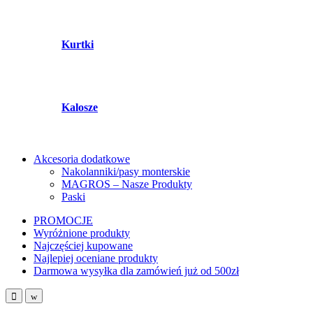
Kurtki
Kalosze
Akcesoria dodatkowe
Nakolanniki/pasy monterskie
MAGROS – Nasze Produkty
Paski
PROMOCJE
Wyróżnione produkty
Najczęściej kupowane
Najlepiej oceniane produkty
Darmowa wysyłka dla zamówień już od 500zł