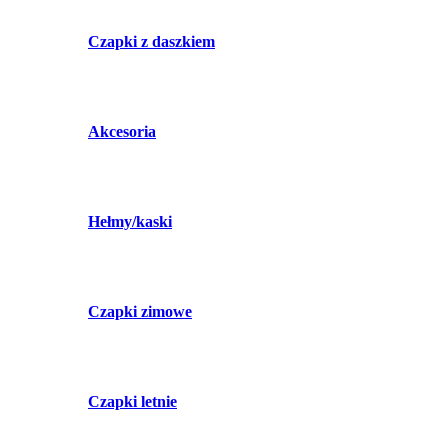
Czapki z daszkiem
Akcesoria
Hełmy/kaski
Czapki zimowe
Czapki letnie