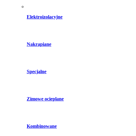
Elektroizolacyjne
Nakrapiane
Specjalne
Zimowe ocieplane
Kombinowane