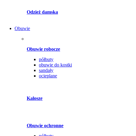
Odzież damska
Obuwie
Obuwie robocze
półbuty
obuwie do kostki
sandały
ocieplane
Kalosze
Obuwie ochronne
półbuty