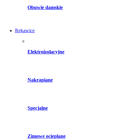
Obuwie damskie
Rękawice
Elektroizolacyjne
Nakrapiane
Specjalne
Zimowe ocieplane