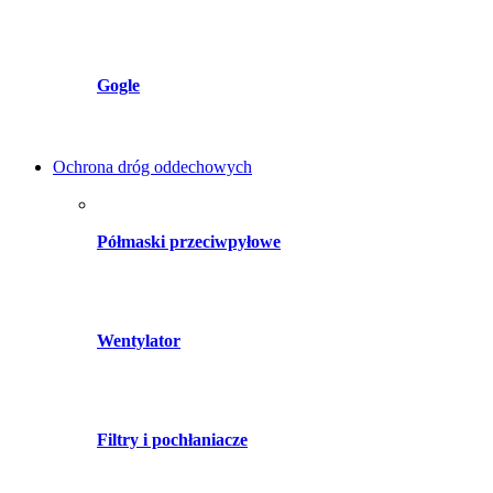
Gogle
Ochrona dróg oddechowych
Półmaski przeciwpyłowe
Wentylator
Filtry i pochłaniacze