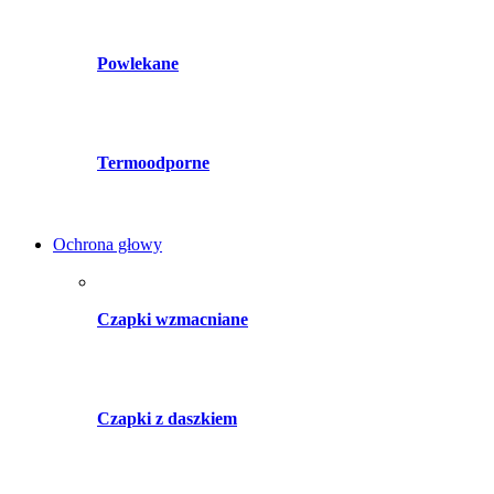
Powlekane
Termoodporne
Ochrona głowy
Czapki wzmacniane
Czapki z daszkiem