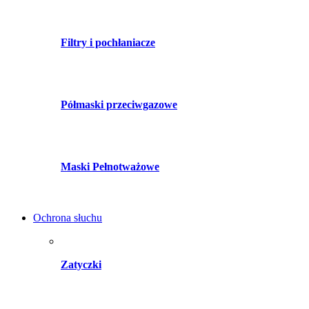
Filtry i pochłaniacze
Półmaski przeciwgazowe
Maski Pełnotważowe
Ochrona słuchu
Zatyczki