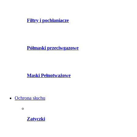
Filtry i pochłaniacze
Półmaski przeciwgazowe
Maski Pełnotważowe
Ochrona słuchu
Zatyczki