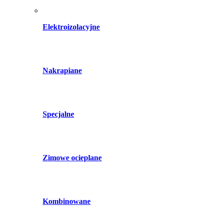
Elektroizolacyjne
Nakrapiane
Specjalne
Zimowe ocieplane
Kombinowane