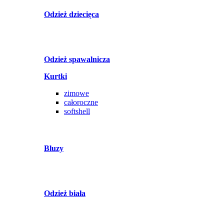
Odzież dziecięca
Odzież spawalnicza
Kurtki
zimowe
całoroczne
softshell
Bluzy
Odzież biała