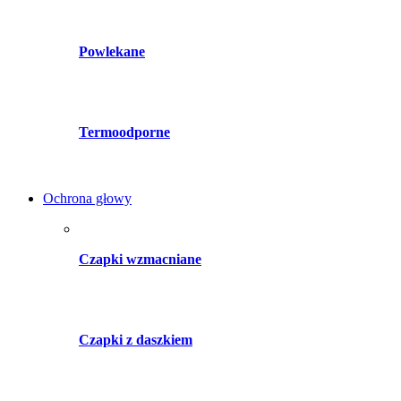
Powlekane
Termoodporne
Ochrona głowy
Czapki wzmacniane
Czapki z daszkiem