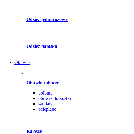
Odzież jednorazowa
Odzież damska
Obuwie
Obuwie robocze
półbuty
obuwie do kostki
sandały
ocieplane
Kalosze