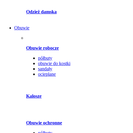
Odzież damska
Obuwie
Obuwie robocze
półbuty
obuwie do kostki
sandały
ocieplane
Kalosze
Obuwie ochronne
półbuty