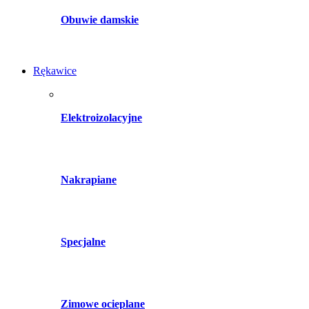
Obuwie damskie
Rękawice
Elektroizolacyjne
Nakrapiane
Specjalne
Zimowe ocieplane