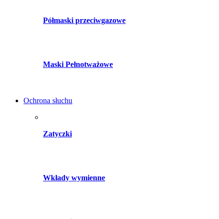
Półmaski przeciwgazowe
Maski Pełnotważowe
Ochrona słuchu
Zatyczki
Wkłady wymienne