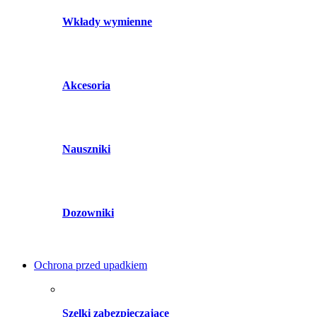
Wkłady wymienne
Akcesoria
Nauszniki
Dozowniki
Ochrona przed upadkiem
Szelki zabezpieczające