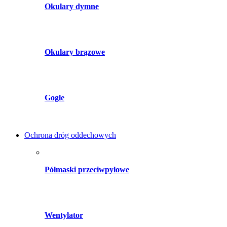
Okulary dymne
Okulary brązowe
Gogle
Ochrona dróg oddechowych
Półmaski przeciwpyłowe
Wentylator