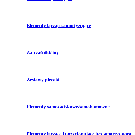
Elementy łącząco-amortyzujące
Zatrzaśniki/liny
Zestawy plecaki
Elementy samozaciskowe/samohamowne
Elementy łączące i pozycjonujące bez amortyzatora