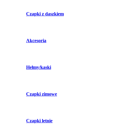
Czapki z daszkiem
Akcesoria
Hełmy/kaski
Czapki zimowe
Czapki letnie