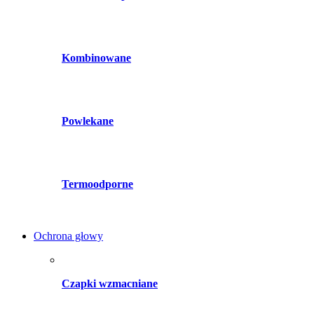
Kombinowane
Powlekane
Termoodporne
Ochrona głowy
Czapki wzmacniane