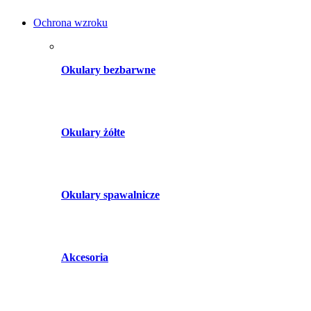
Ochrona wzroku
Okulary bezbarwne
Okulary żółte
Okulary spawalnicze
Akcesoria