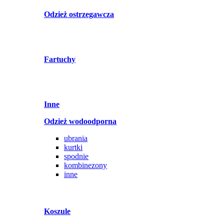
Odzież ostrzegawcza
Fartuchy
Inne
Odzież wodoodporna
ubrania
kurtki
spodnie
kombinezony
inne
Koszule