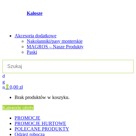
Kalosze
Akcesoria dodatkowe
Nakolanniki/pasy monterskie
MAGROS – Nasze Produkty
Paski
0
0,00
zł
Brak produktów w koszyku.
Kategorie oferty
PROMOCJE
PROMOCJE HURTOWE
POLECANE PRODUKTY
Odzież robocza