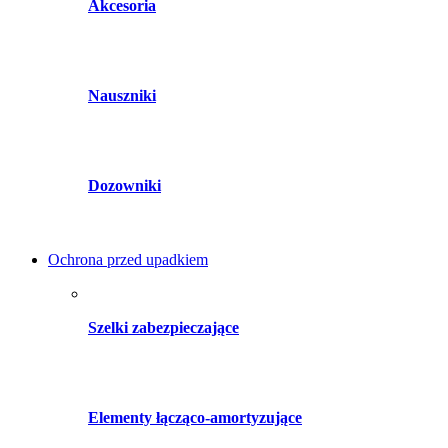
Akcesoria
Nauszniki
Dozowniki
Ochrona przed upadkiem
Szelki zabezpieczające
Elementy łącząco-amortyzujące