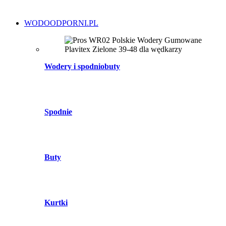
WODOODPORNI.PL
Wodery i spodniobuty
Spodnie
Buty
Kurtki