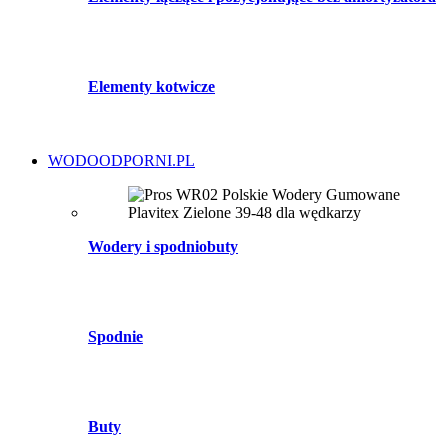
Elementy kotwicze
WODOODPORNI.PL
Wodery i spodniobuty
Spodnie
Buty