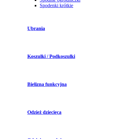
Spodenki krótkie
Ubrania
Koszulki / Podkoszulki
Bielizna funkcyjna
Odzież dziecięca