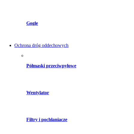
Gogle
Ochrona dróg oddechowych
Półmaski przeciwpyłowe
Wentylator
Filtry i pochłaniacze