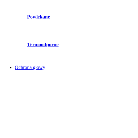
Powlekane
Termoodporne
Ochrona głowy