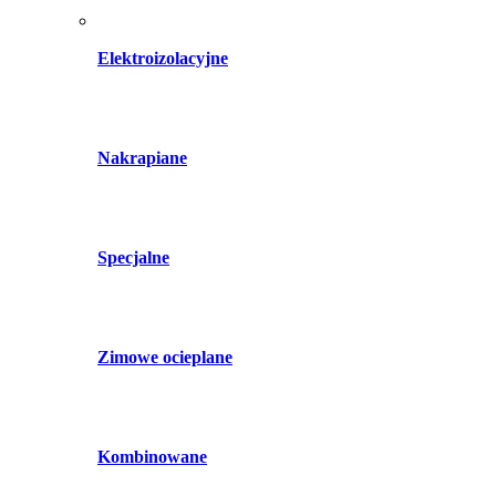
Elektroizolacyjne
Nakrapiane
Specjalne
Zimowe ocieplane
Kombinowane