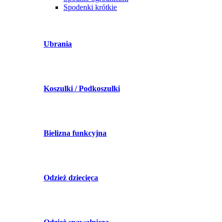
Spodenki krótkie
Ubrania
Koszulki / Podkoszulki
Bielizna funkcyjna
Odzież dziecięca