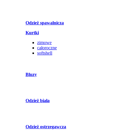
Odzież spawalnicza
Kurtki
zimowe
całoroczne
softshell
Bluzy
Odzież biała
Odzież ostrzegawcza