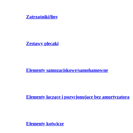
Zatrzaśniki/liny
Zestawy plecaki
Elementy samozaciskowe/samohamowne
Elementy łączące i pozycjonujące bez amortyzatora
Elementy kotwicze