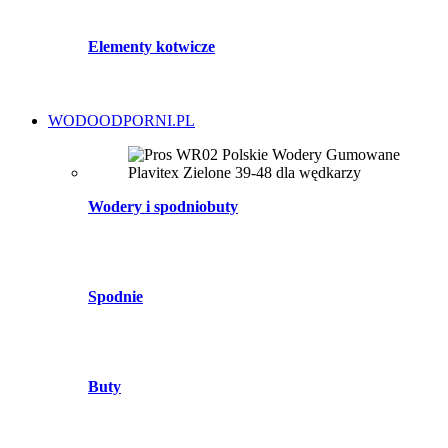
Elementy kotwicze
WODOODPORNI.PL
Wodery i spodniobuty
Spodnie
Buty