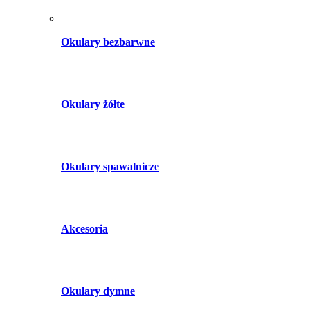
Okulary bezbarwne
Okulary żółte
Okulary spawalnicze
Akcesoria
Okulary dymne