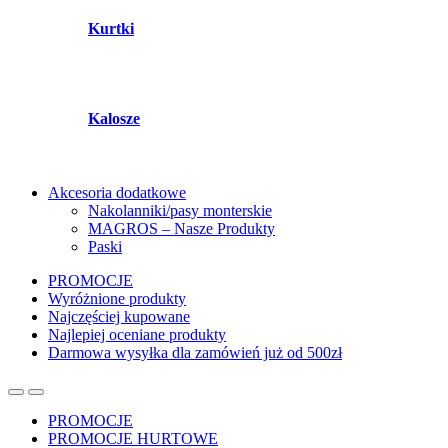
Kurtki
Kalosze
Akcesoria dodatkowe
Nakolanniki/pasy monterskie
MAGROS – Nasze Produkty
Paski
PROMOCJE
Wyróżnione produkty
Najczęściej kupowane
Najlepiej oceniane produkty
Darmowa wysyłka dla zamówień już od 500zł
PROMOCJE
PROMOCJE HURTOWE