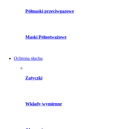
Półmaski przeciwgazowe
Maski Pełnotważowe
Ochrona słuchu
Zatyczki
Wkłady wymienne