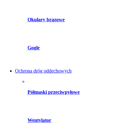
Okulary brązowe
Gogle
Ochrona dróg oddechowych
Półmaski przeciwpyłowe
Wentylator