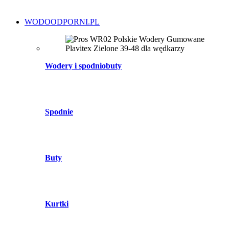
WODOODPORNI.PL
Wodery i spodniobuty
Spodnie
Buty
Kurtki