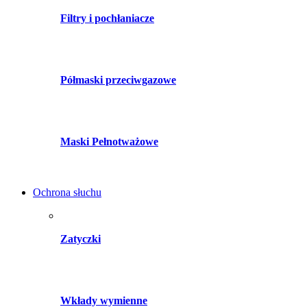
Filtry i pochłaniacze
Półmaski przeciwgazowe
Maski Pełnotważowe
Ochrona słuchu
Zatyczki
Wkłady wymienne