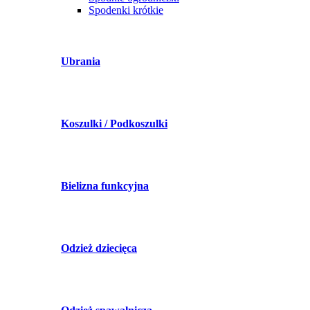
Spodenki krótkie
Ubrania
Koszulki / Podkoszulki
Bielizna funkcyjna
Odzież dziecięca