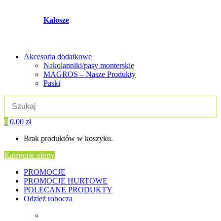
Kalosze
Akcesoria dodatkowe
Nakolanniki/pasy monterskie
MAGROS – Nasze Produkty
Paski
0
0,00
zł
Brak produktów w koszyku.
Kategorie oferty
PROMOCJE
PROMOCJE HURTOWE
POLECANE PRODUKTY
Odzież robocza