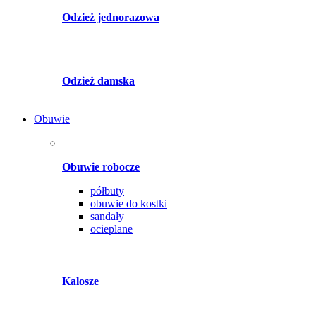
Odzież jednorazowa
Odzież damska
Obuwie
Obuwie robocze
półbuty
obuwie do kostki
sandały
ocieplane
Kalosze