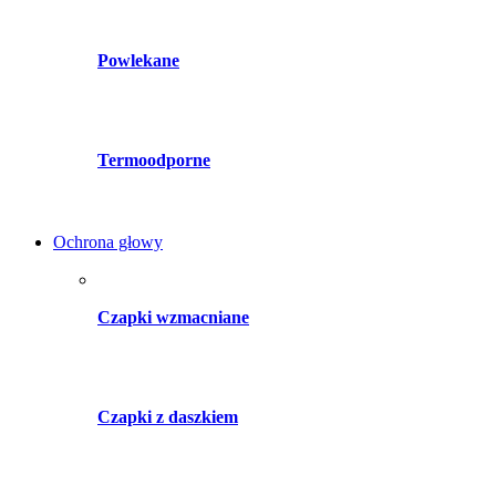
Powlekane
Termoodporne
Ochrona głowy
Czapki wzmacniane
Czapki z daszkiem