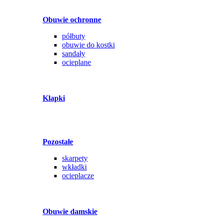
Obuwie ochronne
półbuty
obuwie do kostki
sandały
ocieplane
Klapki
Pozostałe
skarpety
wkładki
ocieplacze
Obuwie damskie