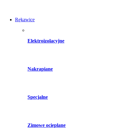
Rękawice
Elektroizolacyjne
Nakrapiane
Specjalne
Zimowe ocieplane