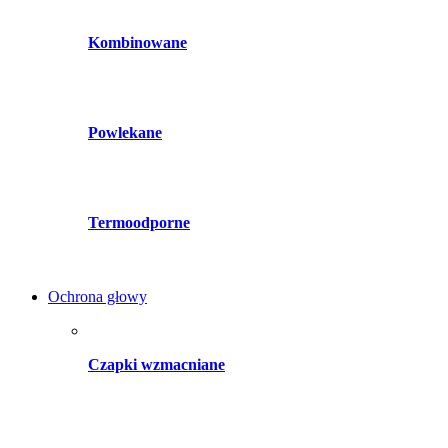
Kombinowane
Powlekane
Termoodporne
Ochrona głowy
Czapki wzmacniane