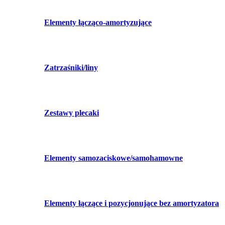
Elementy łącząco-amortyzujące
Zatrzaśniki/liny
Zestawy plecaki
Elementy samozaciskowe/samohamowne
Elementy łączące i pozycjonujące bez amortyzatora