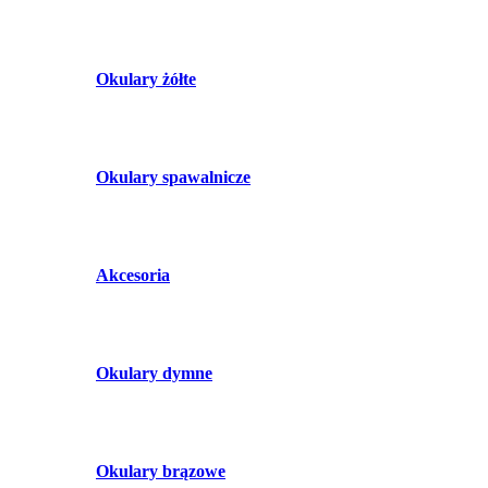
Okulary żółte
Okulary spawalnicze
Akcesoria
Okulary dymne
Okulary brązowe