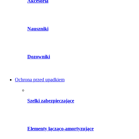
Akcesoria
Nauszniki
Dozowniki
Ochrona przed upadkiem
Szelki zabezpieczające
Elementy łącząco-amortyzujące