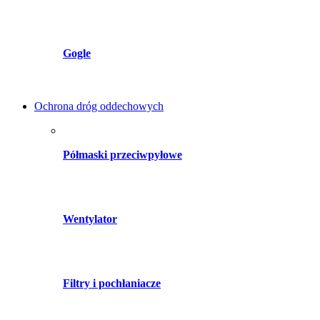
Gogle
Ochrona dróg oddechowych
Półmaski przeciwpyłowe
Wentylator
Filtry i pochłaniacze