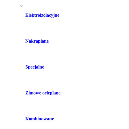
Elektroizolacyjne
Nakrapiane
Specjalne
Zimowe ocieplane
Kombinowane