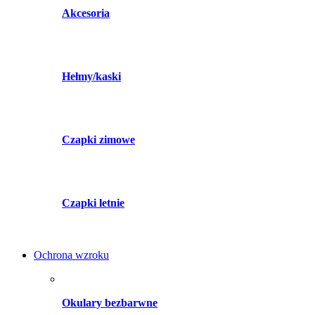
Akcesoria
Hełmy/kaski
Czapki zimowe
Czapki letnie
Ochrona wzroku
Okulary bezbarwne