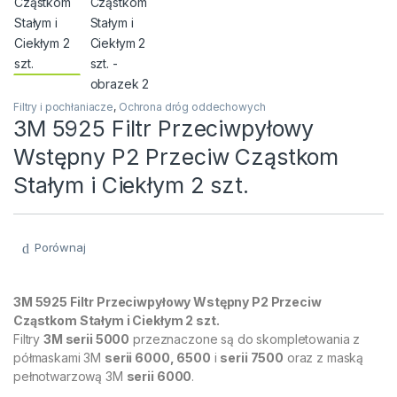
Filtry i pochłaniacze
,
Ochrona dróg oddechowych
3M 5925 Filtr Przeciwpyłowy
Wstępny P2 Przeciw Cząstkom
Stałym i Ciekłym 2 szt.
Porównaj
3M 5925 Filtr Przeciwpyłowy Wstępny P2 Przeciw
Cząstkom Stałym i Ciekłym 2 szt.
Filtry
3M serii 5000
przeznaczone są do skompletowania z
półmaskami 3M
serii 6000, 6500
i
serii 7500
oraz z maską
pełnotwarzową 3M
serii 6000
.