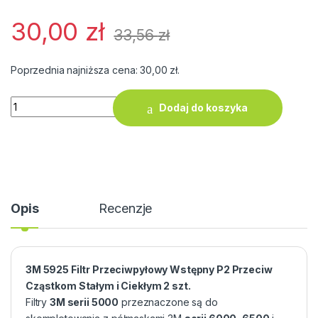
30,00
zł
33,56
zł
Poprzednia najniższa cena:
30,00
zł
.
ilość 3M 5925 Filtr Przeciwpyłowy Wstępny P2 Przeciw Cząstk
Dodaj do koszyka
Opis
Recenzje
3M 5925 Filtr Przeciwpyłowy Wstępny P2 Przeciw
Cząstkom Stałym i Ciekłym 2 szt.
Filtry
3M serii 5000
przeznaczone są do