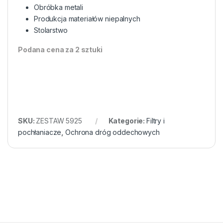
Obróbka metali
Produkcja materiałów niepalnych
Stolarstwo
Podana cena za 2 sztuki
SKU:
ZESTAW 5925
Kategorie:
Filtry i
pochłaniacze
,
Ochrona dróg oddechowych