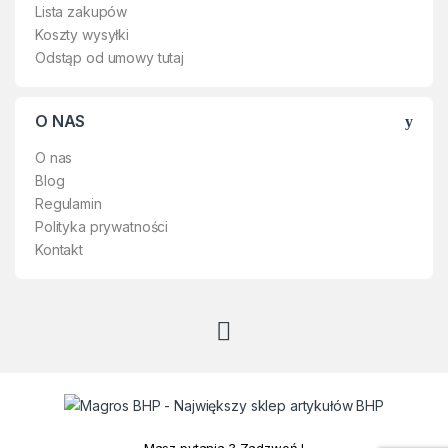
Lista zakupów
Koszty wysyłki
Odstąp od umowy tutaj
O NAS
O nas
Blog
Regulamin
Polityka prywatności
Kontakt
Masz pytania ? Zadzwoń !