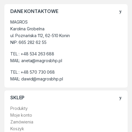
DANE KONTAKTOWE
MAGROS
Karolina Grobelna
ul. Poznańska 112, 62-510 Konin
NIP: 665 282 62 55
TEL : +48 534 263 688
MAIL: aneta@magrosbhp.pl
TEL : +48 570 730 068
MAIL: dawid@magrosbhp.pl
SKLEP
Produkty
Moje konto
Zamówienia
Koszyk