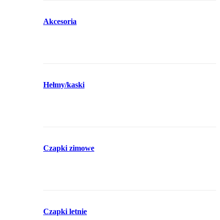
Akcesoria
Hełmy/kaski
Czapki zimowe
Czapki letnie