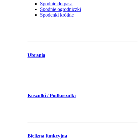
Spodnie do pasa
Spodnie ogrodniczki
Spodenki krótkie
Ubrania
Koszulki / Podkoszulki
Bielizna funkcyjna