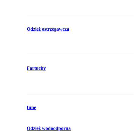
Odzież ostrzegawcza
Fartuchy
Inne
Odzież wodoodporna