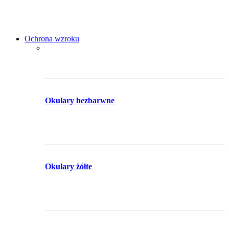
Ochrona wzroku
Okulary bezbarwne
Okulary żółte