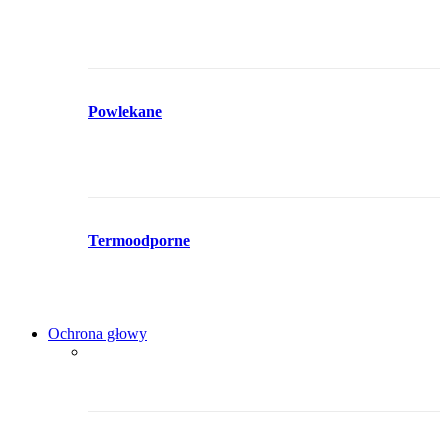
Powlekane
Termoodporne
Ochrona głowy