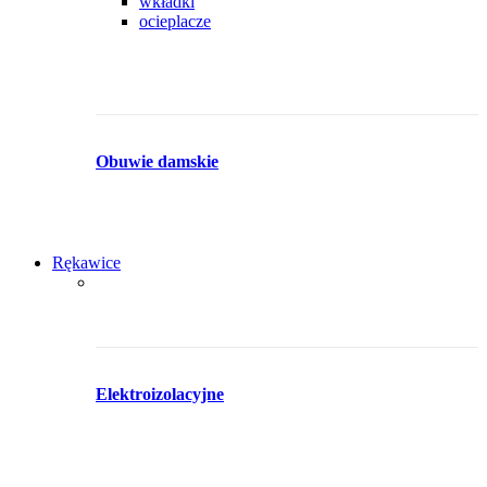
wkładki
ocieplacze
Obuwie damskie
Rękawice
Elektroizolacyjne