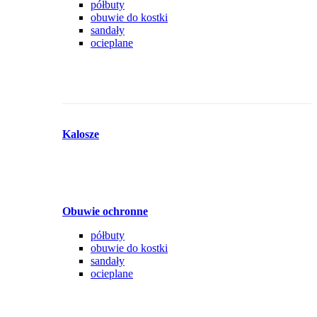
półbuty
obuwie do kostki
sandały
ocieplane
Kalosze
Obuwie ochronne
półbuty
obuwie do kostki
sandały
ocieplane