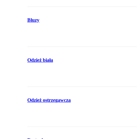
Bluzy
Odzież biała
Odzież ostrzegawcza