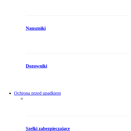
Nauszniki
Dozowniki
Ochrona przed upadkiem
Szelki zabezpieczające