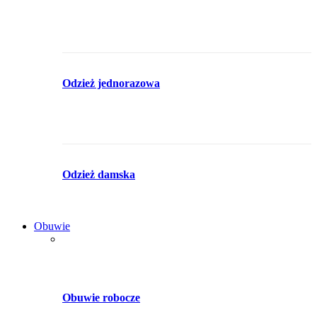
Odzież jednorazowa
Odzież damska
Obuwie
Obuwie robocze