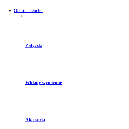
Ochrona słuchu
Zatyczki
Wkłady wymienne
Akcesoria