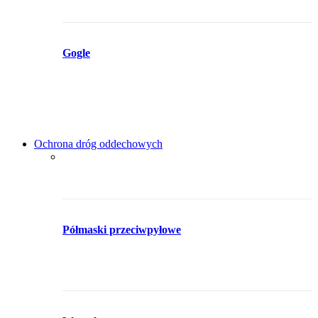
Gogle
Ochrona dróg oddechowych
Półmaski przeciwpyłowe