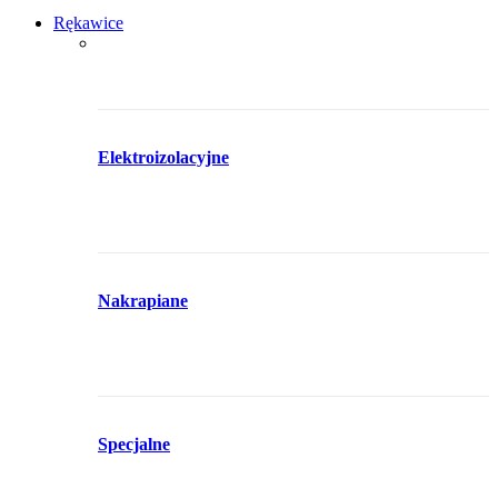
Rękawice
Elektroizolacyjne
Nakrapiane
Specjalne