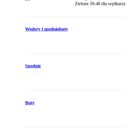
Wodery i spodniobuty
Spodnie
Buty