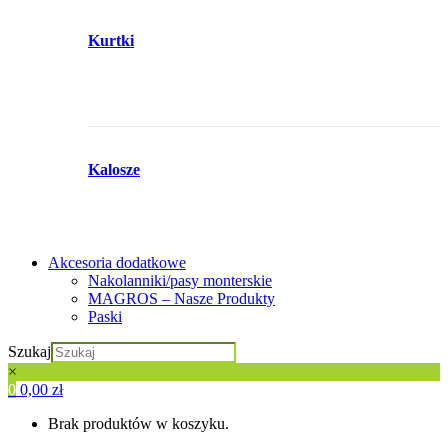
Kurtki
Kalosze
Akcesoria dodatkowe
Nakolanniki/pasy monterskie
MAGROS – Nasze Produkty
Paski
Szukaj
×
0
0,00
zł
Brak produktów w koszyku.