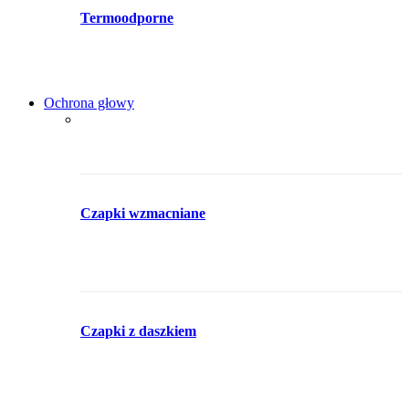
Termoodporne
Ochrona głowy
Czapki wzmacniane
Czapki z daszkiem