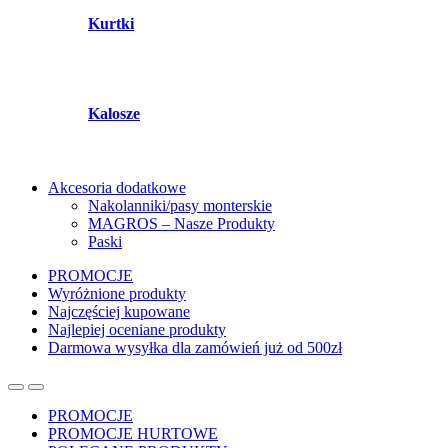
Kurtki
Kalosze
Akcesoria dodatkowe
Nakolanniki/pasy monterskie
MAGROS – Nasze Produkty
Paski
PROMOCJE
Wyróżnione produkty
Najczęściej kupowane
Najlepiej oceniane produkty
Darmowa wysyłka dla zamówień już od 500zł
PROMOCJE
PROMOCJE HURTOWE