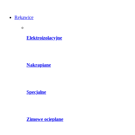
Rękawice
Elektroizolacyjne
Nakrapiane
Specjalne
Zimowe ocieplane