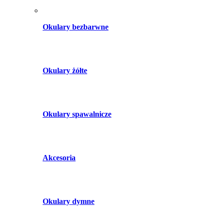
Okulary bezbarwne
Okulary żółte
Okulary spawalnicze
Akcesoria
Okulary dymne