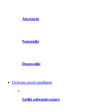
Akcesoria
Nauszniki
Dozowniki
Ochrona przed upadkiem
Szelki zabezpieczające