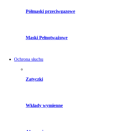
Półmaski przeciwgazowe
Maski Pełnotważowe
Ochrona słuchu
Zatyczki
Wkłady wymienne