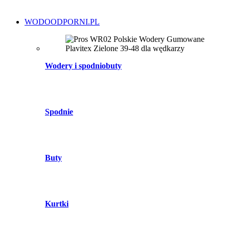
WODOODPORNI.PL
Wodery i spodniobuty
Spodnie
Buty
Kurtki