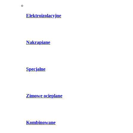
Elektroizolacyjne
Nakrapiane
Specjalne
Zimowe ocieplane
Kombinowane