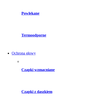
Powlekane
Termoodporne
Ochrona głowy
Czapki wzmacniane
Czapki z daszkiem