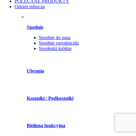
POLECANE PRODUKTY
Odzież robocza
Spodnie
Spodnie do pasa
Spodnie ogrodniczki
Spodenki krótkie
Ubrania
Koszulki / Podkoszulki
Bielizna funkcyjna