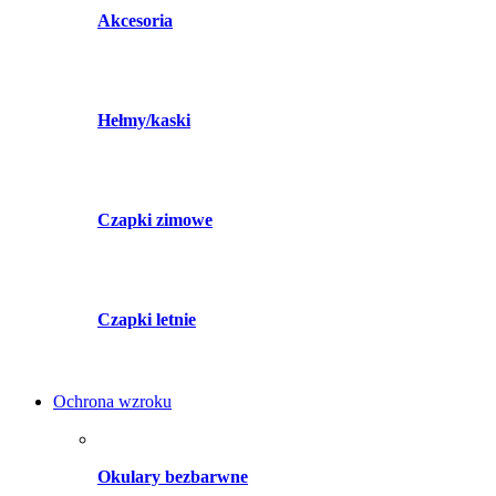
Akcesoria
Hełmy/kaski
Czapki zimowe
Czapki letnie
Ochrona wzroku
Okulary bezbarwne