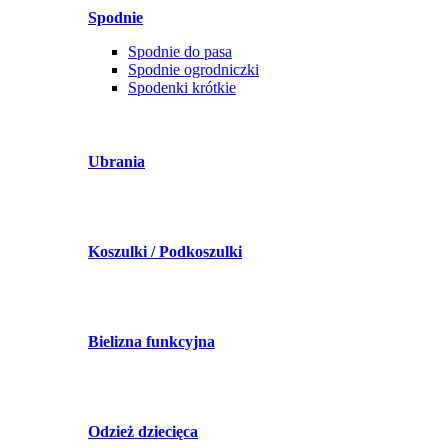
Spodnie
Spodnie do pasa
Spodnie ogrodniczki
Spodenki krótkie
Ubrania
Koszulki / Podkoszulki
Bielizna funkcyjna
Odzież dziecięca