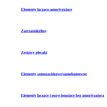
Elementy łącząco-amortyzujące
Zatrzaśniki/liny
Zestawy plecaki
Elementy samozaciskowe/samohamowne
Elementy łączące i pozycjonujące bez amortyzatora