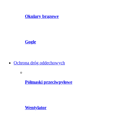
Okulary brązowe
Gogle
Ochrona dróg oddechowych
Półmaski przeciwpyłowe
Wentylator