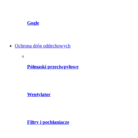
Gogle
Ochrona dróg oddechowych
Półmaski przeciwpyłowe
Wentylator
Filtry i pochłaniacze