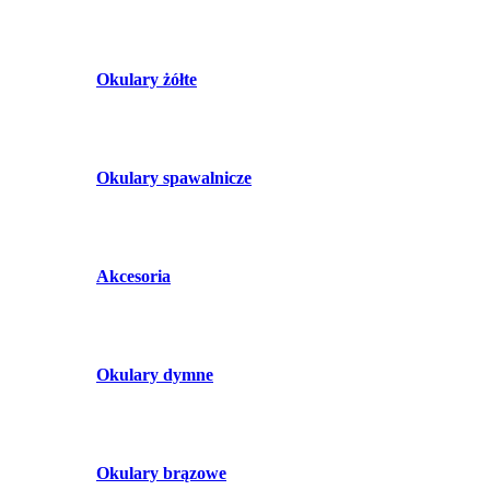
Okulary żółte
Okulary spawalnicze
Akcesoria
Okulary dymne
Okulary brązowe