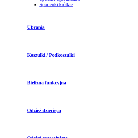
Spodenki krótkie
Ubrania
Koszulki / Podkoszulki
Bielizna funkcyjna
Odzież dziecięca