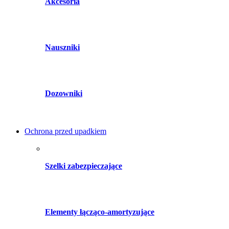
Akcesoria
Nauszniki
Dozowniki
Ochrona przed upadkiem
Szelki zabezpieczające
Elementy łącząco-amortyzujące