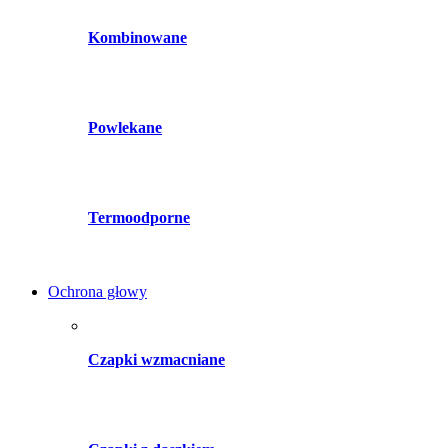
Kombinowane
Powlekane
Termoodporne
Ochrona głowy
Czapki wzmacniane