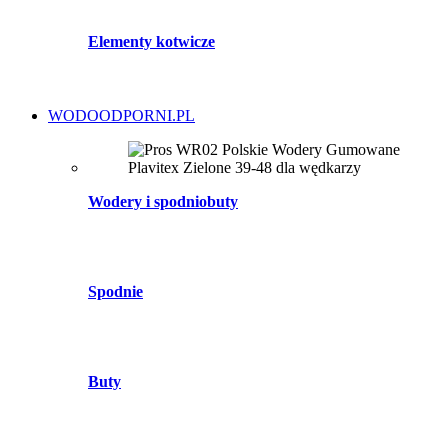
Elementy kotwicze
WODOODPORNI.PL
Wodery i spodniobuty
Spodnie
Buty