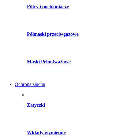
Filtry i pochłaniacze
Półmaski przeciwgazowe
Maski Pełnotważowe
Ochrona słuchu
Zatyczki
Wkłady wymienne