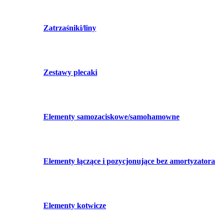
Zatrzaśniki/liny
Zestawy plecaki
Elementy samozaciskowe/samohamowne
Elementy łączące i pozycjonujące bez amortyzatora
Elementy kotwicze