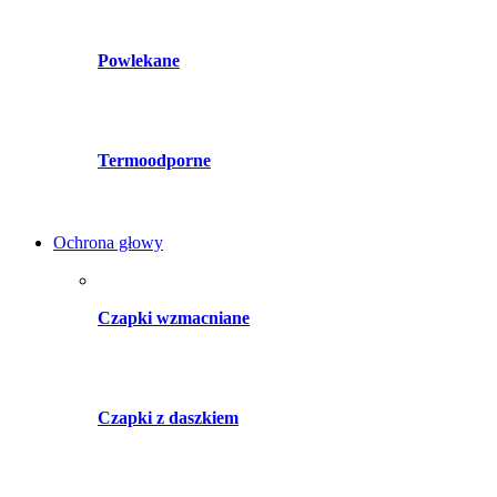
Powlekane
Termoodporne
Ochrona głowy
Czapki wzmacniane
Czapki z daszkiem