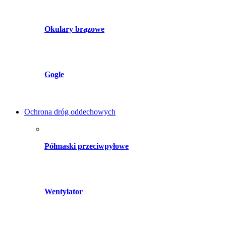
Okulary brązowe
Gogle
Ochrona dróg oddechowych
Półmaski przeciwpyłowe
Wentylator