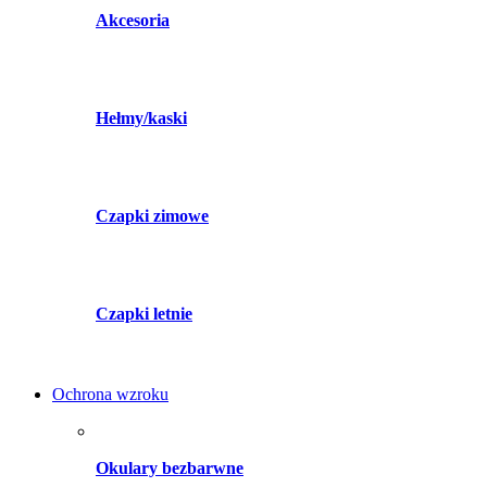
Akcesoria
Hełmy/kaski
Czapki zimowe
Czapki letnie
Ochrona wzroku
Okulary bezbarwne