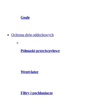
Gogle
Ochrona dróg oddechowych
Półmaski przeciwpyłowe
Wentylator
Filtry i pochłaniacze