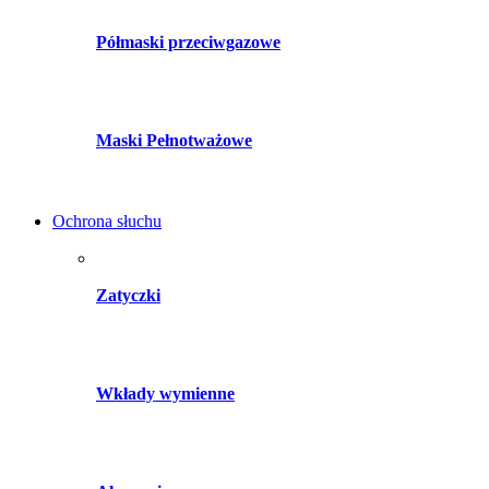
Półmaski przeciwgazowe
Maski Pełnotważowe
Ochrona słuchu
Zatyczki
Wkłady wymienne