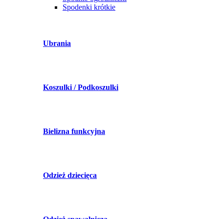
Spodenki krótkie
Ubrania
Koszulki / Podkoszulki
Bielizna funkcyjna
Odzież dziecięca