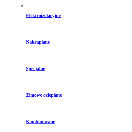
Elektroizolacyjne
Nakrapiane
Specjalne
Zimowe ocieplane
Kombinowane