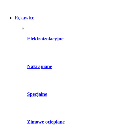
Rękawice
Elektroizolacyjne
Nakrapiane
Specjalne
Zimowe ocieplane