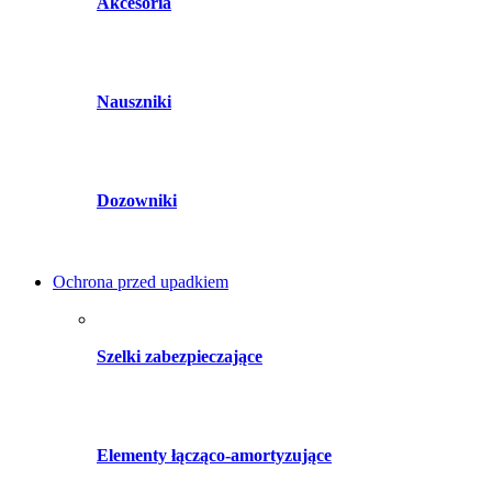
Akcesoria
Nauszniki
Dozowniki
Ochrona przed upadkiem
Szelki zabezpieczające
Elementy łącząco-amortyzujące