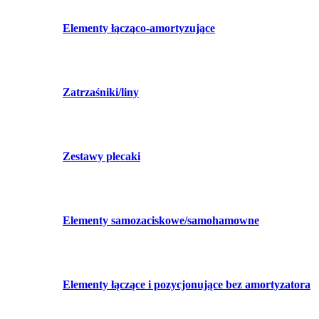
Elementy łącząco-amortyzujące
Zatrzaśniki/liny
Zestawy plecaki
Elementy samozaciskowe/samohamowne
Elementy łączące i pozycjonujące bez amortyzatora