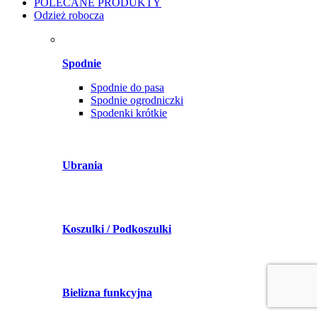
POLECANE PRODUKTY
Odzież robocza
Spodnie
Spodnie do pasa
Spodnie ogrodniczki
Spodenki krótkie
Ubrania
Koszulki / Podkoszulki
Bielizna funkcyjna