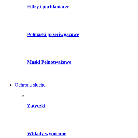
Filtry i pochłaniacze
Półmaski przeciwgazowe
Maski Pełnotważowe
Ochrona słuchu
Zatyczki
Wkłady wymienne