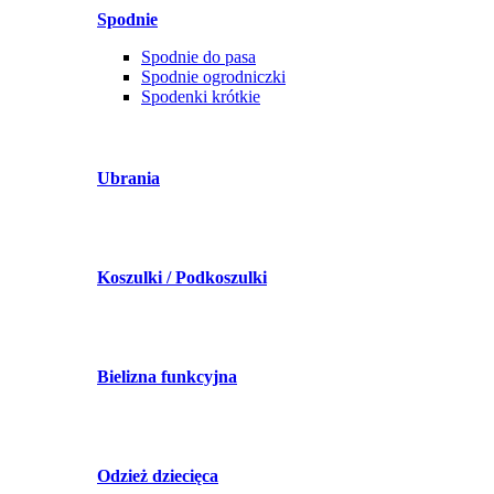
Spodnie
Spodnie do pasa
Spodnie ogrodniczki
Spodenki krótkie
Ubrania
Koszulki / Podkoszulki
Bielizna funkcyjna
Odzież dziecięca