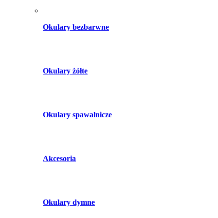
Okulary bezbarwne
Okulary żółte
Okulary spawalnicze
Akcesoria
Okulary dymne