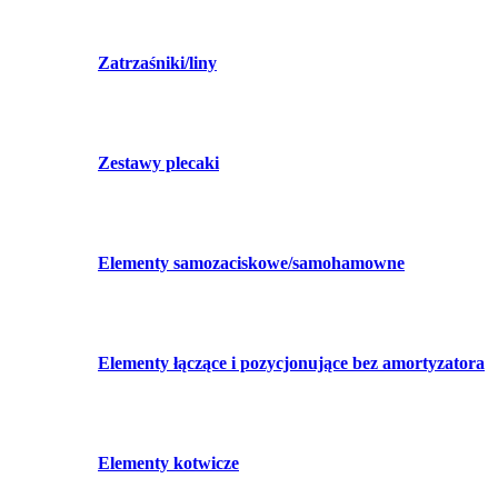
Zatrzaśniki/liny
Zestawy plecaki
Elementy samozaciskowe/samohamowne
Elementy łączące i pozycjonujące bez amortyzatora
Elementy kotwicze