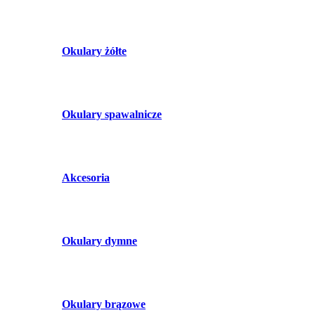
Okulary żółte
Okulary spawalnicze
Akcesoria
Okulary dymne
Okulary brązowe