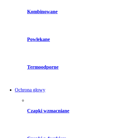
Kombinowane
Powlekane
Termoodporne
Ochrona głowy
Czapki wzmacniane