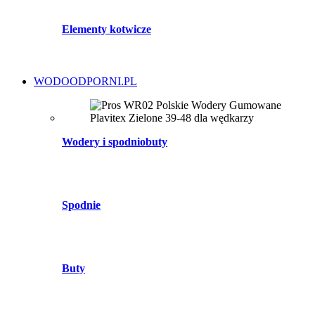
Elementy kotwicze
WODOODPORNI.PL
Wodery i spodniobuty
Spodnie
Buty