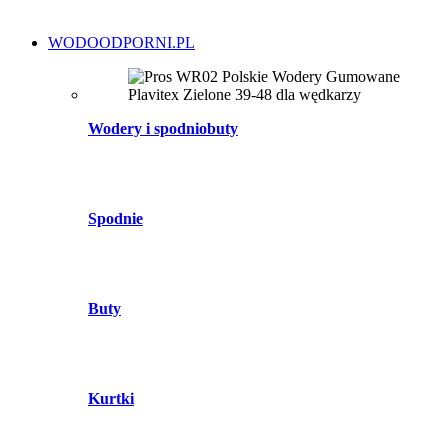
WODOODPORNI.PL
Wodery i spodniobuty
Spodnie
Buty
Kurtki