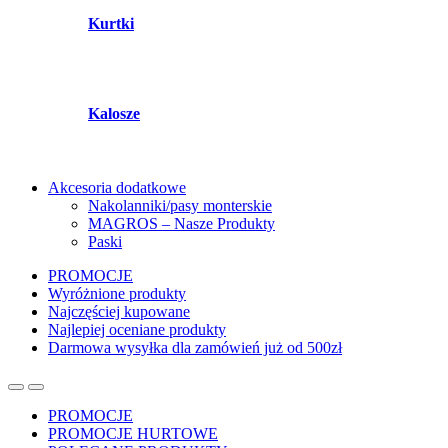
Kurtki
Kalosze
Akcesoria dodatkowe
Nakolanniki/pasy monterskie
MAGROS – Nasze Produkty
Paski
PROMOCJE
Wyróżnione produkty
Najczęściej kupowane
Najlepiej oceniane produkty
Darmowa wysyłka dla zamówień już od 500zł
PROMOCJE
PROMOCJE HURTOWE