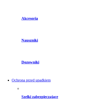
Akcesoria
Nauszniki
Dozowniki
Ochrona przed upadkiem
Szelki zabezpieczające