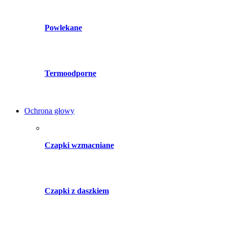
Powlekane
Termoodporne
Ochrona głowy
Czapki wzmacniane
Czapki z daszkiem