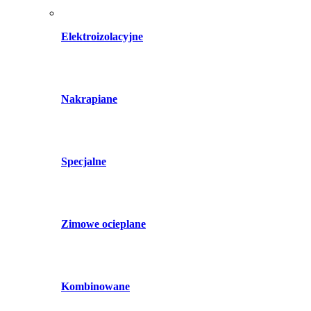
Elektroizolacyjne
Nakrapiane
Specjalne
Zimowe ocieplane
Kombinowane