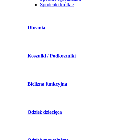
Spodenki krótkie
Ubrania
Koszulki / Podkoszulki
Bielizna funkcyjna
Odzież dziecięca