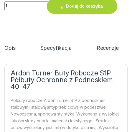
ilość Ardon Turner Buty Robocze S1P Półbuty Ochronne z Po
Dodaj do koszyka
Opis
Specyfikacja
Recenzje
Ardon Turner Buty Robocze S1P
Półbuty Ochronne z Podnoskiem
40-47
Półbuty robocze Ardon Turner S1P z podnoskiem
stalowym i stalową antyprzebiciową w podeszwie.
Nowoczesna, sportowa stylistyka. Wykonane z wysokiej
jakości skóry nubuk i materiału tekstylnego. Środek
butów wyścielany jest miłą w dotyku dzianiną. Wyściółka