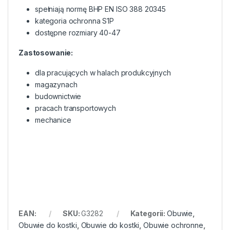
spełniają normę BHP EN ISO 388 20345
kategoria ochronna S1P
dostępne rozmiary 40-47
Zastosowanie:
dla pracujących w halach produkcyjnych
magazynach
budownictwie
pracach transportowych
mechanice
EAN:
SKU:
G3282
Kategorii:
Obuwie
,
Obuwie do kostki
,
Obuwie do kostki
,
Obuwie ochronne
,