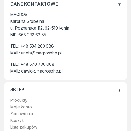
DANE KONTAKTOWE
MAGROS
Karolina Grobelna
ul. Poznańska 112, 62-510 Konin
NIP: 665 282 62 55
TEL : +48 534 263 688
MAIL: aneta@magrosbhp.pl
TEL : +48 570 730 068
MAIL: dawid@magrosbhp.pl
SKLEP
Produkty
Moje konto
Zamówienia
Koszyk
Lista zakupów