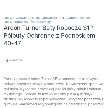
Obuwie
,
Obuwie do kostki
,
Obuwie do kostki
,
Obuwie ochronne
,
Obuwie robocze
,
Półbuty
,
Półbuty
Ardon Turner Buty Robocze S1P
Półbuty Ochronne z Podnoskiem
40-47
Porównaj
Półbuty robocze Ardon Turner S1P z podnoskiem stalowym i
stalową antyprzebiciową w podeszwie. Nowoczesna, sportowa
stylistyka. Wykonane z wysokiej jakości skóry nubuk i materiału
tekstylnego. Środek butów wyścielany jest miłą w dotyku
dzianiną. Wyściółka buta jest wymienna. Elastyczna podeszwa z
gumy ma właściwości antypoślizgowe na ceramicznej posadzce