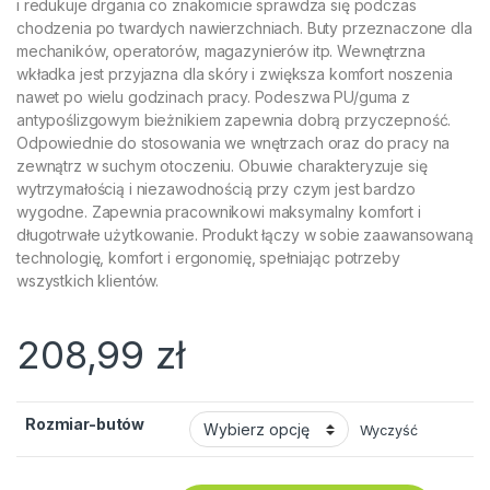
i redukuje drgania co znakomicie sprawdza się podczas
chodzenia po twardych nawierzchniach. Buty przeznaczone dla
mechaników, operatorów, magazynierów itp. Wewnętrzna
wkładka jest przyjazna dla skóry i zwiększa komfort noszenia
nawet po wielu godzinach pracy. Podeszwa PU/guma z
antypoślizgowym bieżnikiem zapewnia dobrą przyczepność.
Odpowiednie do stosowania we wnętrzach oraz do pracy na
zewnątrz w suchym otoczeniu. Obuwie charakteryzuje się
wytrzymałością i niezawodnością przy czym jest bardzo
wygodne. Zapewnia pracownikowi maksymalny komfort i
długotrwałe użytkowanie. Produkt łączy w sobie zaawansowaną
technologię, komfort i ergonomię, spełniając potrzeby
wszystkich klientów.
208,99
zł
Rozmiar-butów
Wyczyść