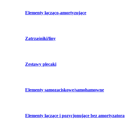
Elementy łącząco-amortyzujące
Zatrzaśniki/liny
Zestawy plecaki
Elementy samozaciskowe/samohamowne
Elementy łączące i pozycjonujące bez amortyzatora