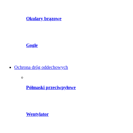
Okulary brązowe
Gogle
Ochrona dróg oddechowych
Półmaski przeciwpyłowe
Wentylator