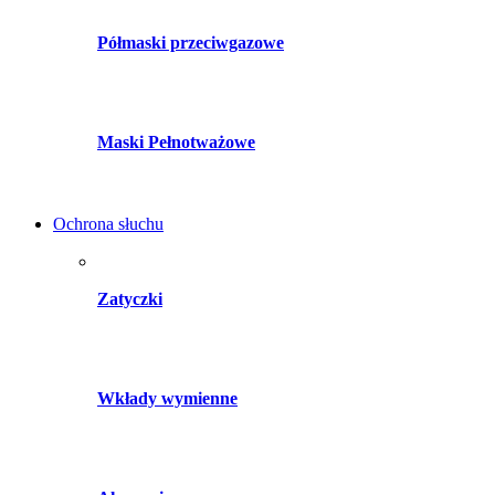
Półmaski przeciwgazowe
Maski Pełnotważowe
Ochrona słuchu
Zatyczki
Wkłady wymienne