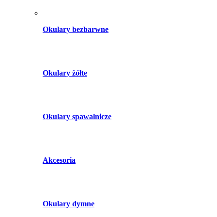
Okulary bezbarwne
Okulary żółte
Okulary spawalnicze
Akcesoria
Okulary dymne