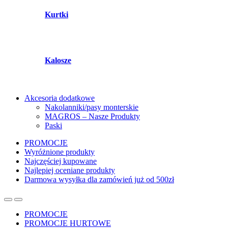
Kurtki
Kalosze
Akcesoria dodatkowe
Nakolanniki/pasy monterskie
MAGROS – Nasze Produkty
Paski
PROMOCJE
Wyróżnione produkty
Najczęściej kupowane
Najlepiej oceniane produkty
Darmowa wysyłka dla zamówień już od 500zł
PROMOCJE
PROMOCJE HURTOWE