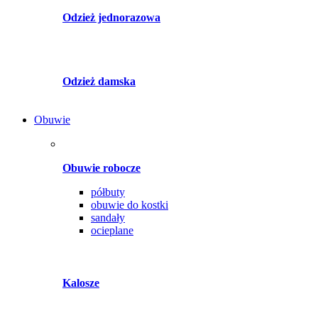
Odzież jednorazowa
Odzież damska
Obuwie
Obuwie robocze
półbuty
obuwie do kostki
sandały
ocieplane
Kalosze