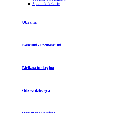
Spodenki krótkie
Ubrania
Koszulki / Podkoszulki
Bielizna funkcyjna
Odzież dziecięca