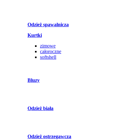
Odzież spawalnicza
Kurtki
zimowe
całoroczne
softshell
Bluzy
Odzież biała
Odzież ostrzegawcza