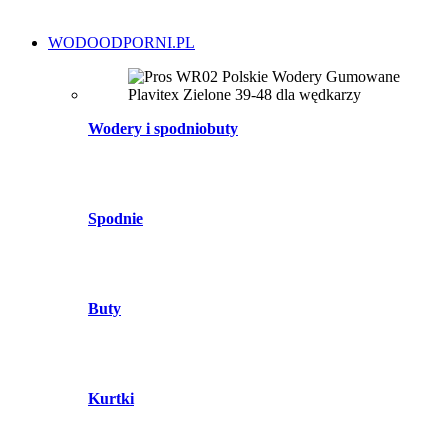
WODOODPORNI.PL
Wodery i spodniobuty
Spodnie
Buty
Kurtki