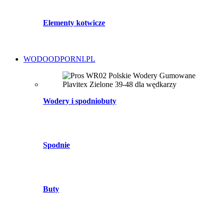
Elementy kotwicze
WODOODPORNI.PL
Wodery i spodniobuty
Spodnie
Buty