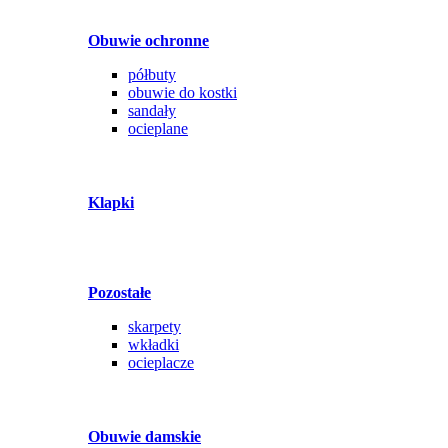
Obuwie ochronne
półbuty
obuwie do kostki
sandały
ocieplane
Klapki
Pozostałe
skarpety
wkładki
ocieplacze
Obuwie damskie