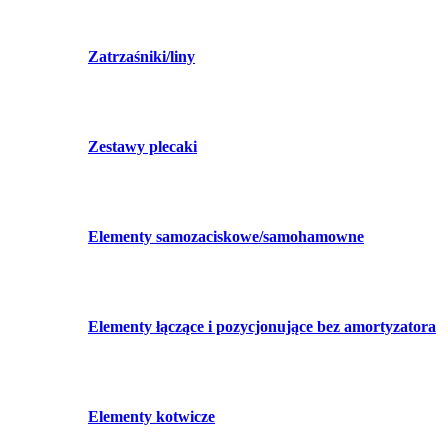
Zatrzaśniki/liny
Zestawy plecaki
Elementy samozaciskowe/samohamowne
Elementy łączące i pozycjonujące bez amortyzatora
Elementy kotwicze