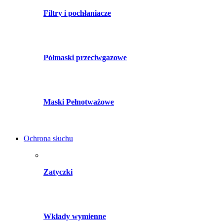
Filtry i pochłaniacze
Półmaski przeciwgazowe
Maski Pełnotważowe
Ochrona słuchu
Zatyczki
Wkłady wymienne