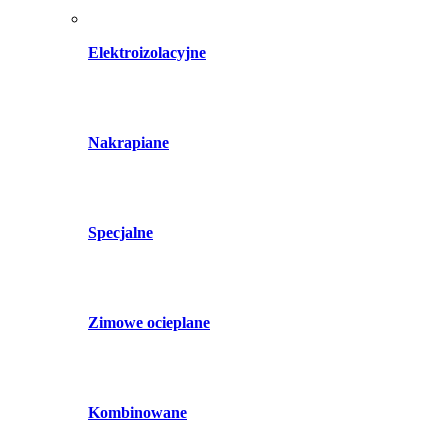
Elektroizolacyjne
Nakrapiane
Specjalne
Zimowe ocieplane
Kombinowane