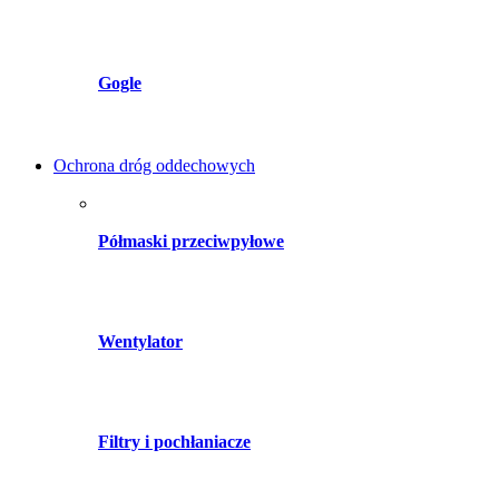
Gogle
Ochrona dróg oddechowych
Półmaski przeciwpyłowe
Wentylator
Filtry i pochłaniacze