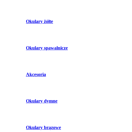
Okulary żółte
Okulary spawalnicze
Akcesoria
Okulary dymne
Okulary brązowe