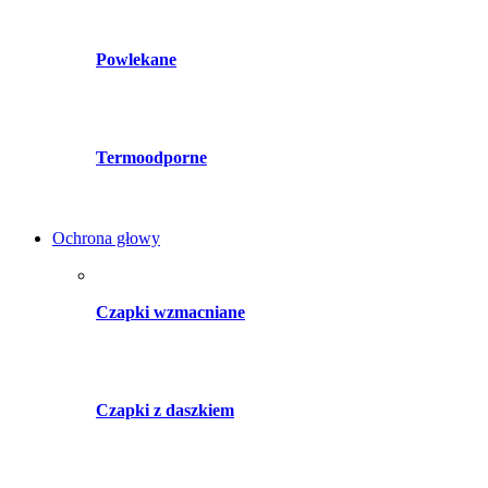
Powlekane
Termoodporne
Ochrona głowy
Czapki wzmacniane
Czapki z daszkiem