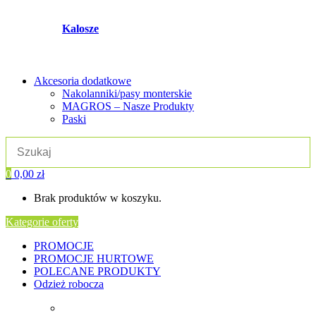
Kalosze
Akcesoria dodatkowe
Nakolanniki/pasy monterskie
MAGROS – Nasze Produkty
Paski
0
0,00
zł
Brak produktów w koszyku.
Kategorie oferty
PROMOCJE
PROMOCJE HURTOWE
POLECANE PRODUKTY
Odzież robocza