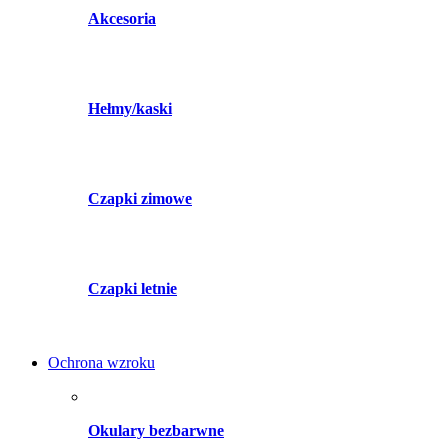
Akcesoria
Hełmy/kaski
Czapki zimowe
Czapki letnie
Ochrona wzroku
Okulary bezbarwne