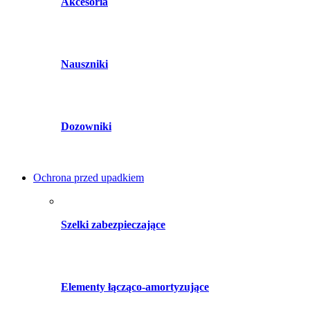
Akcesoria
Nauszniki
Dozowniki
Ochrona przed upadkiem
Szelki zabezpieczające
Elementy łącząco-amortyzujące