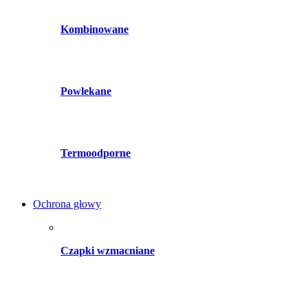
Kombinowane
Powlekane
Termoodporne
Ochrona głowy
Czapki wzmacniane