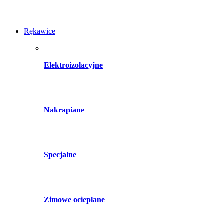
Rękawice
Elektroizolacyjne
Nakrapiane
Specjalne
Zimowe ocieplane