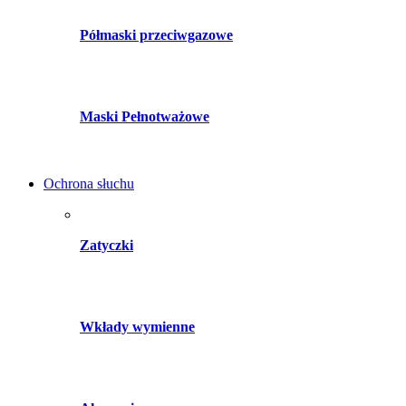
Półmaski przeciwgazowe
Maski Pełnotważowe
Ochrona słuchu
Zatyczki
Wkłady wymienne