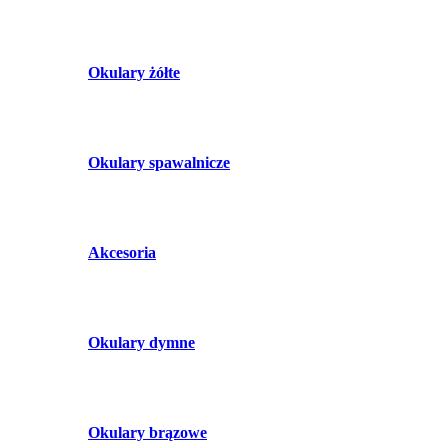
Okulary żółte
Okulary spawalnicze
Akcesoria
Okulary dymne
Okulary brązowe