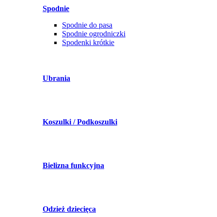
Spodnie
Spodnie do pasa
Spodnie ogrodniczki
Spodenki krótkie
Ubrania
Koszulki / Podkoszulki
Bielizna funkcyjna
Odzież dziecięca