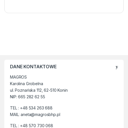
DANE KONTAKTOWE
MAGROS
Karolina Grobelna
ul. Poznańska 112, 62-510 Konin
NIP: 665 282 62 55
TEL : +48 534 263 688
MAIL: aneta@magrosbhp.pl
TEL : +48 570 730 068