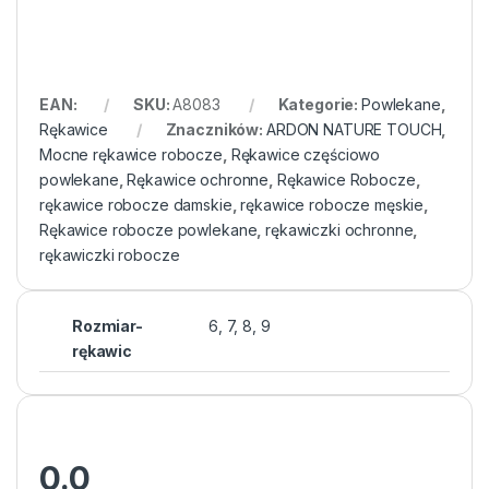
EAN:
SKU:
A8083
Kategorie:
Powlekane
,
Rękawice
Znaczników:
ARDON NATURE TOUCH
,
Mocne rękawice robocze
,
Rękawice częściowo
powlekane
,
Rękawice ochronne
,
Rękawice Robocze
,
rękawice robocze damskie
,
rękawice robocze męskie
,
Rękawice robocze powlekane
,
rękawiczki ochronne
,
rękawiczki robocze
Rozmiar-
6, 7, 8, 9
rękawic
0.0