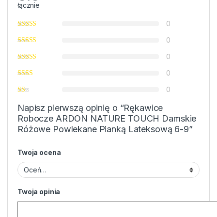
łącznie
0
0
0
0
0
Napisz pierwszą opinię o “Rękawice
Robocze ARDON NATURE TOUCH Damskie
Różowe Powlekane Pianką Lateksową 6-9”
Twoja ocena
Twoja opinia