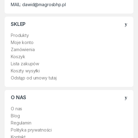
MAIL: dawid@magrosbhp.pl
SKLEP
Produkty
Moje konto
Zamówienia
Koszyk
Lista zakupów
Koszty wysyłki
Odstąp od umowy tutaj
O NAS
O nas
Blog
Regulamin
Polityka prywatności
Kontakt