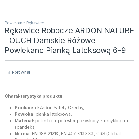
Powlekane
,
Rękawice
Rękawice Robocze ARDON NATURE
TOUCH Damskie Różowe
Powlekane Pianką Lateksową 6-9
Porównaj
Charakterystyka produktu:
Producent:
Ardon Safety Czechy,
Powłoka:
pianka lateksowa,
Materiał:
poliester + poliester pozyskany z recyklingu +
spandeks,
Norma:
EN 388 2121X, EN 407 X1XXXX, GRS (Global