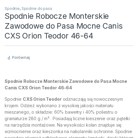
Spodnie
,
Spodnie do pasa
Spodnie Robocze Monterskie
Zawodowe do Pasa Mocne Canis
CXS Orion Teodor 46-64
Porównaj
Spodnie Robocze Monterskie Zawodowe do Pasa Mocne
Canis CXS Orion Teodor 46-64
Spodnie
CXS Orion Teodor
odznaczają się nowoczesnym
krojem. Odzież wykonano z wysokiej jakości materiału
mieszanego, o składzie: 60% bawełny i 40% poliestru o
gramaturze 280 g / m² . Posiadają liczne kieszenie oraz pętelki
na narzędzia montażowe. Na wysokości kolan znajduje się
wzmocnienie oraz kieszonka na nakolanniki ochronne. Spodnie
posiadają również odblaskowe elementy-lamówki, dzięki którym