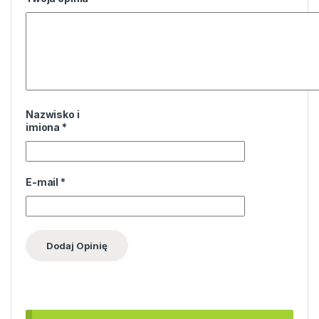
Nazwisko i
imiona
*
E-mail
*