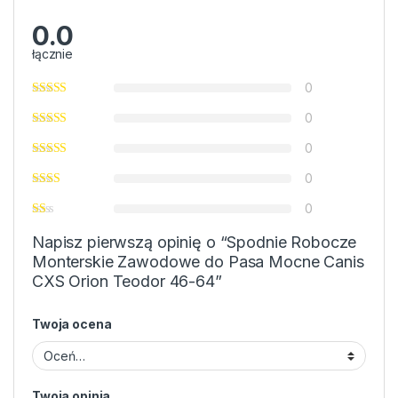
0.0
łącznie
0
0
0
0
0
Napisz pierwszą opinię o “Spodnie Robocze
Monterskie Zawodowe do Pasa Mocne Canis
CXS Orion Teodor 46-64”
Twoja ocena
Twoja opinia