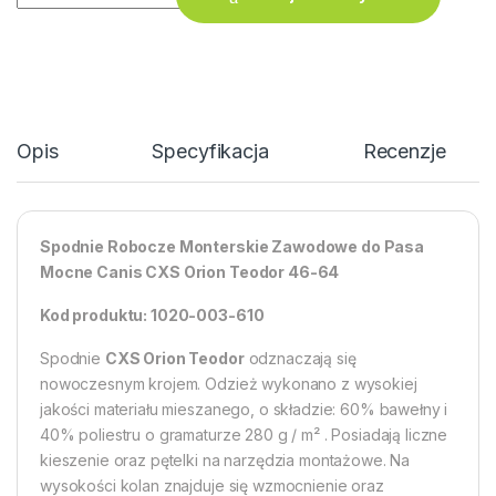
Opis
Specyfikacja
Recenzje
Spodnie Robocze Monterskie Zawodowe do Pasa
Mocne Canis CXS Orion Teodor 46-64
Kod produktu: 1020-003-610
Spodnie
CXS Orion Teodor
odznaczają się
nowoczesnym krojem. Odzież wykonano z wysokiej
jakości materiału mieszanego, o składzie: 60% bawełny i
40% poliestru o gramaturze 280 g / m² . Posiadają liczne
kieszenie oraz pętelki na narzędzia montażowe. Na
wysokości kolan znajduje się wzmocnienie oraz