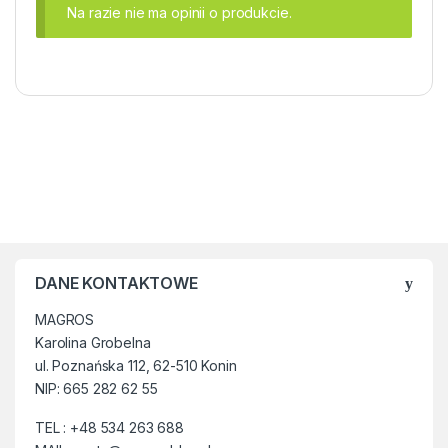
Na razie nie ma opinii o produkcie.
DANE KONTAKTOWE
MAGROS
Karolina Grobelna
ul. Poznańska 112, 62-510 Konin
NIP: 665 282 62 55
TEL : +48 534 263 688