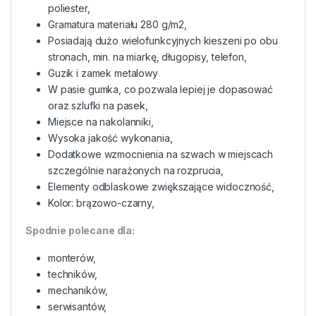
poliester,
Gramatura materiału 280 g/m2,
Posiadają dużo wielofunkcyjnych kieszeni po obu
stronach, min. na miarkę, długopisy, telefon,
Guzik i zamek metalowy
W pasie gumka, co pozwala lepiej je dopasować
oraz szlufki na pasek,
Miejsce na nakolanniki,
Wysoka jakość wykonania,
Dodatkowe wzmocnienia na szwach w miejscach
szczególnie narażonych na rozprucia,
Elementy odblaskowe zwiększające widoczność,
Kolor: brązowo-czarny,
Spodnie polecane dla:
monterów,
techników,
mechaników,
serwisantów,