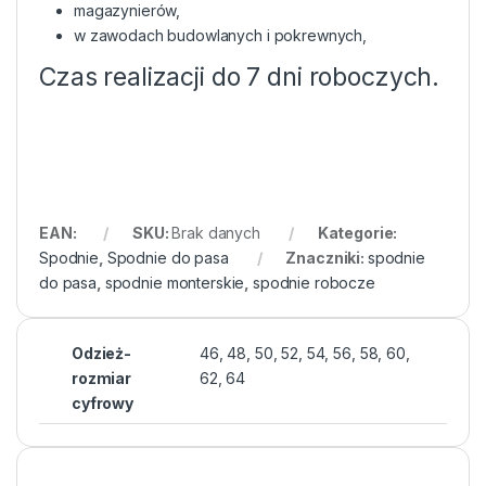
magazynierów,
w zawodach budowlanych i pokrewnych,
Czas realizacji do 7 dni roboczych.
EAN:
SKU:
Brak danych
Kategorie:
Spodnie
,
Spodnie do pasa
Znaczniki:
spodnie
do pasa
,
spodnie monterskie
,
spodnie robocze
Odzież-
46, 48, 50, 52, 54, 56, 58, 60,
rozmiar
62, 64
cyfrowy