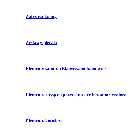
Zatrzaśniki/liny
Zestawy plecaki
Elementy samozaciskowe/samohamowne
Elementy łączące i pozycjonujące bez amortyzatora
Elementy kotwicze