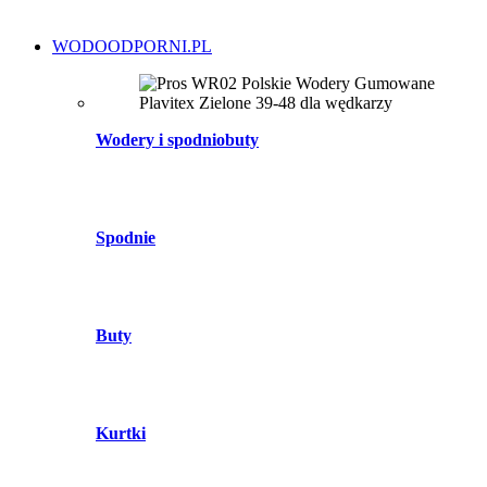
WODOODPORNI.PL
Wodery i spodniobuty
Spodnie
Buty
Kurtki