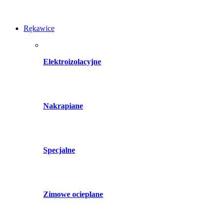
Rękawice
Elektroizolacyjne
Nakrapiane
Specjalne
Zimowe ocieplane