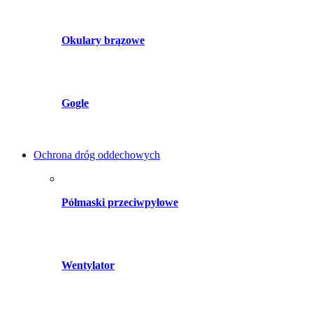
Okulary brązowe
Gogle
Ochrona dróg oddechowych
Półmaski przeciwpyłowe
Wentylator