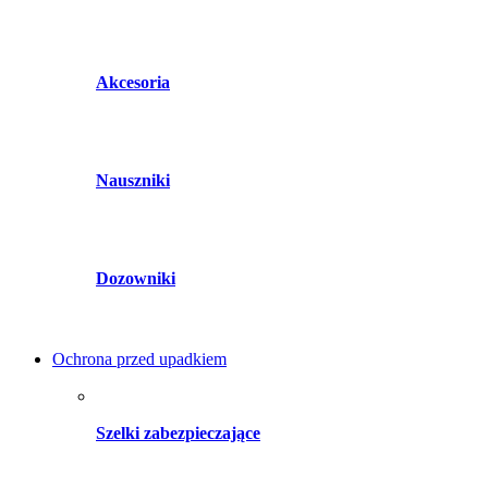
Akcesoria
Nauszniki
Dozowniki
Ochrona przed upadkiem
Szelki zabezpieczające