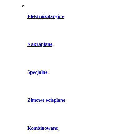
Elektroizolacyjne
Nakrapiane
Specjalne
Zimowe ocieplane
Kombinowane