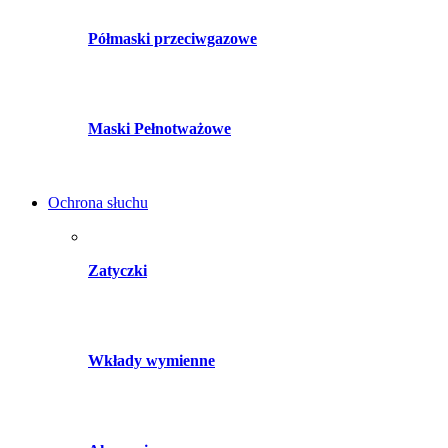
Półmaski przeciwgazowe
Maski Pełnotważowe
Ochrona słuchu
Zatyczki
Wkłady wymienne