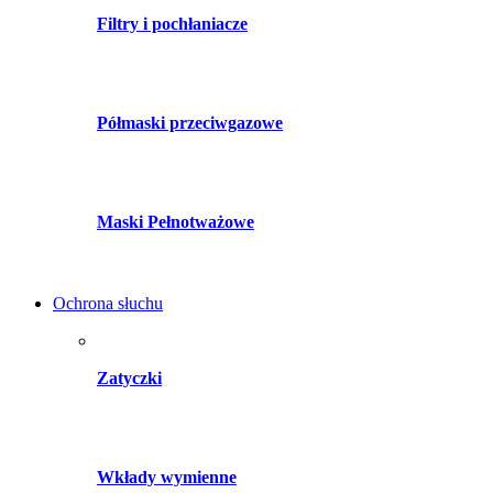
Filtry i pochłaniacze
Półmaski przeciwgazowe
Maski Pełnotważowe
Ochrona słuchu
Zatyczki
Wkłady wymienne