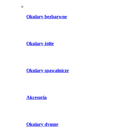
Okulary bezbarwne
Okulary żółte
Okulary spawalnicze
Akcesoria
Okulary dymne