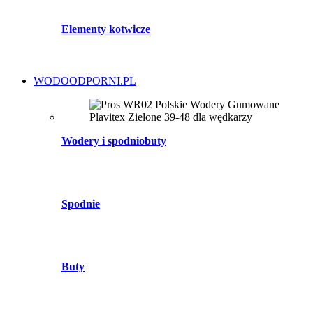
Elementy kotwicze
WODOODPORNI.PL
Wodery i spodniobuty
Spodnie
Buty