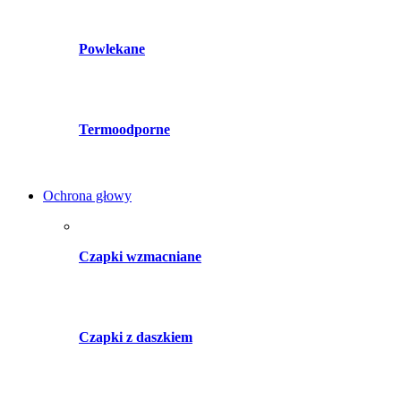
Powlekane
Termoodporne
Ochrona głowy
Czapki wzmacniane
Czapki z daszkiem