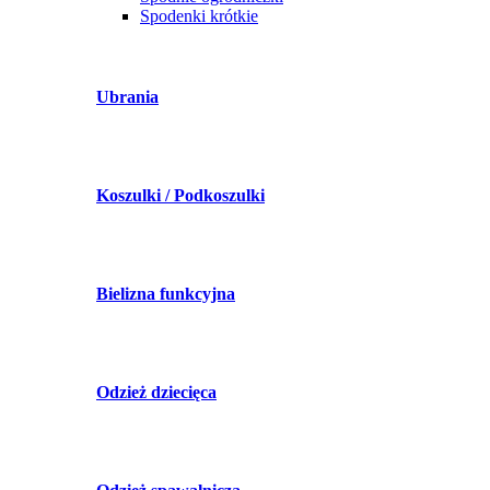
Spodenki krótkie
Ubrania
Koszulki / Podkoszulki
Bielizna funkcyjna
Odzież dziecięca