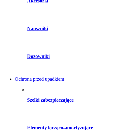
Akcesoria
Nauszniki
Dozowniki
Ochrona przed upadkiem
Szelki zabezpieczające
Elementy łącząco-amortyzujące