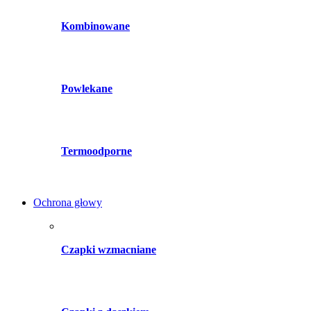
Kombinowane
Powlekane
Termoodporne
Ochrona głowy
Czapki wzmacniane