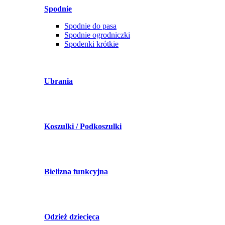
Spodnie
Spodnie do pasa
Spodnie ogrodniczki
Spodenki krótkie
Ubrania
Koszulki / Podkoszulki
Bielizna funkcyjna
Odzież dziecięca