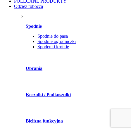
POLECANE PRODUKTY
Odzież robocza
Spodnie
Spodnie do pasa
Spodnie ogrodniczki
Spodenki krótkie
Ubrania
Koszulki / Podkoszulki
Bielizna funkcyjna