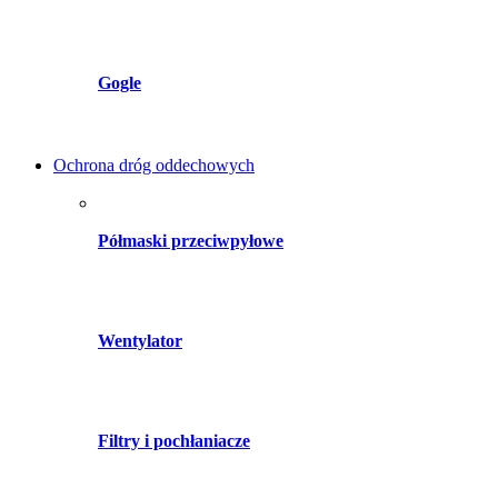
Gogle
Ochrona dróg oddechowych
Półmaski przeciwpyłowe
Wentylator
Filtry i pochłaniacze