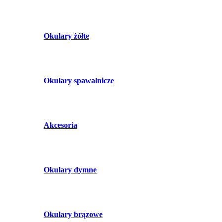
Okulary żółte
Okulary spawalnicze
Akcesoria
Okulary dymne
Okulary brązowe