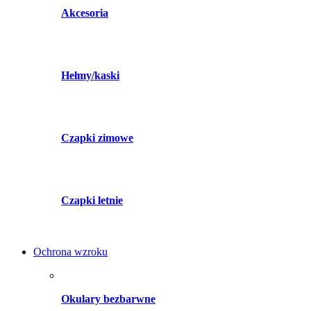
Akcesoria
Hełmy/kaski
Czapki zimowe
Czapki letnie
Ochrona wzroku
Okulary bezbarwne