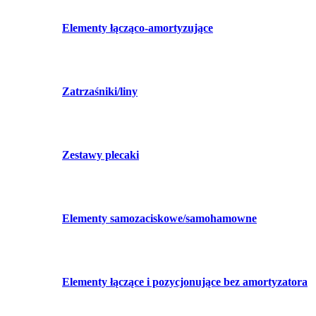
Elementy łącząco-amortyzujące
Zatrzaśniki/liny
Zestawy plecaki
Elementy samozaciskowe/samohamowne
Elementy łączące i pozycjonujące bez amortyzatora