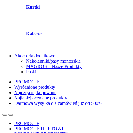
Kurtki
Kalosze
Akcesoria dodatkowe
Nakolanniki/pasy monterskie
MAGROS – Nasze Produkty
Paski
PROMOCJE
Wyróżnione produkty
Najczęściej kupowane
Najlepiej oceniane produkty
Darmowa wysyłka dla zamówień już od 500zł
PROMOCJE
PROMOCJE HURTOWE