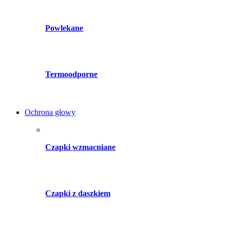
Powlekane
Termoodporne
Ochrona głowy
Czapki wzmacniane
Czapki z daszkiem