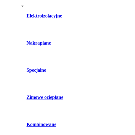
Elektroizolacyjne
Nakrapiane
Specjalne
Zimowe ocieplane
Kombinowane