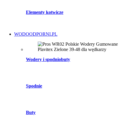
Elementy kotwicze
WODOODPORNI.PL
Wodery i spodniobuty
Spodnie
Buty