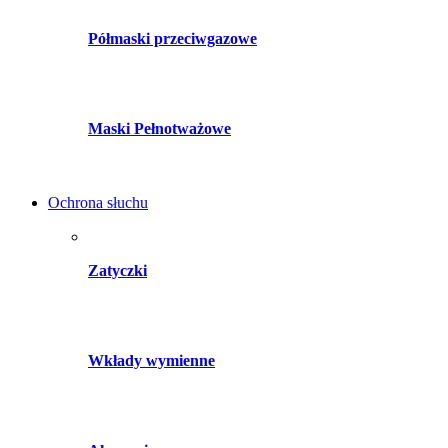
Półmaski przeciwgazowe
Maski Pełnotważowe
Ochrona słuchu
Zatyczki
Wkłady wymienne