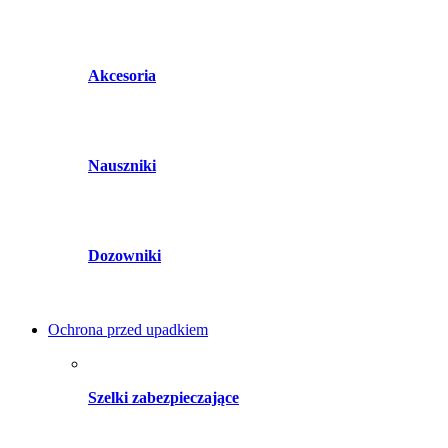
Akcesoria
Nauszniki
Dozowniki
Ochrona przed upadkiem
Szelki zabezpieczające