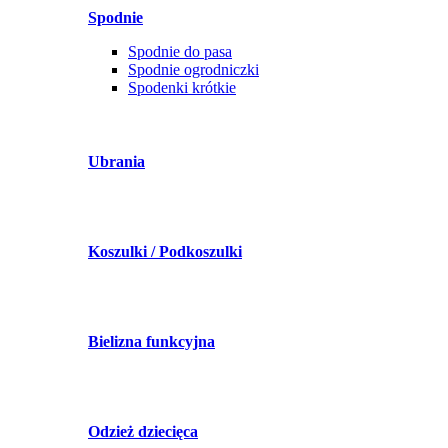
Spodnie
Spodnie do pasa
Spodnie ogrodniczki
Spodenki krótkie
Ubrania
Koszulki / Podkoszulki
Bielizna funkcyjna
Odzież dziecięca