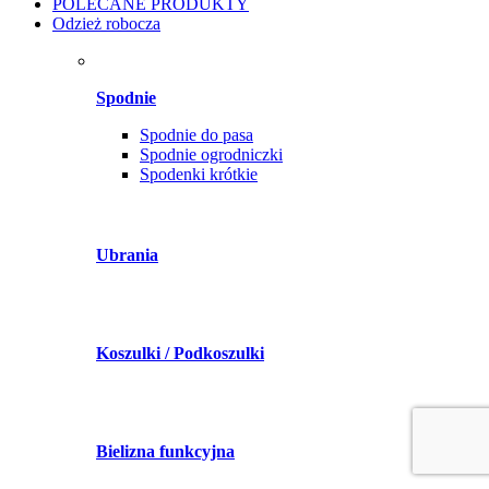
POLECANE PRODUKTY
Odzież robocza
Spodnie
Spodnie do pasa
Spodnie ogrodniczki
Spodenki krótkie
Ubrania
Koszulki / Podkoszulki
Bielizna funkcyjna