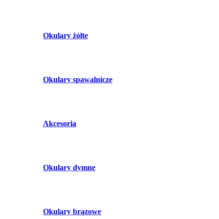
Okulary żółte
Okulary spawalnicze
Akcesoria
Okulary dymne
Okulary brązowe