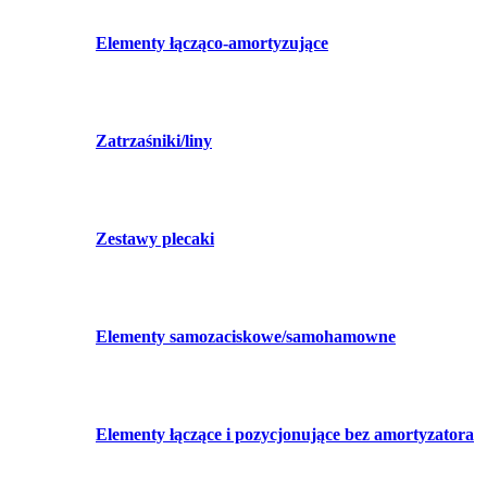
Elementy łącząco-amortyzujące
Zatrzaśniki/liny
Zestawy plecaki
Elementy samozaciskowe/samohamowne
Elementy łączące i pozycjonujące bez amortyzatora