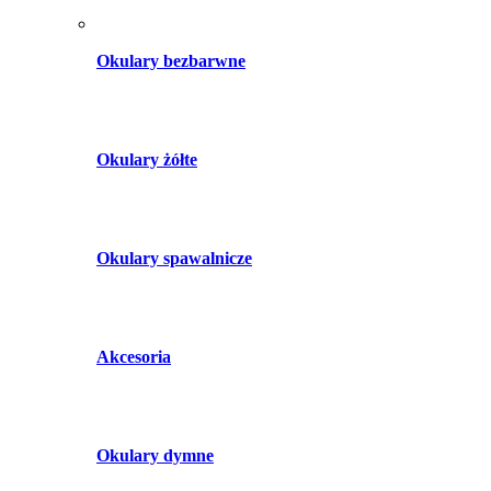
Okulary bezbarwne
Okulary żółte
Okulary spawalnicze
Akcesoria
Okulary dymne