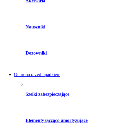
Akcesoria
Nauszniki
Dozowniki
Ochrona przed upadkiem
Szelki zabezpieczające
Elementy łącząco-amortyzujące