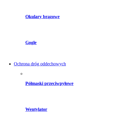
Okulary brązowe
Gogle
Ochrona dróg oddechowych
Półmaski przeciwpyłowe
Wentylator