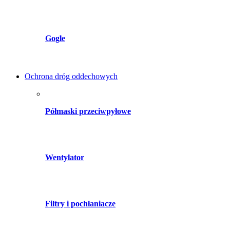
Gogle
Ochrona dróg oddechowych
Półmaski przeciwpyłowe
Wentylator
Filtry i pochłaniacze