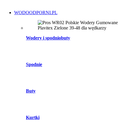
WODOODPORNI.PL
Wodery i spodniobuty
Spodnie
Buty
Kurtki