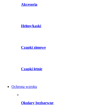
Akcesoria
Hełmy/kaski
Czapki zimowe
Czapki letnie
Ochrona wzroku
Okulary bezbarwne