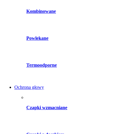
Kombinowane
Powlekane
Termoodporne
Ochrona głowy
Czapki wzmacniane