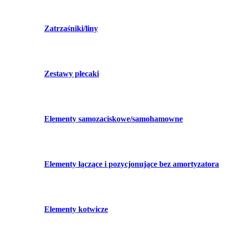
Zatrzaśniki/liny
Zestawy plecaki
Elementy samozaciskowe/samohamowne
Elementy łączące i pozycjonujące bez amortyzatora
Elementy kotwicze