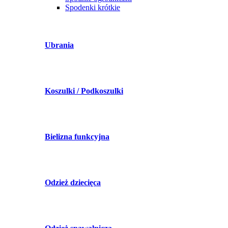
Spodenki krótkie
Ubrania
Koszulki / Podkoszulki
Bielizna funkcyjna
Odzież dziecięca