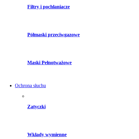
Filtry i pochłaniacze
Półmaski przeciwgazowe
Maski Pełnotważowe
Ochrona słuchu
Zatyczki
Wkłady wymienne