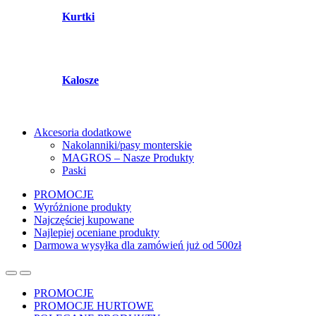
Kurtki
Kalosze
Akcesoria dodatkowe
Nakolanniki/pasy monterskie
MAGROS – Nasze Produkty
Paski
PROMOCJE
Wyróżnione produkty
Najczęściej kupowane
Najlepiej oceniane produkty
Darmowa wysyłka dla zamówień już od 500zł
PROMOCJE
PROMOCJE HURTOWE