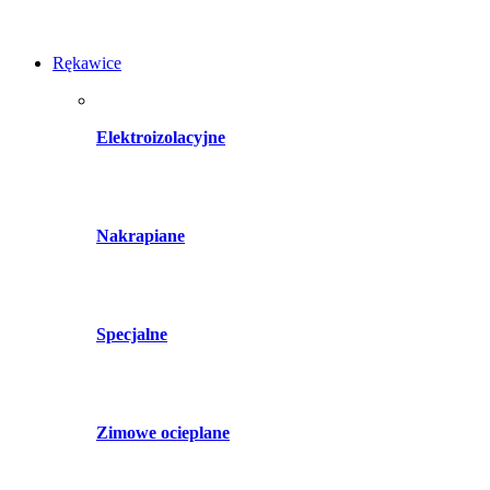
Rękawice
Elektroizolacyjne
Nakrapiane
Specjalne
Zimowe ocieplane