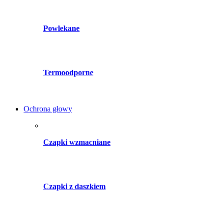
Powlekane
Termoodporne
Ochrona głowy
Czapki wzmacniane
Czapki z daszkiem