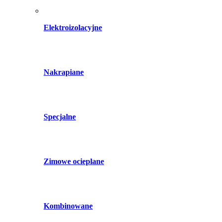
Elektroizolacyjne
Nakrapiane
Specjalne
Zimowe ocieplane
Kombinowane