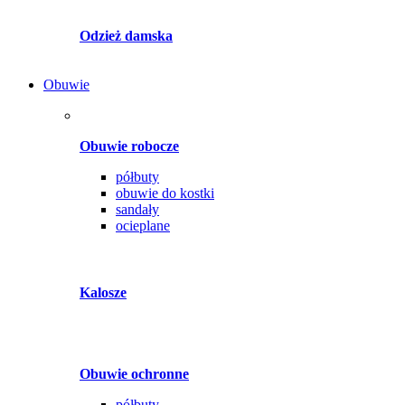
Odzież damska
Obuwie
Obuwie robocze
półbuty
obuwie do kostki
sandały
ocieplane
Kalosze
Obuwie ochronne
półbuty