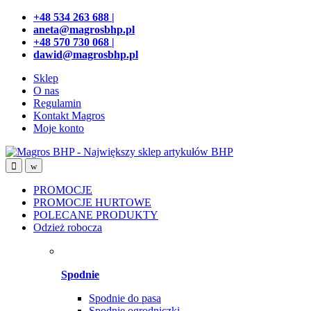
Przejdź
Przeskocz
+48 534 263 688 |
do
do
aneta@magrosbhp.pl
nawigacji
treści
+48 570 730 068 |
dawid@magrosbhp.pl
Sklep
O nas
Regulamin
Kontakt Magros
Moje konto
PROMOCJE
PROMOCJE HURTOWE
POLECANE PRODUKTY
Odzież robocza
Spodnie
Spodnie do pasa
Spodnie ogrodniczki