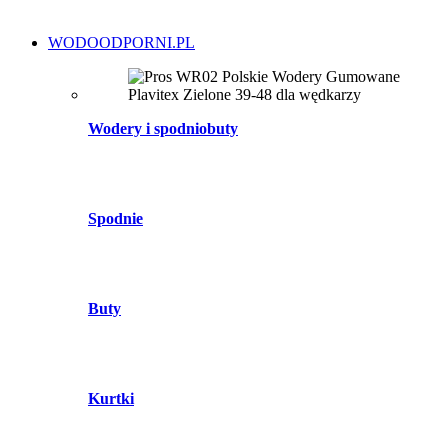
WODOODPORNI.PL
Wodery i spodniobuty
Spodnie
Buty
Kurtki