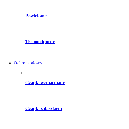
Powlekane
Termoodporne
Ochrona głowy
Czapki wzmacniane
Czapki z daszkiem