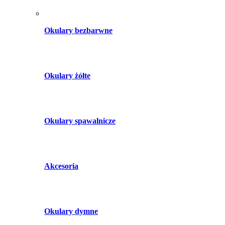
Okulary bezbarwne
Okulary żółte
Okulary spawalnicze
Akcesoria
Okulary dymne