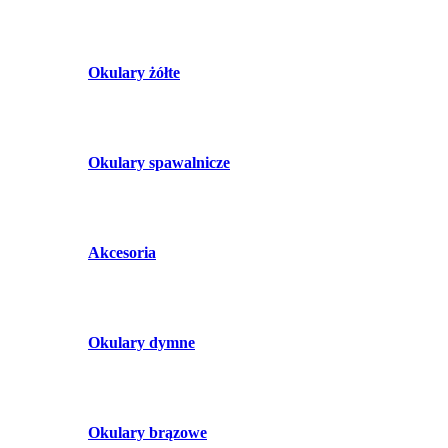
Okulary żółte
Okulary spawalnicze
Akcesoria
Okulary dymne
Okulary brązowe