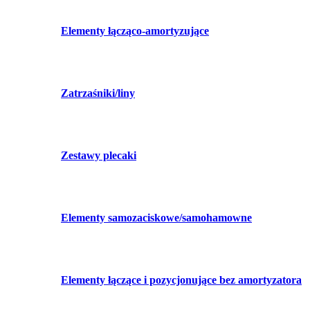
Elementy łącząco-amortyzujące
Zatrzaśniki/liny
Zestawy plecaki
Elementy samozaciskowe/samohamowne
Elementy łączące i pozycjonujące bez amortyzatora