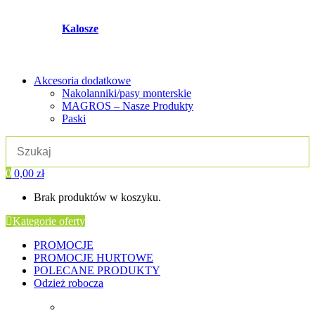
Kalosze
Akcesoria dodatkowe
Nakolanniki/pasy monterskie
MAGROS – Nasze Produkty
Paski
0
0,00
zł
Brak produktów w koszyku.
Kategorie oferty
PROMOCJE
PROMOCJE HURTOWE
POLECANE PRODUKTY
Odzież robocza