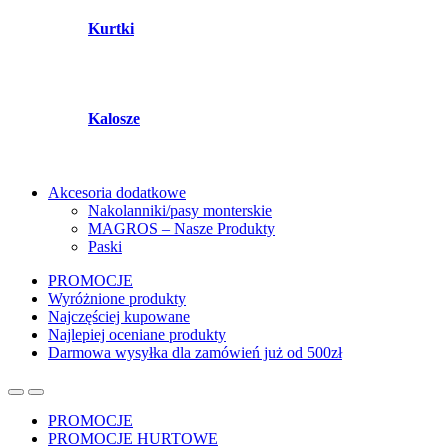
Kurtki
Kalosze
Akcesoria dodatkowe
Nakolanniki/pasy monterskie
MAGROS – Nasze Produkty
Paski
PROMOCJE
Wyróżnione produkty
Najczęściej kupowane
Najlepiej oceniane produkty
Darmowa wysyłka dla zamówień już od 500zł
PROMOCJE
PROMOCJE HURTOWE