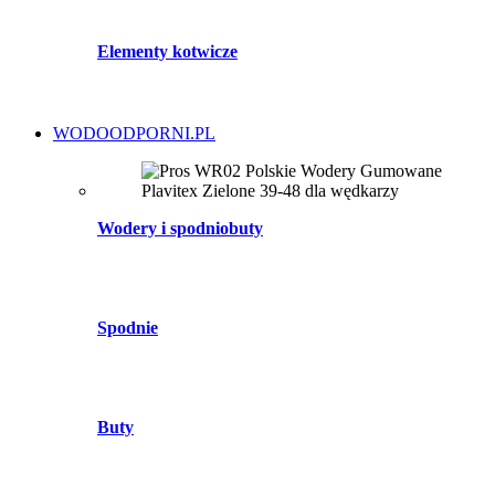
Elementy kotwicze
WODOODPORNI.PL
Wodery i spodniobuty
Spodnie
Buty