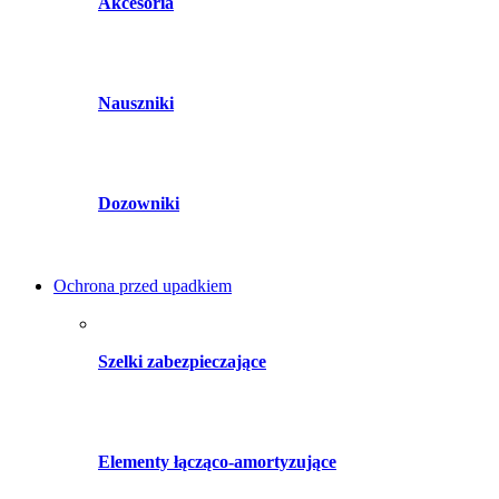
Akcesoria
Nauszniki
Dozowniki
Ochrona przed upadkiem
Szelki zabezpieczające
Elementy łącząco-amortyzujące