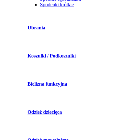
Spodenki krótkie
Ubrania
Koszulki / Podkoszulki
Bielizna funkcyjna
Odzież dziecięca