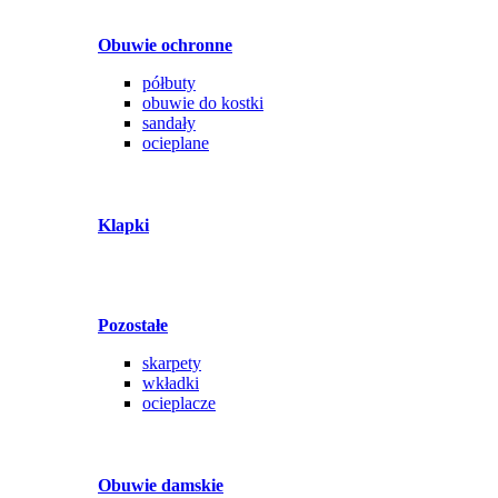
Obuwie ochronne
półbuty
obuwie do kostki
sandały
ocieplane
Klapki
Pozostałe
skarpety
wkładki
ocieplacze
Obuwie damskie