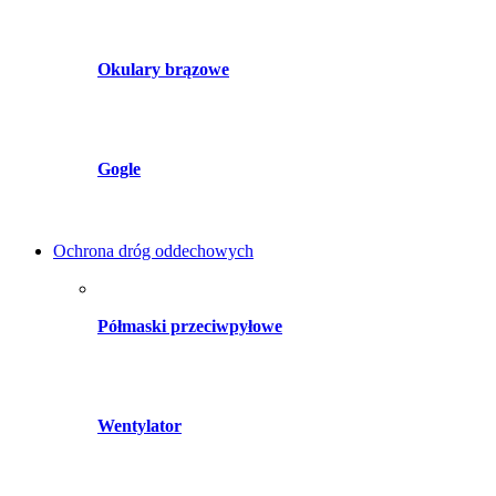
Okulary brązowe
Gogle
Ochrona dróg oddechowych
Półmaski przeciwpyłowe
Wentylator