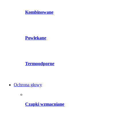
Kombinowane
Powlekane
Termoodporne
Ochrona głowy
Czapki wzmacniane