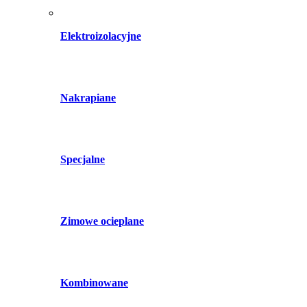
Elektroizolacyjne
Nakrapiane
Specjalne
Zimowe ocieplane
Kombinowane