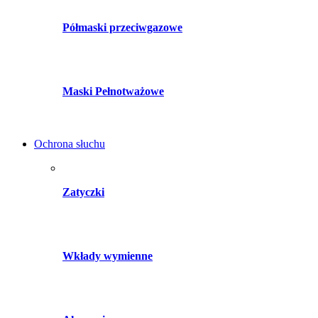
Półmaski przeciwgazowe
Maski Pełnotważowe
Ochrona słuchu
Zatyczki
Wkłady wymienne