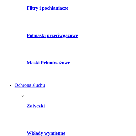
Filtry i pochłaniacze
Półmaski przeciwgazowe
Maski Pełnotważowe
Ochrona słuchu
Zatyczki
Wkłady wymienne