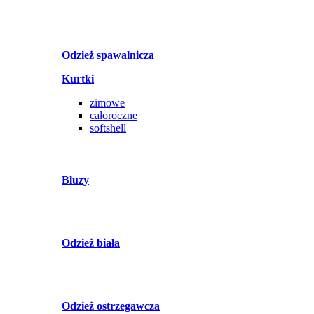
Odzież spawalnicza
Kurtki
zimowe
całoroczne
softshell
Bluzy
Odzież biała
Odzież ostrzegawcza