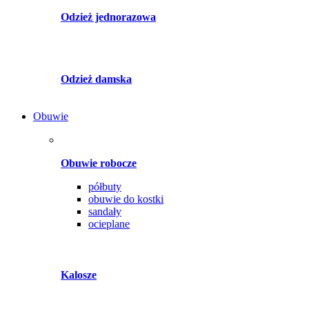
Odzież jednorazowa
Odzież damska
Obuwie
Obuwie robocze
półbuty
obuwie do kostki
sandały
ocieplane
Kalosze