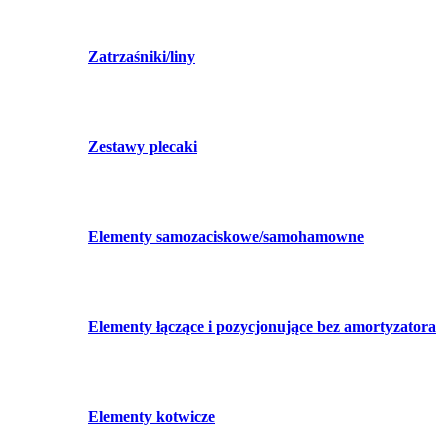
Zatrzaśniki/liny
Zestawy plecaki
Elementy samozaciskowe/samohamowne
Elementy łączące i pozycjonujące bez amortyzatora
Elementy kotwicze