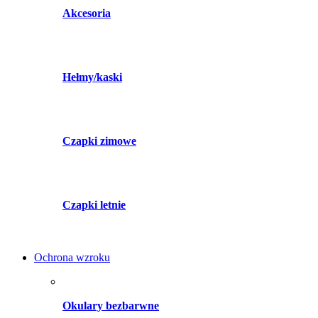
Akcesoria
Hełmy/kaski
Czapki zimowe
Czapki letnie
Ochrona wzroku
Okulary bezbarwne