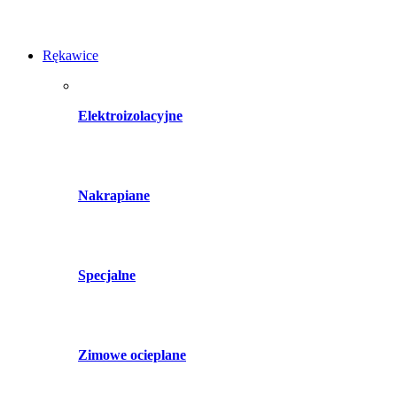
Rękawice
Elektroizolacyjne
Nakrapiane
Specjalne
Zimowe ocieplane