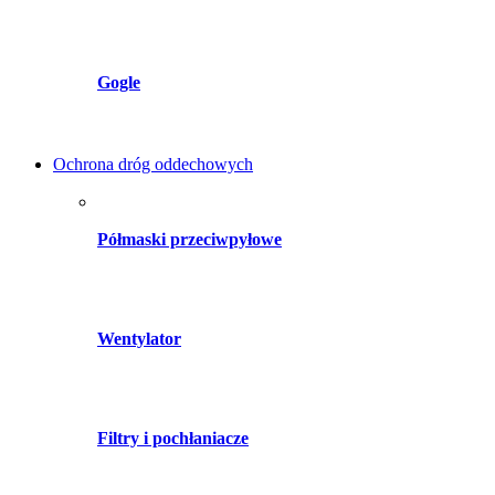
Gogle
Ochrona dróg oddechowych
Półmaski przeciwpyłowe
Wentylator
Filtry i pochłaniacze