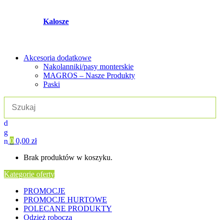
Kalosze
Akcesoria dodatkowe
Nakolanniki/pasy monterskie
MAGROS – Nasze Produkty
Paski
0
0,00
zł
Brak produktów w koszyku.
Kategorie oferty
PROMOCJE
PROMOCJE HURTOWE
POLECANE PRODUKTY
Odzież robocza