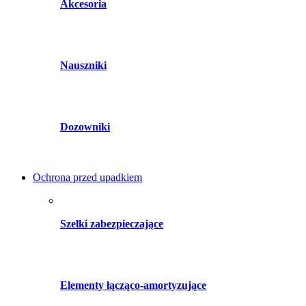
Akcesoria
Nauszniki
Dozowniki
Ochrona przed upadkiem
Szelki zabezpieczające
Elementy łącząco-amortyzujące