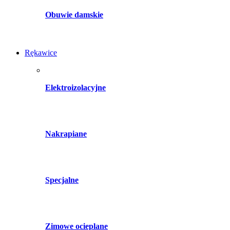
Obuwie damskie
Rękawice
Elektroizolacyjne
Nakrapiane
Specjalne
Zimowe ocieplane