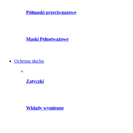
Półmaski przeciwgazowe
Maski Pełnotważowe
Ochrona słuchu
Zatyczki
Wkłady wymienne