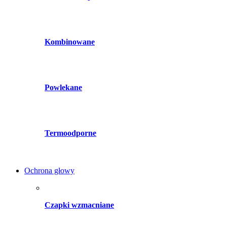
Kombinowane
Powlekane
Termoodporne
Ochrona głowy
Czapki wzmacniane