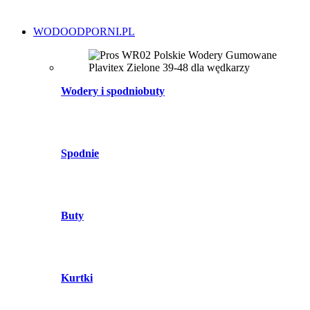
WODOODPORNI.PL
Wodery i spodniobuty
Spodnie
Buty
Kurtki