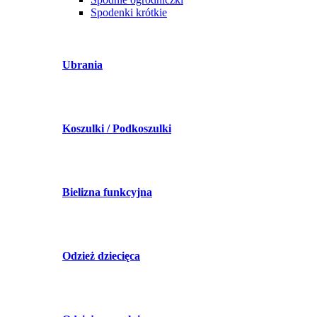
Spodenki krótkie
Ubrania
Koszulki / Podkoszulki
Bielizna funkcyjna
Odzież dziecięca