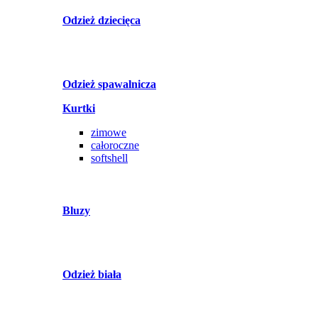
Odzież dziecięca
Odzież spawalnicza
Kurtki
zimowe
całoroczne
softshell
Bluzy
Odzież biała