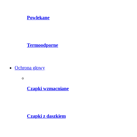
Powlekane
Termoodporne
Ochrona głowy
Czapki wzmacniane
Czapki z daszkiem