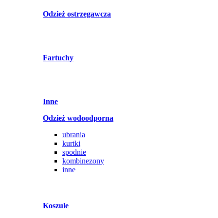
Odzież ostrzegawcza
Fartuchy
Inne
Odzież wodoodporna
ubrania
kurtki
spodnie
kombinezony
inne
Koszule