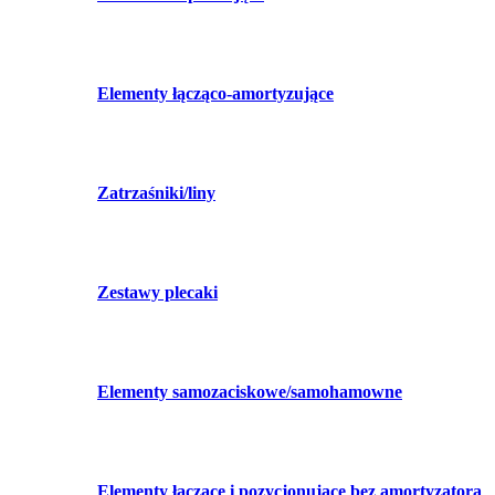
Elementy łącząco-amortyzujące
Zatrzaśniki/liny
Zestawy plecaki
Elementy samozaciskowe/samohamowne
Elementy łączące i pozycjonujące bez amortyzatora