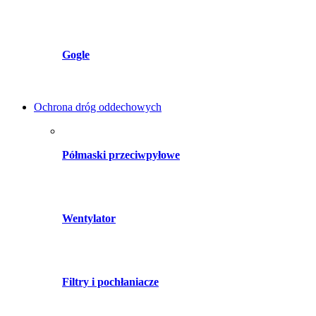
Gogle
Ochrona dróg oddechowych
Półmaski przeciwpyłowe
Wentylator
Filtry i pochłaniacze