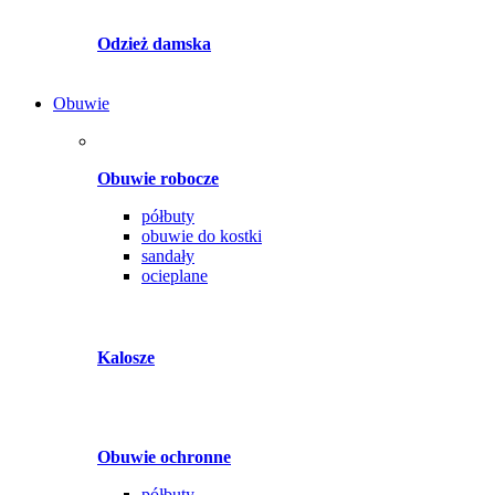
Odzież damska
Obuwie
Obuwie robocze
półbuty
obuwie do kostki
sandały
ocieplane
Kalosze
Obuwie ochronne
półbuty