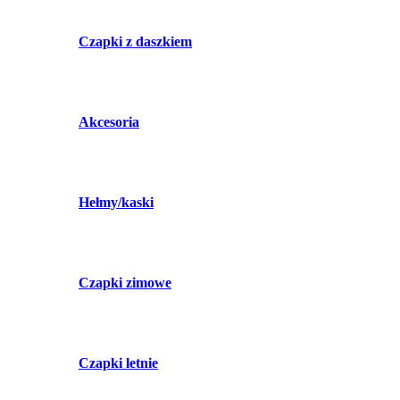
Czapki z daszkiem
Akcesoria
Hełmy/kaski
Czapki zimowe
Czapki letnie