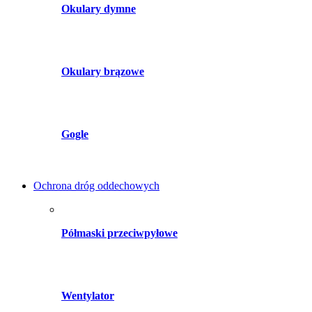
Okulary dymne
Okulary brązowe
Gogle
Ochrona dróg oddechowych
Półmaski przeciwpyłowe
Wentylator