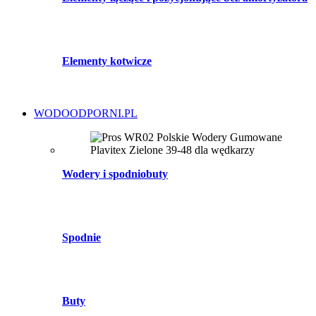
Elementy kotwicze
WODOODPORNI.PL
Wodery i spodniobuty
Spodnie
Buty