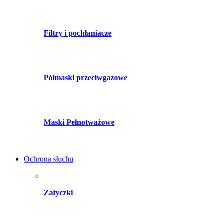
Filtry i pochłaniacze
Półmaski przeciwgazowe
Maski Pełnotważowe
Ochrona słuchu
Zatyczki