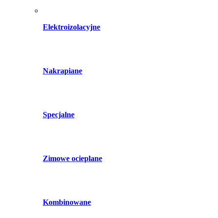
Elektroizolacyjne
Nakrapiane
Specjalne
Zimowe ocieplane
Kombinowane