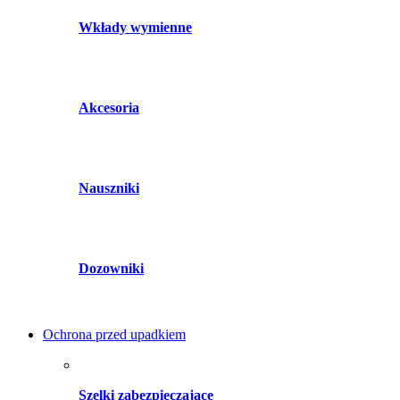
Wkłady wymienne
Akcesoria
Nauszniki
Dozowniki
Ochrona przed upadkiem
Szelki zabezpieczające