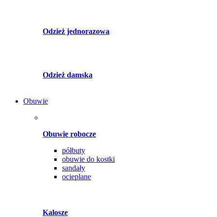
Odzież jednorazowa
Odzież damska
Obuwie
Obuwie robocze
półbuty
obuwie do kostki
sandały
ocieplane
Kalosze