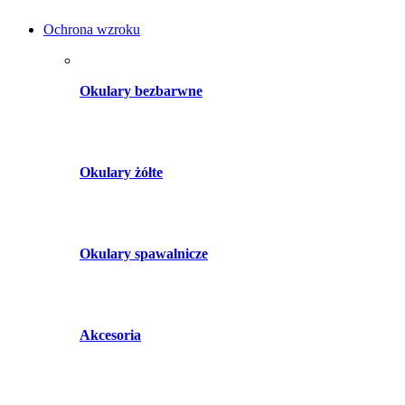
Ochrona wzroku
Okulary bezbarwne
Okulary żółte
Okulary spawalnicze
Akcesoria