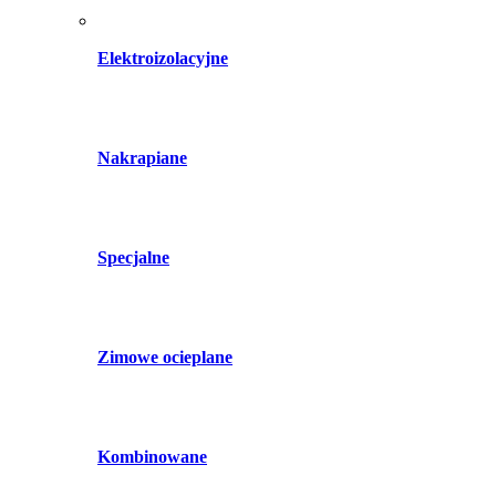
Elektroizolacyjne
Nakrapiane
Specjalne
Zimowe ocieplane
Kombinowane