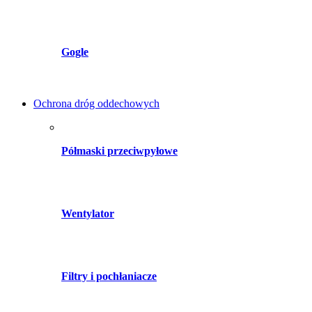
Gogle
Ochrona dróg oddechowych
Półmaski przeciwpyłowe
Wentylator
Filtry i pochłaniacze