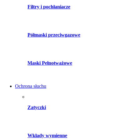
Filtry i pochłaniacze
Półmaski przeciwgazowe
Maski Pełnotważowe
Ochrona słuchu
Zatyczki
Wkłady wymienne