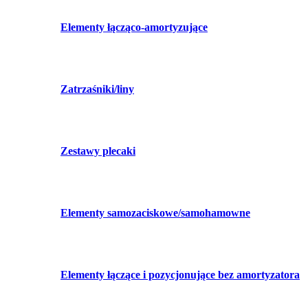
Elementy łącząco-amortyzujące
Zatrzaśniki/liny
Zestawy plecaki
Elementy samozaciskowe/samohamowne
Elementy łączące i pozycjonujące bez amortyzatora