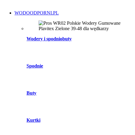
WODOODPORNI.PL
Wodery i spodniobuty
Spodnie
Buty
Kurtki