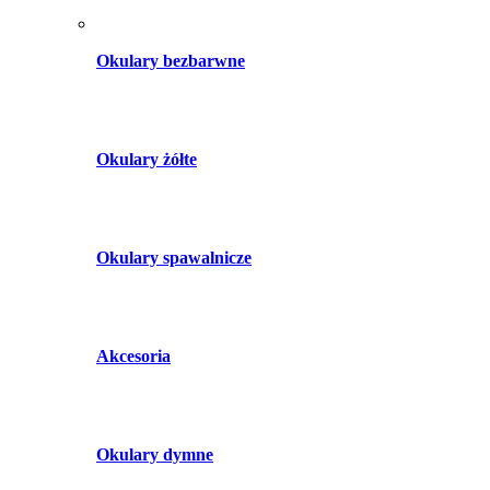
Okulary bezbarwne
Okulary żółte
Okulary spawalnicze
Akcesoria
Okulary dymne