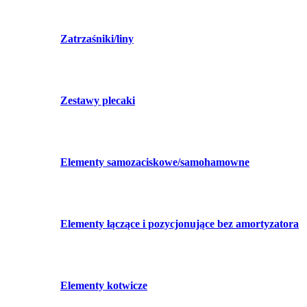
Zatrzaśniki/liny
Zestawy plecaki
Elementy samozaciskowe/samohamowne
Elementy łączące i pozycjonujące bez amortyzatora
Elementy kotwicze