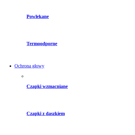
Powlekane
Termoodporne
Ochrona głowy
Czapki wzmacniane
Czapki z daszkiem