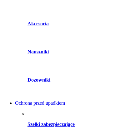
Akcesoria
Nauszniki
Dozowniki
Ochrona przed upadkiem
Szelki zabezpieczające