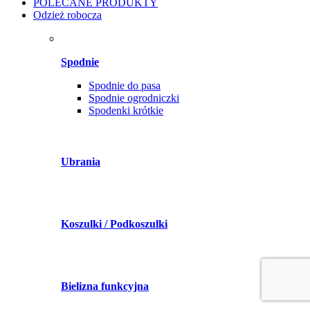
POLECANE PRODUKTY
Odzież robocza
Spodnie
Spodnie do pasa
Spodnie ogrodniczki
Spodenki krótkie
Ubrania
Koszulki / Podkoszulki
Bielizna funkcyjna