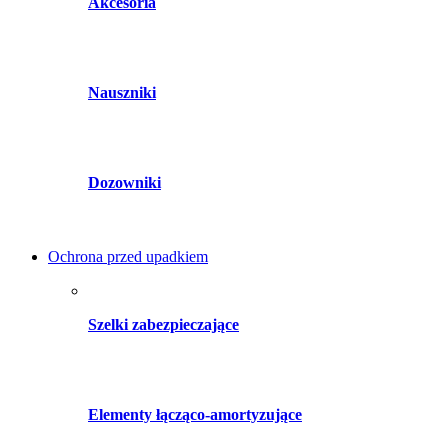
Akcesoria
Nauszniki
Dozowniki
Ochrona przed upadkiem
Szelki zabezpieczające
Elementy łącząco-amortyzujące