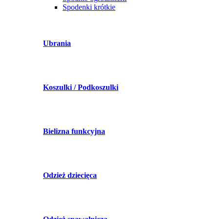
Spodenki krótkie
Ubrania
Koszulki / Podkoszulki
Bielizna funkcyjna
Odzież dziecięca