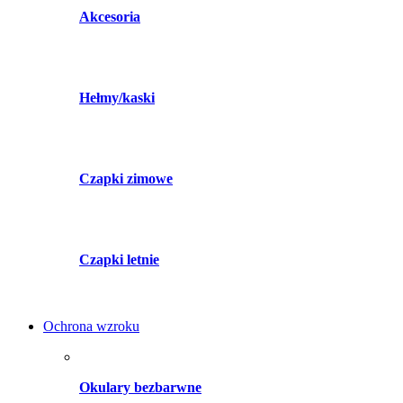
Akcesoria
Hełmy/kaski
Czapki zimowe
Czapki letnie
Ochrona wzroku
Okulary bezbarwne