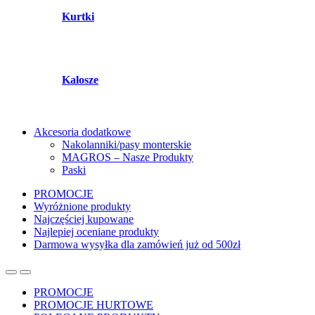
Kurtki
Kalosze
Akcesoria dodatkowe
Nakolanniki/pasy monterskie
MAGROS – Nasze Produkty
Paski
PROMOCJE
Wyróżnione produkty
Najczęściej kupowane
Najlepiej oceniane produkty
Darmowa wysyłka dla zamówień już od 500zł
PROMOCJE
PROMOCJE HURTOWE