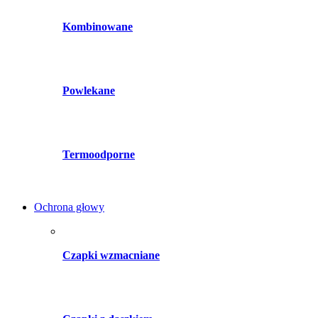
Kombinowane
Powlekane
Termoodporne
Ochrona głowy
Czapki wzmacniane