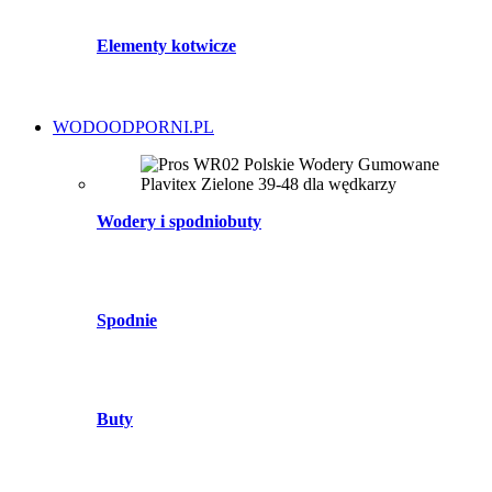
Elementy kotwicze
WODOODPORNI.PL
Wodery i spodniobuty
Spodnie
Buty