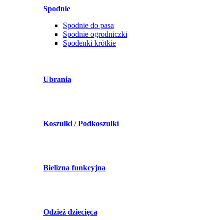
Spodnie
Spodnie do pasa
Spodnie ogrodniczki
Spodenki krótkie
Ubrania
Koszulki / Podkoszulki
Bielizna funkcyjna
Odzież dziecięca