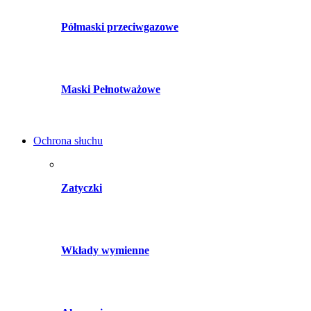
Półmaski przeciwgazowe
Maski Pełnotważowe
Ochrona słuchu
Zatyczki
Wkłady wymienne