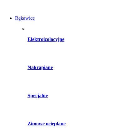
Rękawice
Elektroizolacyjne
Nakrapiane
Specjalne
Zimowe ocieplane