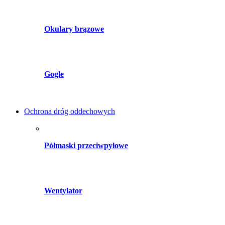
Okulary brązowe
Gogle
Ochrona dróg oddechowych
Półmaski przeciwpyłowe
Wentylator