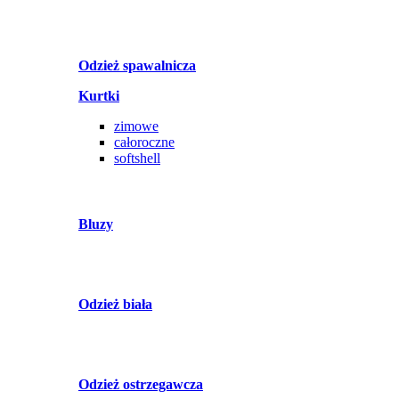
Odzież spawalnicza
Kurtki
zimowe
całoroczne
softshell
Bluzy
Odzież biała
Odzież ostrzegawcza