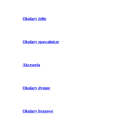
Okulary żółte
Okulary spawalnicze
Akcesoria
Okulary dymne
Okulary brązowe