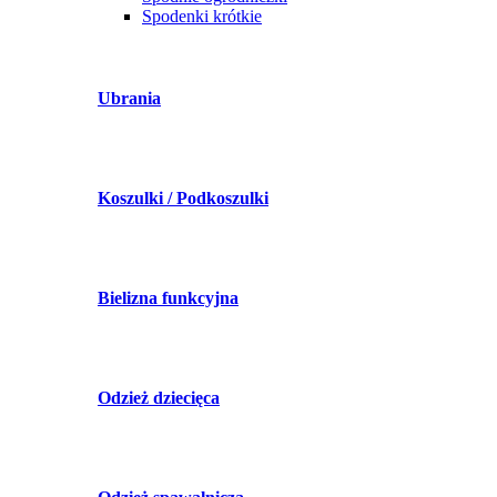
Spodenki krótkie
Ubrania
Koszulki / Podkoszulki
Bielizna funkcyjna
Odzież dziecięca