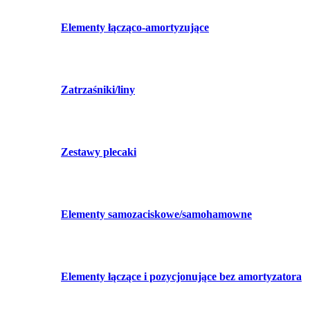
Elementy łącząco-amortyzujące
Zatrzaśniki/liny
Zestawy plecaki
Elementy samozaciskowe/samohamowne
Elementy łączące i pozycjonujące bez amortyzatora