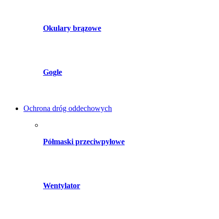
Okulary brązowe
Gogle
Ochrona dróg oddechowych
Półmaski przeciwpyłowe
Wentylator