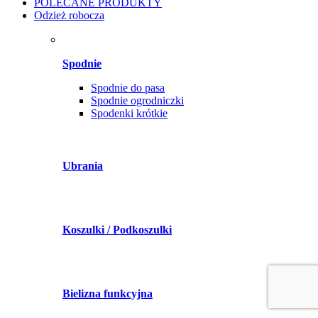
POLECANE PRODUKTY
Odzież robocza
Spodnie
Spodnie do pasa
Spodnie ogrodniczki
Spodenki krótkie
Ubrania
Koszulki / Podkoszulki
Bielizna funkcyjna