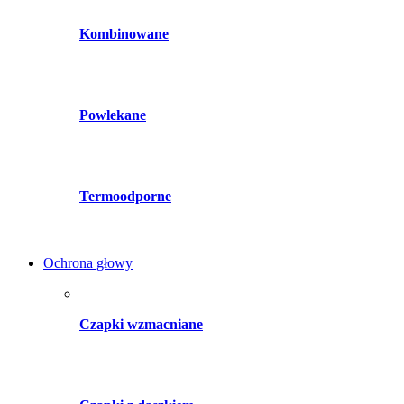
Kombinowane
Powlekane
Termoodporne
Ochrona głowy
Czapki wzmacniane