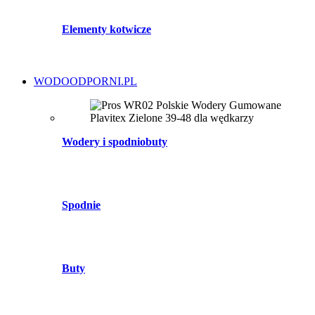
Elementy kotwicze
WODOODPORNI.PL
Wodery i spodniobuty
Spodnie
Buty