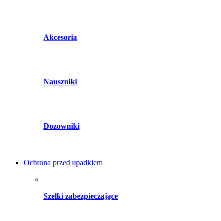
Akcesoria
Nauszniki
Dozowniki
Ochrona przed upadkiem
Szelki zabezpieczające