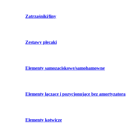
Zatrzaśniki/liny
Zestawy plecaki
Elementy samozaciskowe/samohamowne
Elementy łączące i pozycjonujące bez amortyzatora
Elementy kotwicze