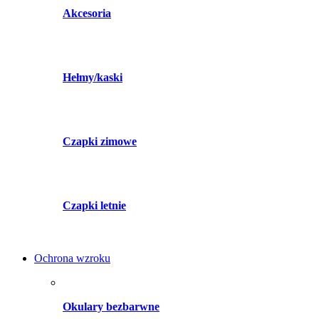
Akcesoria
Hełmy/kaski
Czapki zimowe
Czapki letnie
Ochrona wzroku
Okulary bezbarwne