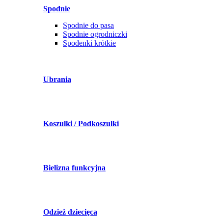
Spodnie
Spodnie do pasa
Spodnie ogrodniczki
Spodenki krótkie
Ubrania
Koszulki / Podkoszulki
Bielizna funkcyjna
Odzież dziecięca