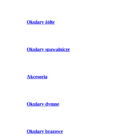
Okulary żółte
Okulary spawalnicze
Akcesoria
Okulary dymne
Okulary brązowe