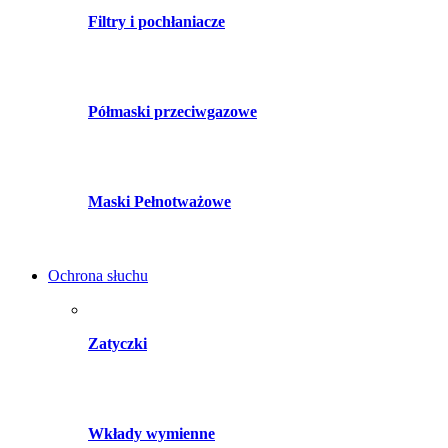
Filtry i pochłaniacze
Półmaski przeciwgazowe
Maski Pełnotważowe
Ochrona słuchu
Zatyczki
Wkłady wymienne