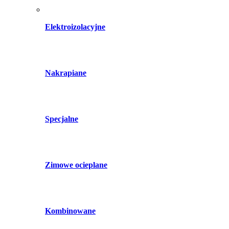
Elektroizolacyjne
Nakrapiane
Specjalne
Zimowe ocieplane
Kombinowane