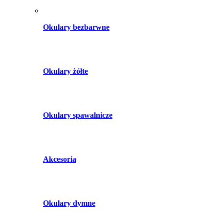
Okulary bezbarwne
Okulary żółte
Okulary spawalnicze
Akcesoria
Okulary dymne