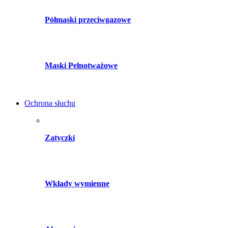
Półmaski przeciwgazowe
Maski Pełnotważowe
Ochrona słuchu
Zatyczki
Wkłady wymienne