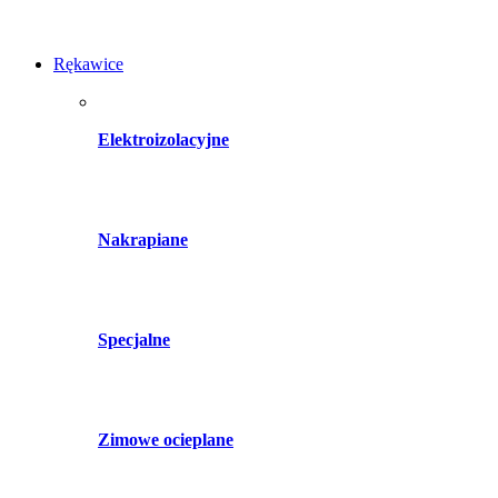
Rękawice
Elektroizolacyjne
Nakrapiane
Specjalne
Zimowe ocieplane