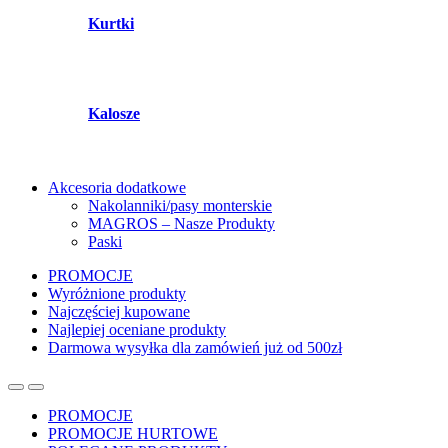
Kurtki
Kalosze
Akcesoria dodatkowe
Nakolanniki/pasy monterskie
MAGROS – Nasze Produkty
Paski
PROMOCJE
Wyróżnione produkty
Najczęściej kupowane
Najlepiej oceniane produkty
Darmowa wysyłka dla zamówień już od 500zł
PROMOCJE
PROMOCJE HURTOWE