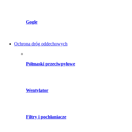
Gogle
Ochrona dróg oddechowych
Półmaski przeciwpyłowe
Wentylator
Filtry i pochłaniacze