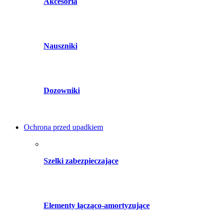
Akcesoria
Nauszniki
Dozowniki
Ochrona przed upadkiem
Szelki zabezpieczające
Elementy łącząco-amortyzujące