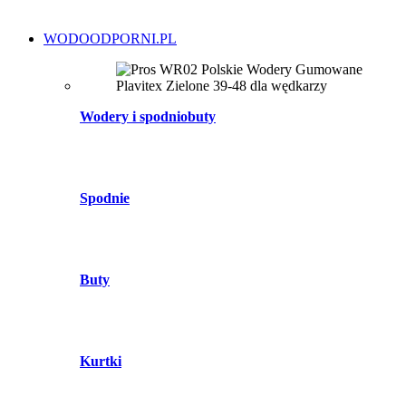
WODOODPORNI.PL
Wodery i spodniobuty
Spodnie
Buty
Kurtki