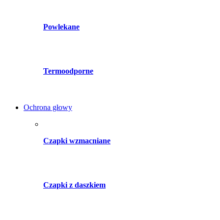
Powlekane
Termoodporne
Ochrona głowy
Czapki wzmacniane
Czapki z daszkiem