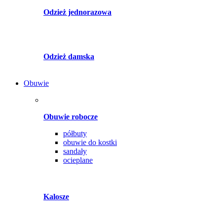
Odzież jednorazowa
Odzież damska
Obuwie
Obuwie robocze
półbuty
obuwie do kostki
sandały
ocieplane
Kalosze