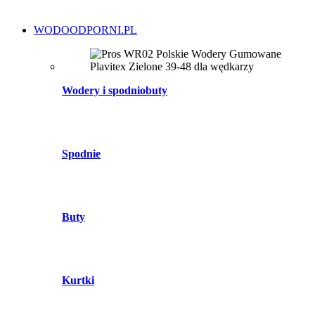
WODOODPORNI.PL
Wodery i spodniobuty
Spodnie
Buty
Kurtki