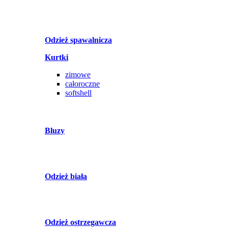
Odzież spawalnicza
Kurtki
zimowe
całoroczne
softshell
Bluzy
Odzież biała
Odzież ostrzegawcza