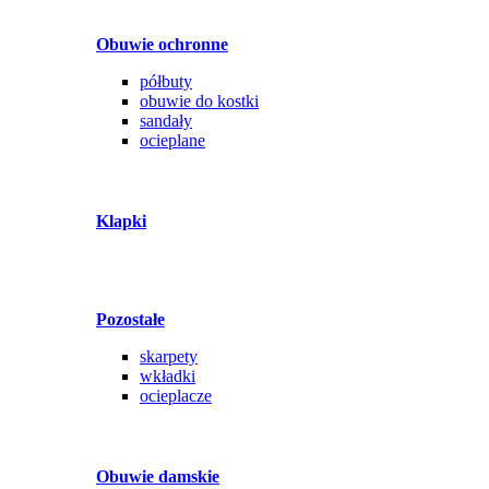
Obuwie ochronne
półbuty
obuwie do kostki
sandały
ocieplane
Klapki
Pozostałe
skarpety
wkładki
ocieplacze
Obuwie damskie