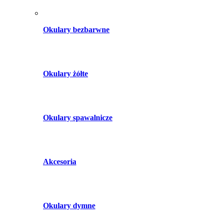
Okulary bezbarwne
Okulary żółte
Okulary spawalnicze
Akcesoria
Okulary dymne