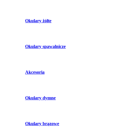
Okulary żółte
Okulary spawalnicze
Akcesoria
Okulary dymne
Okulary brązowe