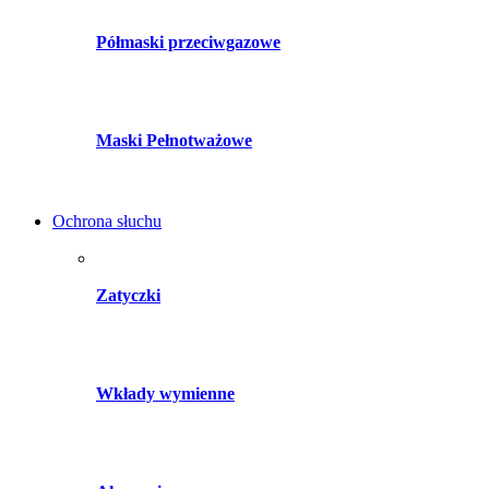
Półmaski przeciwgazowe
Maski Pełnotważowe
Ochrona słuchu
Zatyczki
Wkłady wymienne