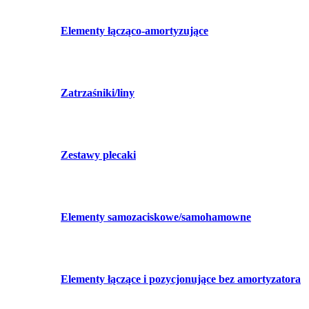
Elementy łącząco-amortyzujące
Zatrzaśniki/liny
Zestawy plecaki
Elementy samozaciskowe/samohamowne
Elementy łączące i pozycjonujące bez amortyzatora