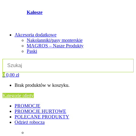
Kalosze
Akcesoria dodatkowe
Nakolanniki/pasy monterskie
MAGROS – Nasze Produkty
Paski
0
0,00
zł
Brak produktów w koszyku.
Kategorie oferty
PROMOCJE
PROMOCJE HURTOWE
POLECANE PRODUKTY
Odzież robocza