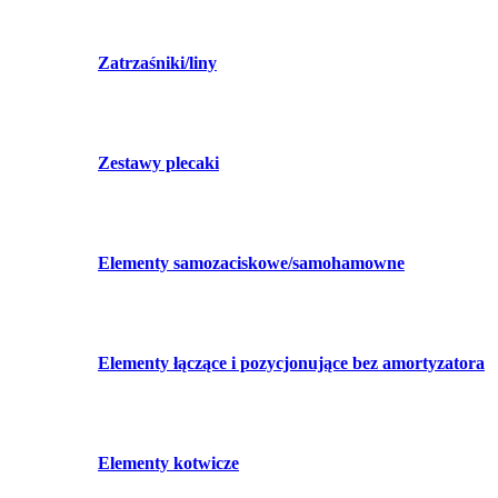
Zatrzaśniki/liny
Zestawy plecaki
Elementy samozaciskowe/samohamowne
Elementy łączące i pozycjonujące bez amortyzatora
Elementy kotwicze