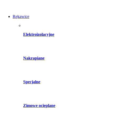
Rękawice
Elektroizolacyjne
Nakrapiane
Specjalne
Zimowe ocieplane