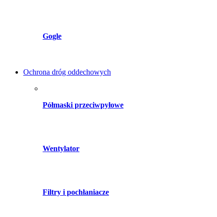
Gogle
Ochrona dróg oddechowych
Półmaski przeciwpyłowe
Wentylator
Filtry i pochłaniacze