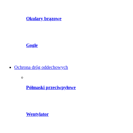
Okulary brązowe
Gogle
Ochrona dróg oddechowych
Półmaski przeciwpyłowe
Wentylator