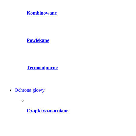
Kombinowane
Powlekane
Termoodporne
Ochrona głowy
Czapki wzmacniane