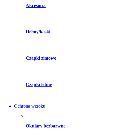
Akcesoria
Hełmy/kaski
Czapki zimowe
Czapki letnie
Ochrona wzroku
Okulary bezbarwne