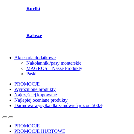
Kurtki
Kalosze
Akcesoria dodatkowe
Nakolanniki/pasy monterskie
MAGROS – Nasze Produkty
Paski
PROMOCJE
Wyróżnione produkty
Najczęściej kupowane
Najlepiej oceniane produkty
Darmowa wysyłka dla zamówień już od 500zł
PROMOCJE
PROMOCJE HURTOWE