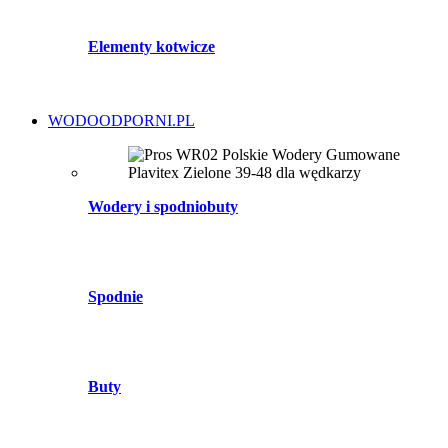
Elementy kotwicze
WODOODPORNI.PL
Wodery i spodniobuty
Spodnie
Buty