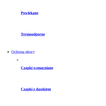
Powlekane
Termoodporne
Ochrona głowy
Czapki wzmacniane
Czapki z daszkiem