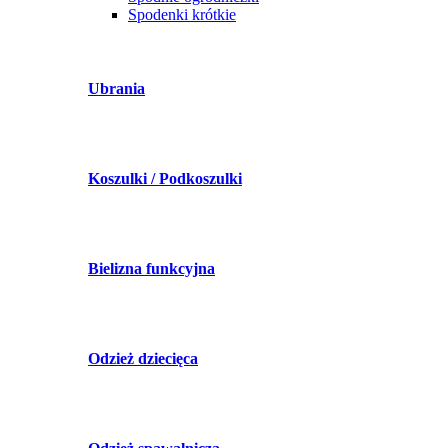
Spodenki krótkie
Ubrania
Koszulki / Podkoszulki
Bielizna funkcyjna
Odzież dziecięca