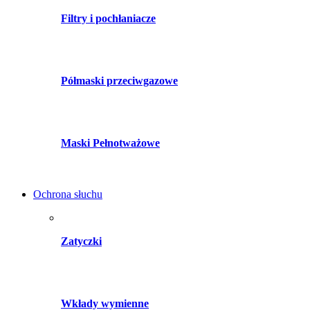
Filtry i pochłaniacze
Półmaski przeciwgazowe
Maski Pełnotważowe
Ochrona słuchu
Zatyczki
Wkłady wymienne