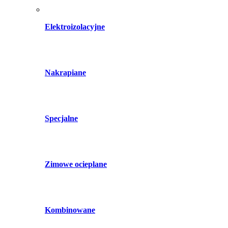
Elektroizolacyjne
Nakrapiane
Specjalne
Zimowe ocieplane
Kombinowane