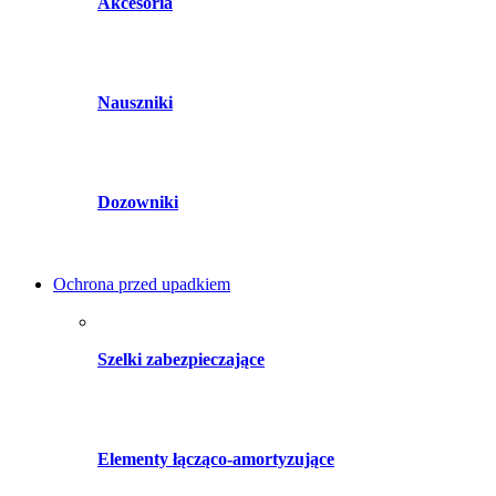
Akcesoria
Nauszniki
Dozowniki
Ochrona przed upadkiem
Szelki zabezpieczające
Elementy łącząco-amortyzujące