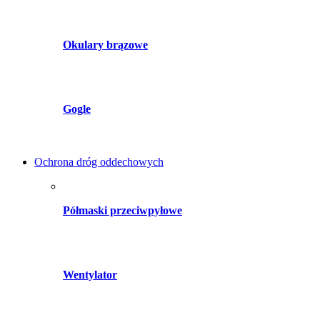
Okulary brązowe
Gogle
Ochrona dróg oddechowych
Półmaski przeciwpyłowe
Wentylator