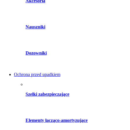
Akcesoria
Nauszniki
Dozowniki
Ochrona przed upadkiem
Szelki zabezpieczające
Elementy łącząco-amortyzujące