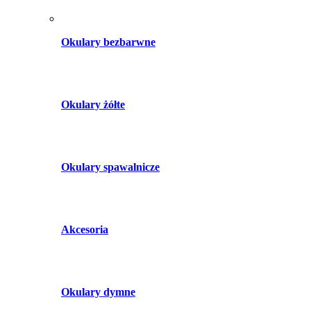
Okulary bezbarwne
Okulary żółte
Okulary spawalnicze
Akcesoria
Okulary dymne