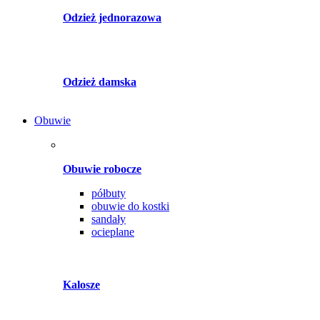
Odzież jednorazowa
Odzież damska
Obuwie
Obuwie robocze
półbuty
obuwie do kostki
sandały
ocieplane
Kalosze