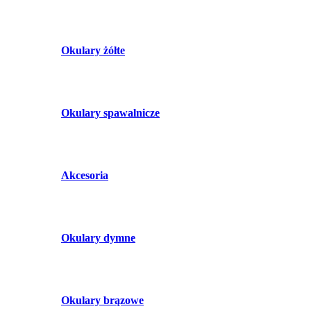
Okulary żółte
Okulary spawalnicze
Akcesoria
Okulary dymne
Okulary brązowe