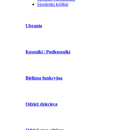
Spodenki krótkie
Ubrania
Koszulki / Podkoszulki
Bielizna funkcyjna
Odzież dziecięca