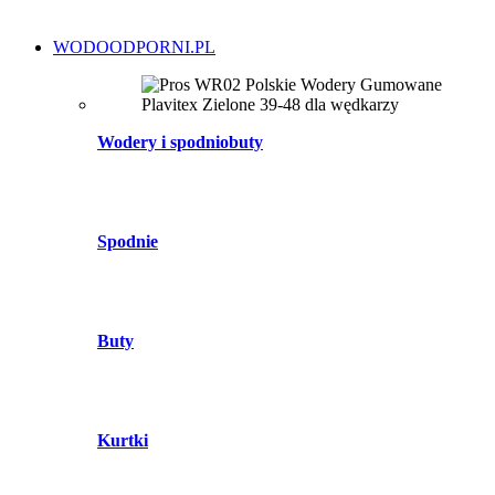
WODOODPORNI.PL
Wodery i spodniobuty
Spodnie
Buty
Kurtki