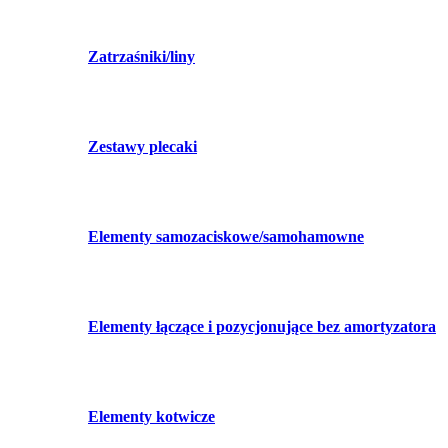
Zatrzaśniki/liny
Zestawy plecaki
Elementy samozaciskowe/samohamowne
Elementy łączące i pozycjonujące bez amortyzatora
Elementy kotwicze