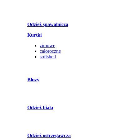
Odzież spawalnicza
Kurtki
zimowe
całoroczne
softshell
Bluzy
Odzież biała
Odzież ostrzegawcza