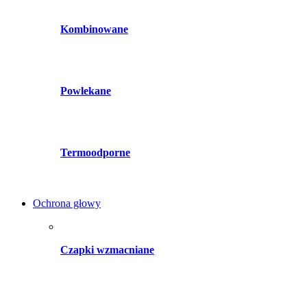
Kombinowane
Powlekane
Termoodporne
Ochrona głowy
Czapki wzmacniane