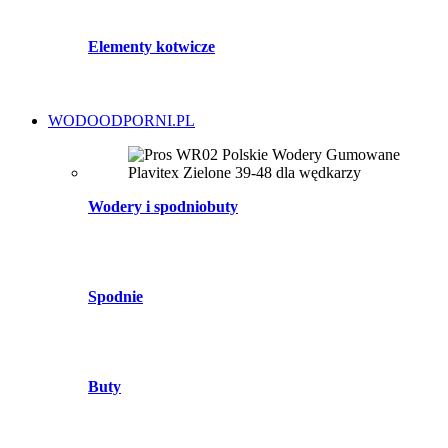
Elementy kotwicze
WODOODPORNI.PL
Wodery i spodniobuty
Spodnie
Buty