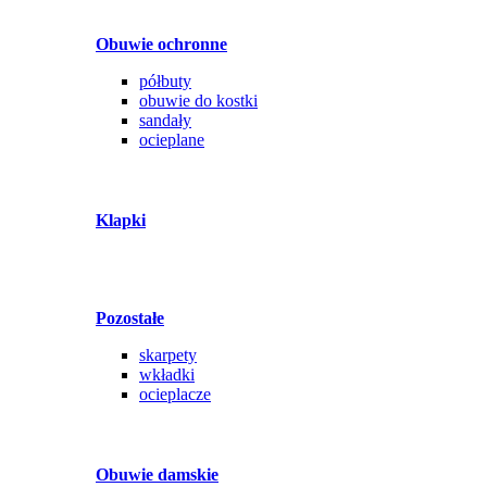
Obuwie ochronne
półbuty
obuwie do kostki
sandały
ocieplane
Klapki
Pozostałe
skarpety
wkładki
ocieplacze
Obuwie damskie