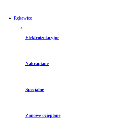
Rękawice
Elektroizolacyjne
Nakrapiane
Specjalne
Zimowe ocieplane