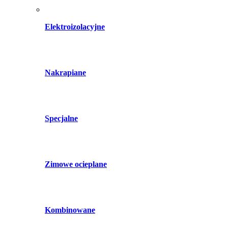
Elektroizolacyjne
Nakrapiane
Specjalne
Zimowe ocieplane
Kombinowane