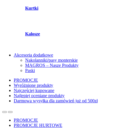
Kurtki
Kalosze
Akcesoria dodatkowe
Nakolanniki/pasy monterskie
MAGROS – Nasze Produkty
Paski
PROMOCJE
Wyróżnione produkty
Najczęściej kupowane
Najlepiej oceniane produkty
Darmowa wysyłka dla zamówień już od 500zł
PROMOCJE
PROMOCJE HURTOWE