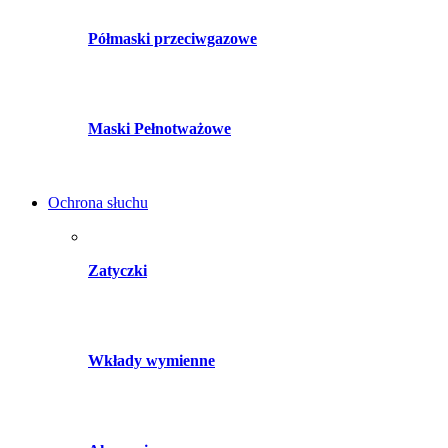
Półmaski przeciwgazowe
Maski Pełnotważowe
Ochrona słuchu
Zatyczki
Wkłady wymienne