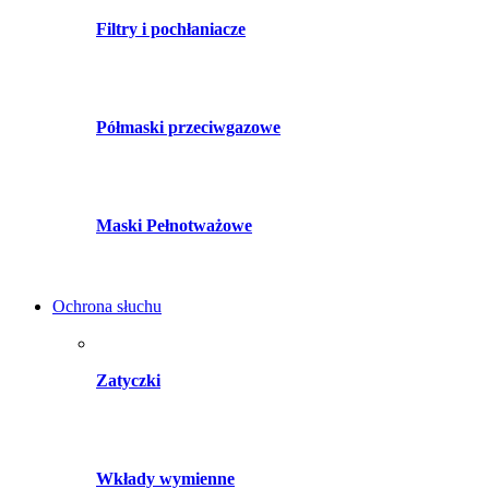
Filtry i pochłaniacze
Półmaski przeciwgazowe
Maski Pełnotważowe
Ochrona słuchu
Zatyczki
Wkłady wymienne