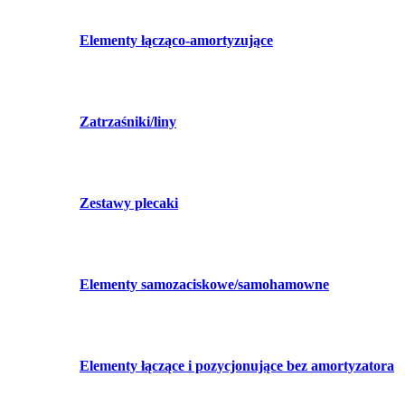
Elementy łącząco-amortyzujące
Zatrzaśniki/liny
Zestawy plecaki
Elementy samozaciskowe/samohamowne
Elementy łączące i pozycjonujące bez amortyzatora