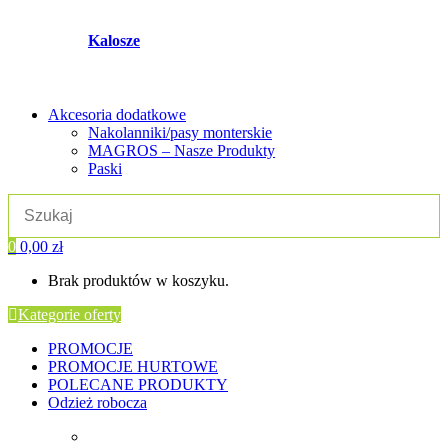
Kalosze
Akcesoria dodatkowe
Nakolanniki/pasy monterskie
MAGROS – Nasze Produkty
Paski
0
0,00
zł
Brak produktów w koszyku.
Kategorie oferty
PROMOCJE
PROMOCJE HURTOWE
POLECANE PRODUKTY
Odzież robocza