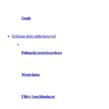
Gogle
Ochrona dróg oddechowych
Półmaski przeciwpyłowe
Wentylator
Filtry i pochłaniacze