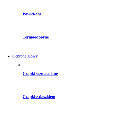
Powlekane
Termoodporne
Ochrona głowy
Czapki wzmacniane
Czapki z daszkiem