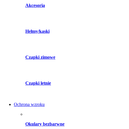
Akcesoria
Hełmy/kaski
Czapki zimowe
Czapki letnie
Ochrona wzroku
Okulary bezbarwne