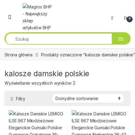
Przejdź do nawigacji
Przeskocz do treści
0
Strona główna
Produkty oznaczone “kalosze damskie polskie”
kalosze damskie polskie
Wyświetlanie wszystkich wyników: 2
Filtry