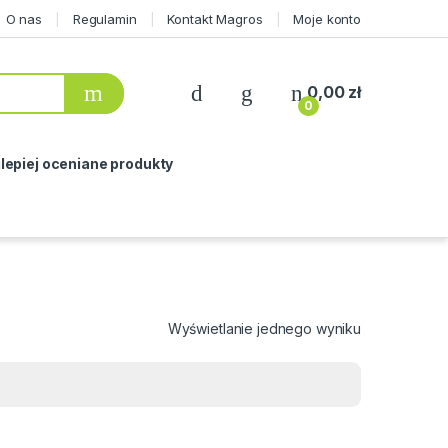
O nas
Regulamin
Kontakt Magros
Moje konto
0,00
zł
0
lepiej oceniane produkty
Wyświetlanie jednego wyniku