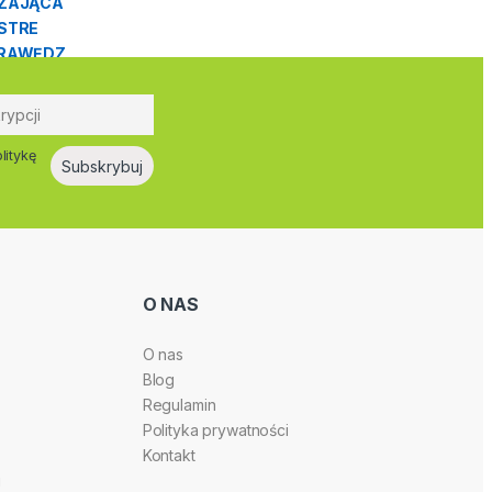
litykę
O NAS
O nas
Blog
Regulamin
Polityka prywatności
Kontakt
i