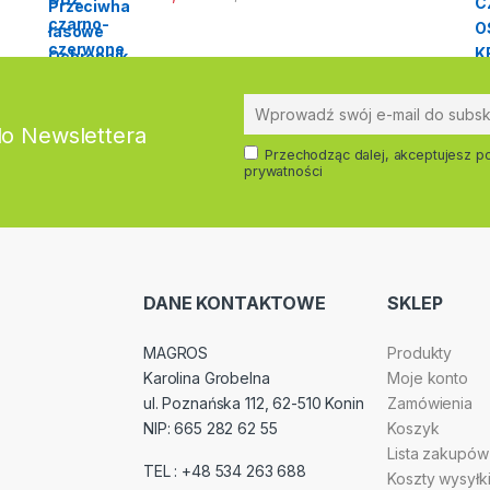
do Newslettera
Przechodząc dalej, akceptujesz po
prywatności
DANE KONTAKTOWE
SKLEP
MAGROS
Produkty
Karolina Grobelna
Moje konto
ul. Poznańska 112, 62-510 Konin
Zamówienia
NIP: 665 282 62 55
Koszyk
Lista zakupów
TEL : +48 534 263 688
Koszty wysyłk