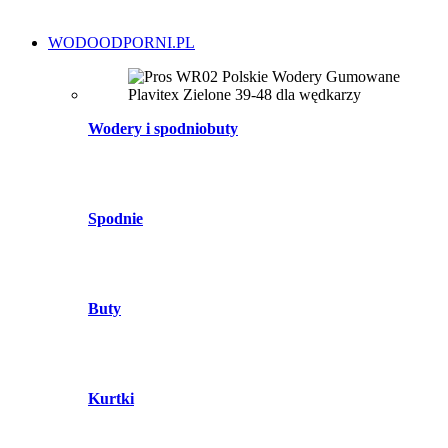
WODOODPORNI.PL
Wodery i spodniobuty
Spodnie
Buty
Kurtki