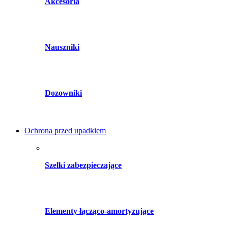
Akcesoria
Nauszniki
Dozowniki
Ochrona przed upadkiem
Szelki zabezpieczające
Elementy łącząco-amortyzujące