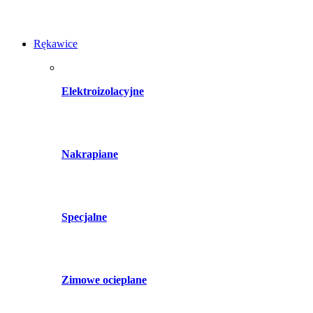
Rękawice
Elektroizolacyjne
Nakrapiane
Specjalne
Zimowe ocieplane