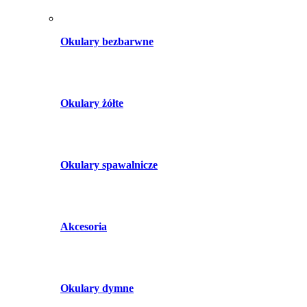
Okulary bezbarwne
Okulary żółte
Okulary spawalnicze
Akcesoria
Okulary dymne