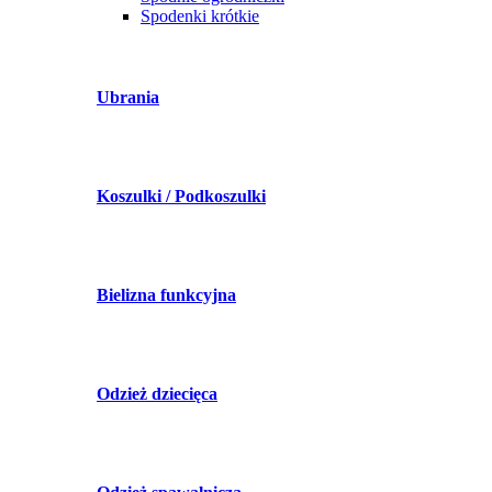
Spodenki krótkie
Ubrania
Koszulki / Podkoszulki
Bielizna funkcyjna
Odzież dziecięca