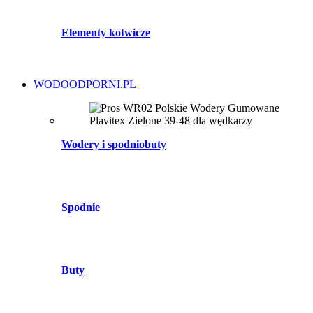
Elementy kotwicze
WODOODPORNI.PL
Wodery i spodniobuty
Spodnie
Buty