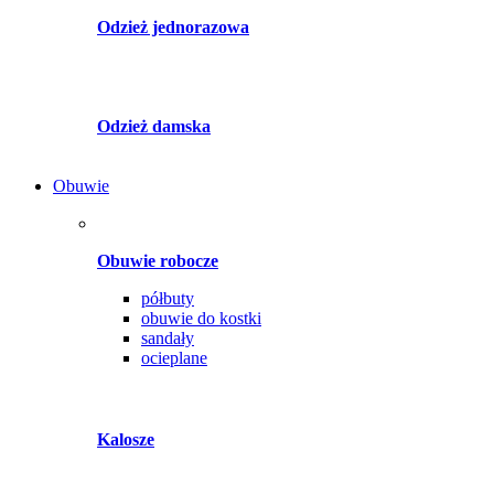
Odzież jednorazowa
Odzież damska
Obuwie
Obuwie robocze
półbuty
obuwie do kostki
sandały
ocieplane
Kalosze