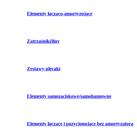
Elementy łącząco-amortyzujące
Zatrzaśniki/liny
Zestawy plecaki
Elementy samozaciskowe/samohamowne
Elementy łączące i pozycjonujące bez amortyzatora