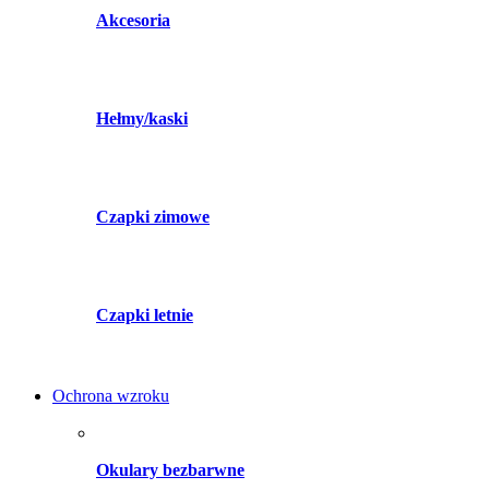
Akcesoria
Hełmy/kaski
Czapki zimowe
Czapki letnie
Ochrona wzroku
Okulary bezbarwne