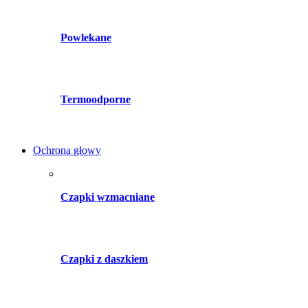
Powlekane
Termoodporne
Ochrona głowy
Czapki wzmacniane
Czapki z daszkiem