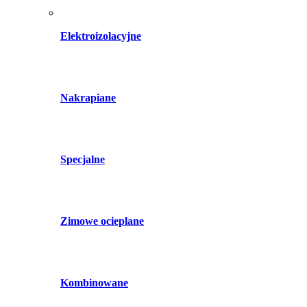
Elektroizolacyjne
Nakrapiane
Specjalne
Zimowe ocieplane
Kombinowane