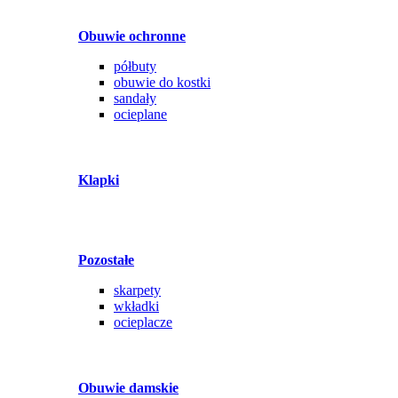
Obuwie ochronne
półbuty
obuwie do kostki
sandały
ocieplane
Klapki
Pozostałe
skarpety
wkładki
ocieplacze
Obuwie damskie