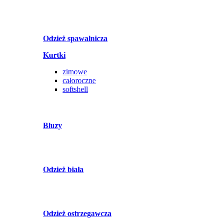
Odzież spawalnicza
Kurtki
zimowe
całoroczne
softshell
Bluzy
Odzież biała
Odzież ostrzegawcza