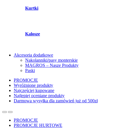
Kurtki
Kalosze
Akcesoria dodatkowe
Nakolanniki/pasy monterskie
MAGROS – Nasze Produkty
Paski
PROMOCJE
Wyróżnione produkty
Najczęściej kupowane
Najlepiej oceniane produkty
Darmowa wysyłka dla zamówień już od 500zł
PROMOCJE
PROMOCJE HURTOWE