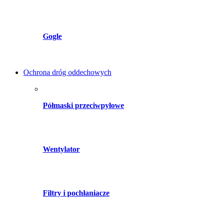
Gogle
Ochrona dróg oddechowych
Półmaski przeciwpyłowe
Wentylator
Filtry i pochłaniacze