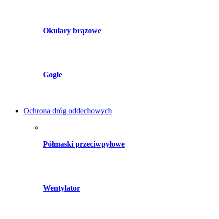
Okulary brązowe
Gogle
Ochrona dróg oddechowych
Półmaski przeciwpyłowe
Wentylator