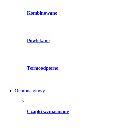
Kombinowane
Powlekane
Termoodporne
Ochrona głowy
Czapki wzmacniane