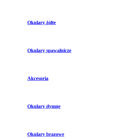
Okulary żółte
Okulary spawalnicze
Akcesoria
Okulary dymne
Okulary brązowe