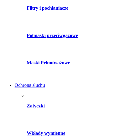
Filtry i pochłaniacze
Półmaski przeciwgazowe
Maski Pełnotważowe
Ochrona słuchu
Zatyczki
Wkłady wymienne