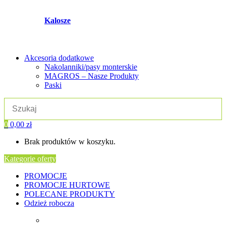
Kalosze
Akcesoria dodatkowe
Nakolanniki/pasy monterskie
MAGROS – Nasze Produkty
Paski
0
0,00
zł
Brak produktów w koszyku.
Kategorie oferty
PROMOCJE
PROMOCJE HURTOWE
POLECANE PRODUKTY
Odzież robocza