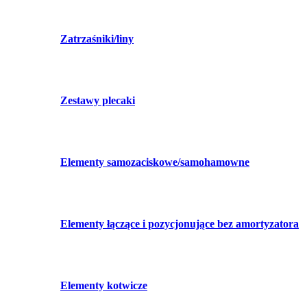
Zatrzaśniki/liny
Zestawy plecaki
Elementy samozaciskowe/samohamowne
Elementy łączące i pozycjonujące bez amortyzatora
Elementy kotwicze