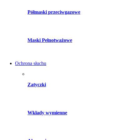
Półmaski przeciwgazowe
Maski Pełnotważowe
Ochrona słuchu
Zatyczki
Wkłady wymienne