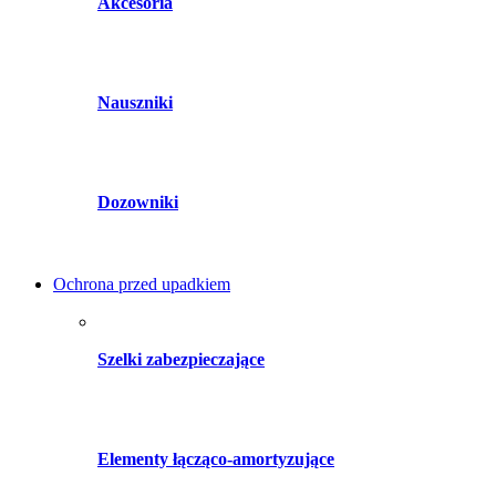
Akcesoria
Nauszniki
Dozowniki
Ochrona przed upadkiem
Szelki zabezpieczające
Elementy łącząco-amortyzujące