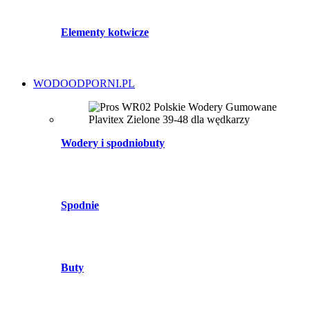
Elementy kotwicze
WODOODPORNI.PL
Wodery i spodniobuty
Spodnie
Buty