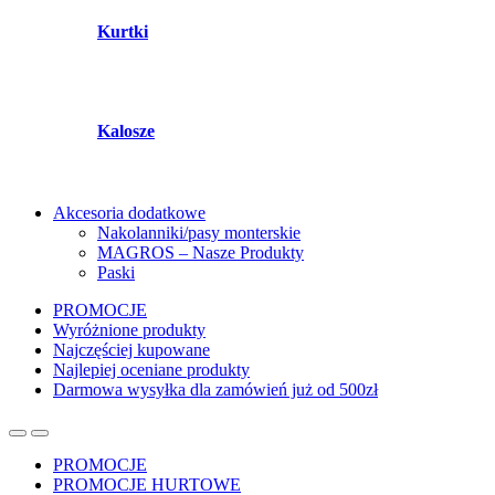
Kurtki
Kalosze
Akcesoria dodatkowe
Nakolanniki/pasy monterskie
MAGROS – Nasze Produkty
Paski
PROMOCJE
Wyróżnione produkty
Najczęściej kupowane
Najlepiej oceniane produkty
Darmowa wysyłka dla zamówień już od 500zł
PROMOCJE
PROMOCJE HURTOWE