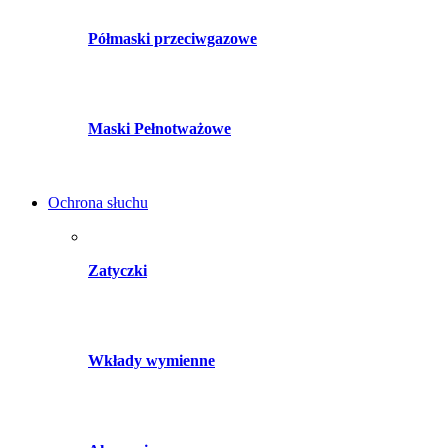
Półmaski przeciwgazowe
Maski Pełnotważowe
Ochrona słuchu
Zatyczki
Wkłady wymienne