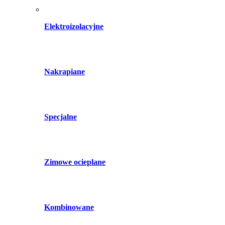
Elektroizolacyjne
Nakrapiane
Specjalne
Zimowe ocieplane
Kombinowane