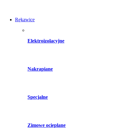
Rękawice
Elektroizolacyjne
Nakrapiane
Specjalne
Zimowe ocieplane