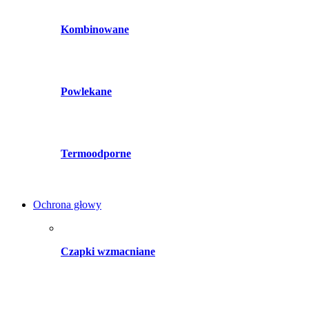
Kombinowane
Powlekane
Termoodporne
Ochrona głowy
Czapki wzmacniane