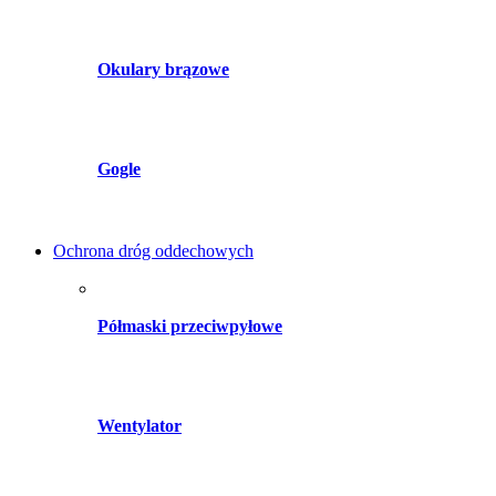
Okulary brązowe
Gogle
Ochrona dróg oddechowych
Półmaski przeciwpyłowe
Wentylator