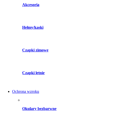
Akcesoria
Hełmy/kaski
Czapki zimowe
Czapki letnie
Ochrona wzroku
Okulary bezbarwne