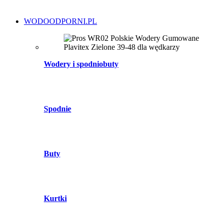
WODOODPORNI.PL
Wodery i spodniobuty
Spodnie
Buty
Kurtki