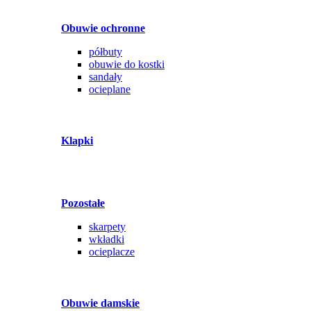
Obuwie ochronne
półbuty
obuwie do kostki
sandały
ocieplane
Klapki
Pozostałe
skarpety
wkładki
ocieplacze
Obuwie damskie