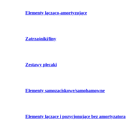
Elementy łącząco-amortyzujące
Zatrzaśniki/liny
Zestawy plecaki
Elementy samozaciskowe/samohamowne
Elementy łączące i pozycjonujące bez amortyzatora