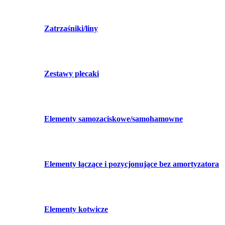
Zatrzaśniki/liny
Zestawy plecaki
Elementy samozaciskowe/samohamowne
Elementy łączące i pozycjonujące bez amortyzatora
Elementy kotwicze