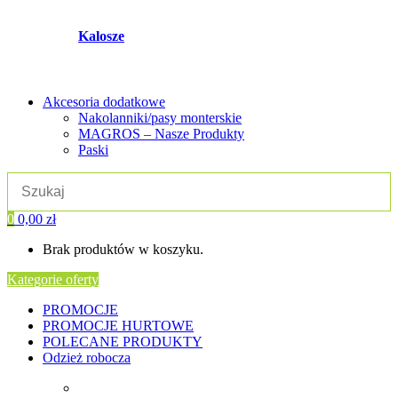
Kalosze
Akcesoria dodatkowe
Nakolanniki/pasy monterskie
MAGROS – Nasze Produkty
Paski
0
0,00
zł
Brak produktów w koszyku.
Kategorie oferty
PROMOCJE
PROMOCJE HURTOWE
POLECANE PRODUKTY
Odzież robocza