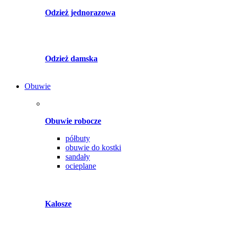
Odzież jednorazowa
Odzież damska
Obuwie
Obuwie robocze
półbuty
obuwie do kostki
sandały
ocieplane
Kalosze