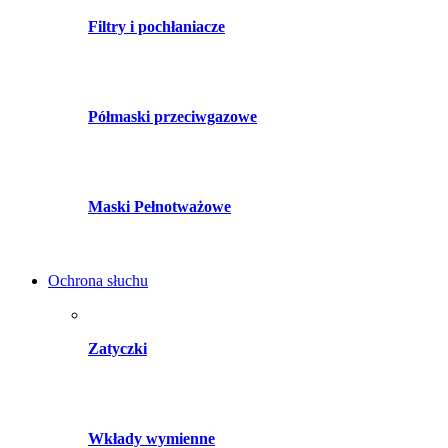
Filtry i pochłaniacze
Półmaski przeciwgazowe
Maski Pełnotważowe
Ochrona słuchu
Zatyczki
Wkłady wymienne