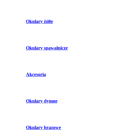
Okulary żółte
Okulary spawalnicze
Akcesoria
Okulary dymne
Okulary brązowe