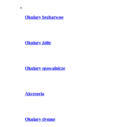
Okulary bezbarwne
Okulary żółte
Okulary spawalnicze
Akcesoria
Okulary dymne