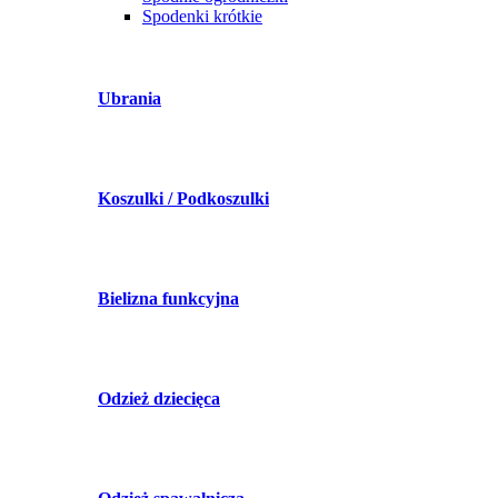
Spodenki krótkie
Ubrania
Koszulki / Podkoszulki
Bielizna funkcyjna
Odzież dziecięca