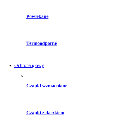
Powlekane
Termoodporne
Ochrona głowy
Czapki wzmacniane
Czapki z daszkiem