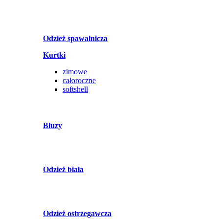
Odzież spawalnicza
Kurtki
zimowe
całoroczne
softshell
Bluzy
Odzież biała
Odzież ostrzegawcza