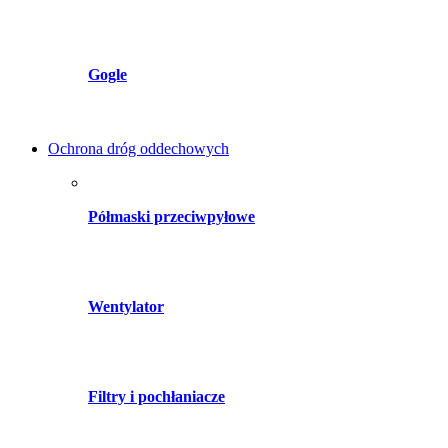
Gogle
Ochrona dróg oddechowych
Półmaski przeciwpyłowe
Wentylator
Filtry i pochłaniacze