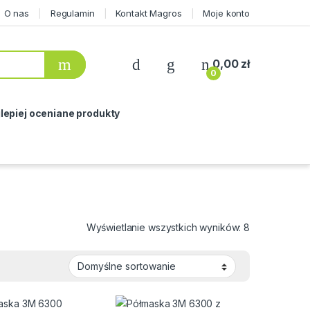
O nas
Regulamin
Kontakt Magros
Moje konto
0,00
zł
0
lepiej oceniane produkty
Wyświetlanie wszystkich wyników: 8