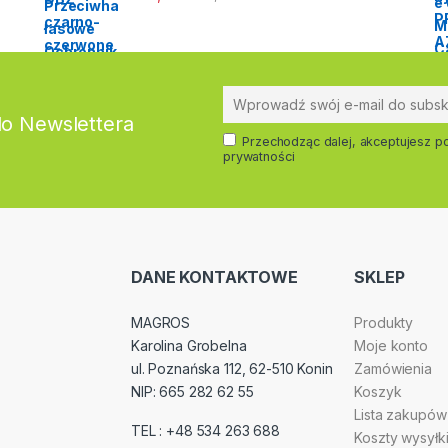
do Newslettera
Przechodząc dalej, akceptujesz po
prywatności
DANE KONTAKTOWE
SKLEP
MAGROS
Produkty
Karolina Grobelna
Moje konto
ul. Poznańska 112, 62-510 Konin
Zamówienia
NIP: 665 282 62 55
Koszyk
Lista zakupów
TEL : +48 534 263 688
Koszty wysyłk