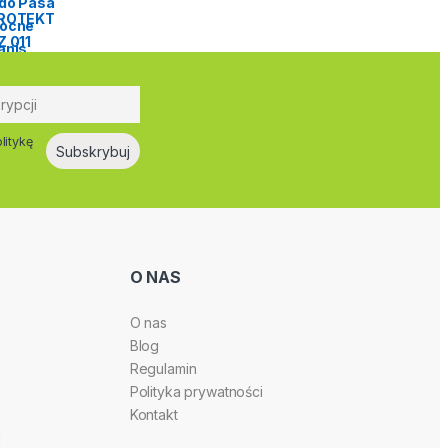
litykę
O NAS
O nas
Blog
Regulamin
Polityka prywatności
Kontakt
i