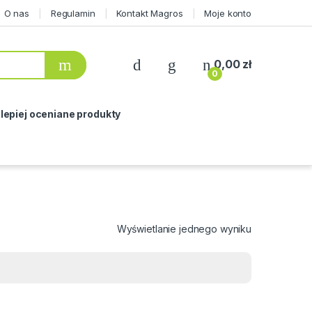
O nas
Regulamin
Kontakt Magros
Moje konto
0,00
zł
0
lepiej oceniane produkty
Wyświetlanie jednego wyniku