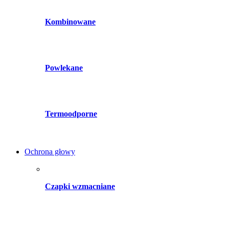
Kombinowane
Powlekane
Termoodporne
Ochrona głowy
Czapki wzmacniane