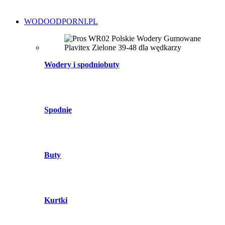
WODOODPORNI.PL
Wodery i spodniobuty
Spodnie
Buty
Kurtki