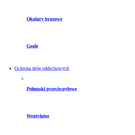
Okulary brązowe
Gogle
Ochrona dróg oddechowych
Półmaski przeciwpyłowe
Wentylator