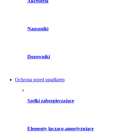
Akcesoria
Nauszniki
Dozowniki
Ochrona przed upadkiem
Szelki zabezpieczające
Elementy łącząco-amortyzujące