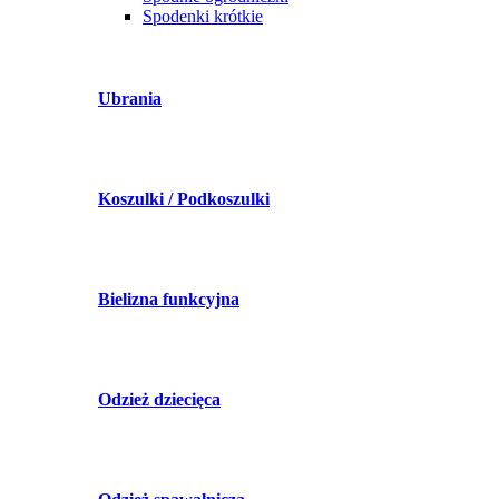
Spodenki krótkie
Ubrania
Koszulki / Podkoszulki
Bielizna funkcyjna
Odzież dziecięca