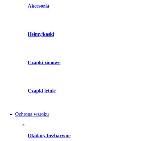
Akcesoria
Hełmy/kaski
Czapki zimowe
Czapki letnie
Ochrona wzroku
Okulary bezbarwne