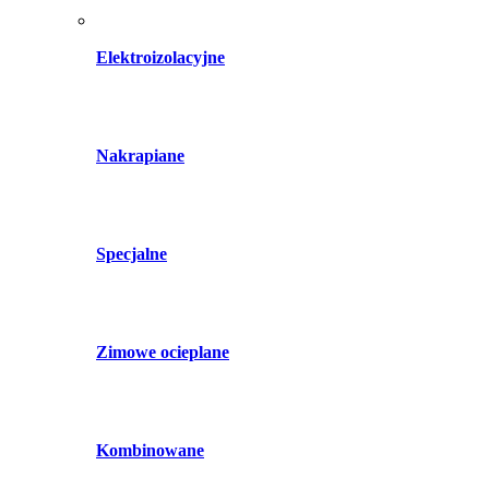
Elektroizolacyjne
Nakrapiane
Specjalne
Zimowe ocieplane
Kombinowane