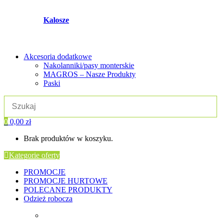
Kalosze
Akcesoria dodatkowe
Nakolanniki/pasy monterskie
MAGROS – Nasze Produkty
Paski
0
0,00
zł
Brak produktów w koszyku.
Kategorie oferty
PROMOCJE
PROMOCJE HURTOWE
POLECANE PRODUKTY
Odzież robocza