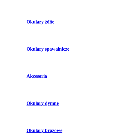
Okulary żółte
Okulary spawalnicze
Akcesoria
Okulary dymne
Okulary brązowe