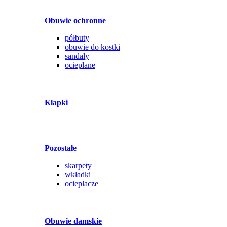
Obuwie ochronne
półbuty
obuwie do kostki
sandały
ocieplane
Klapki
Pozostałe
skarpety
wkładki
ocieplacze
Obuwie damskie