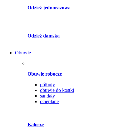
Odzież jednorazowa
Odzież damska
Obuwie
Obuwie robocze
półbuty
obuwie do kostki
sandały
ocieplane
Kalosze