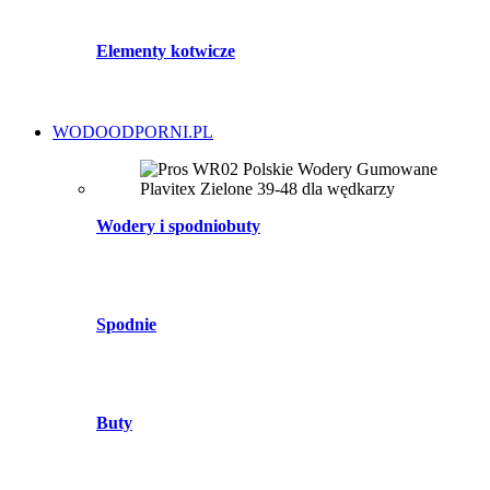
Elementy kotwicze
WODOODPORNI.PL
Wodery i spodniobuty
Spodnie
Buty