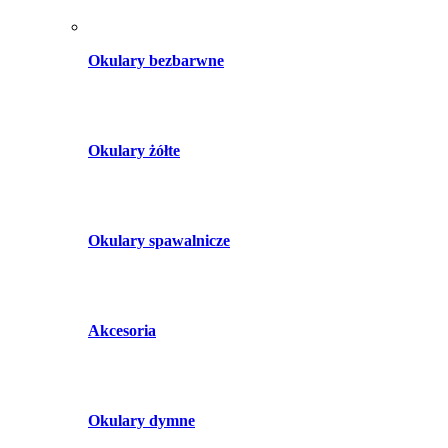
Okulary bezbarwne
Okulary żółte
Okulary spawalnicze
Akcesoria
Okulary dymne