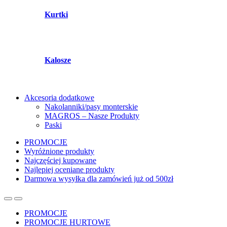
Kurtki
Kalosze
Akcesoria dodatkowe
Nakolanniki/pasy monterskie
MAGROS – Nasze Produkty
Paski
PROMOCJE
Wyróżnione produkty
Najczęściej kupowane
Najlepiej oceniane produkty
Darmowa wysyłka dla zamówień już od 500zł
PROMOCJE
PROMOCJE HURTOWE