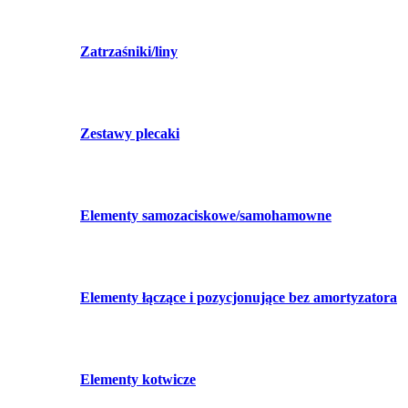
Zatrzaśniki/liny
Zestawy plecaki
Elementy samozaciskowe/samohamowne
Elementy łączące i pozycjonujące bez amortyzatora
Elementy kotwicze