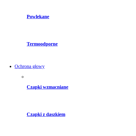
Powlekane
Termoodporne
Ochrona głowy
Czapki wzmacniane
Czapki z daszkiem