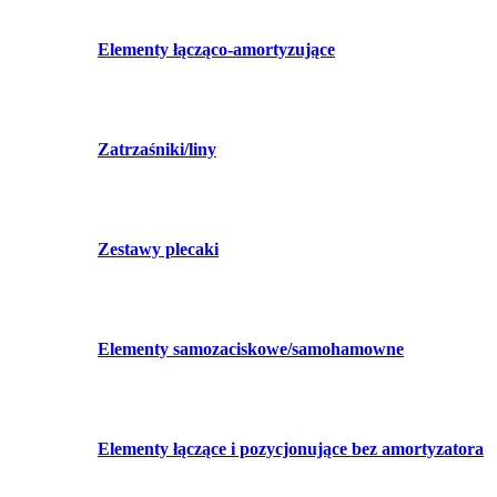
Elementy łącząco-amortyzujące
Zatrzaśniki/liny
Zestawy plecaki
Elementy samozaciskowe/samohamowne
Elementy łączące i pozycjonujące bez amortyzatora