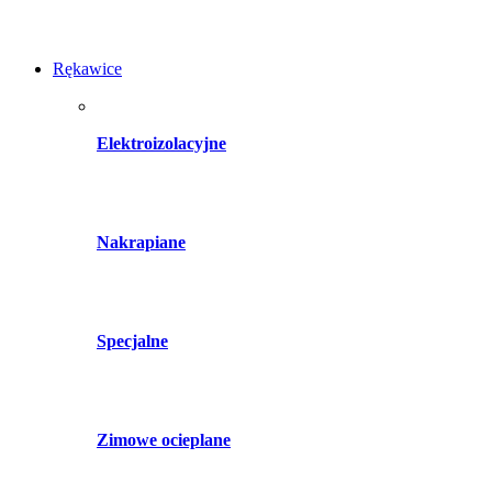
Rękawice
Elektroizolacyjne
Nakrapiane
Specjalne
Zimowe ocieplane