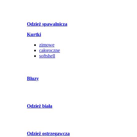
Odzież spawalnicza
Kurtki
zimowe
całoroczne
softshell
Bluzy
Odzież biała
Odzież ostrzegawcza