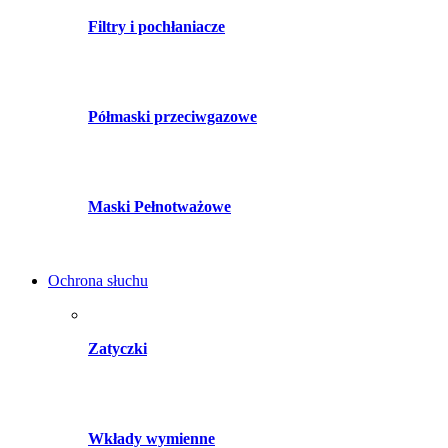
Filtry i pochłaniacze
Półmaski przeciwgazowe
Maski Pełnotważowe
Ochrona słuchu
Zatyczki
Wkłady wymienne