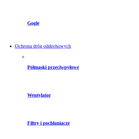
Gogle
Ochrona dróg oddechowych
Półmaski przeciwpyłowe
Wentylator
Filtry i pochłaniacze