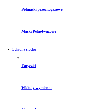
Półmaski przeciwgazowe
Maski Pełnotważowe
Ochrona słuchu
Zatyczki
Wkłady wymienne