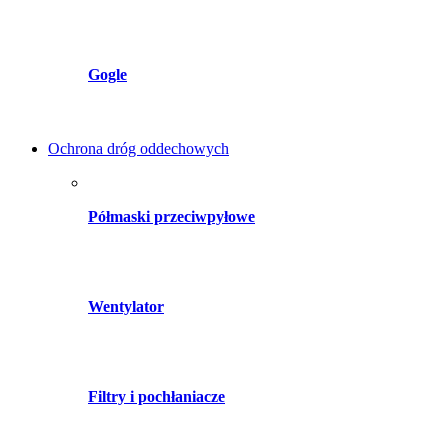
Gogle
Ochrona dróg oddechowych
Półmaski przeciwpyłowe
Wentylator
Filtry i pochłaniacze