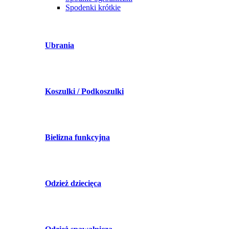
Spodenki krótkie
Ubrania
Koszulki / Podkoszulki
Bielizna funkcyjna
Odzież dziecięca