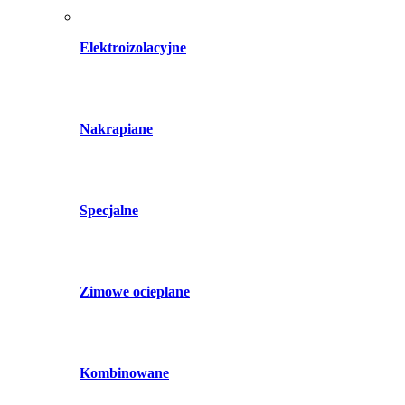
Elektroizolacyjne
Nakrapiane
Specjalne
Zimowe ocieplane
Kombinowane