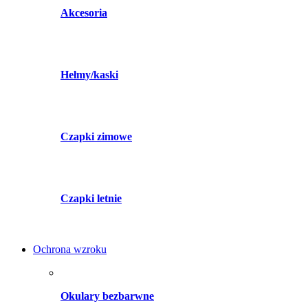
Akcesoria
Hełmy/kaski
Czapki zimowe
Czapki letnie
Ochrona wzroku
Okulary bezbarwne