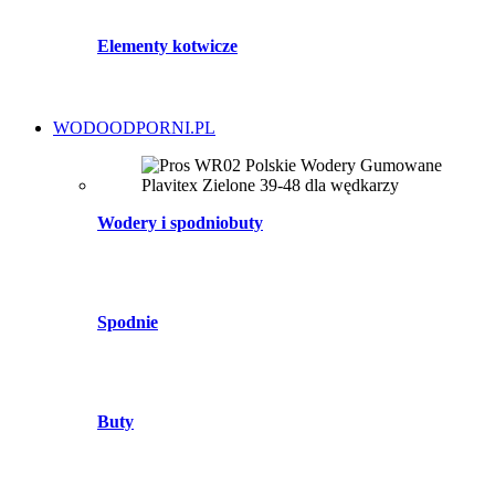
Elementy kotwicze
WODOODPORNI.PL
Wodery i spodniobuty
Spodnie
Buty