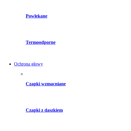
Powlekane
Termoodporne
Ochrona głowy
Czapki wzmacniane
Czapki z daszkiem