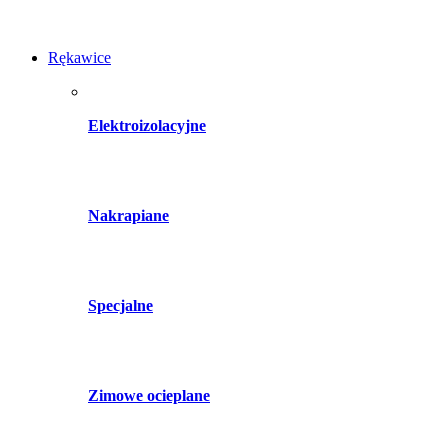
Rękawice
Elektroizolacyjne
Nakrapiane
Specjalne
Zimowe ocieplane