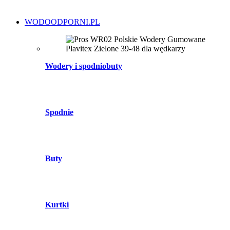
WODOODPORNI.PL
Wodery i spodniobuty
Spodnie
Buty
Kurtki