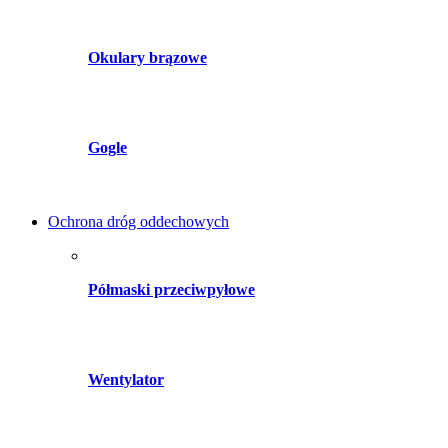
Okulary brązowe
Gogle
Ochrona dróg oddechowych
Półmaski przeciwpyłowe
Wentylator