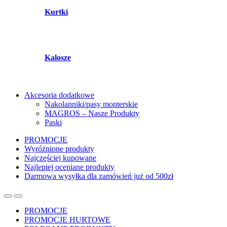
Kurtki
Kalosze
Akcesoria dodatkowe
Nakolanniki/pasy monterskie
MAGROS – Nasze Produkty
Paski
PROMOCJE
Wyróżnione produkty
Najczęściej kupowane
Najlepiej oceniane produkty
Darmowa wysyłka dla zamówień już od 500zł
PROMOCJE
PROMOCJE HURTOWE