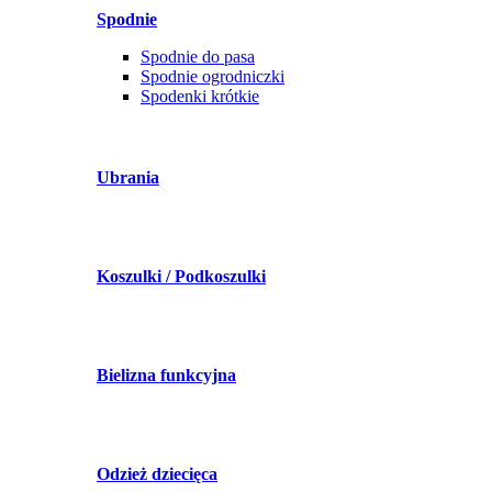
Spodnie
Spodnie do pasa
Spodnie ogrodniczki
Spodenki krótkie
Ubrania
Koszulki / Podkoszulki
Bielizna funkcyjna
Odzież dziecięca