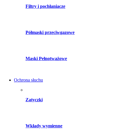
Filtry i pochłaniacze
Półmaski przeciwgazowe
Maski Pełnotważowe
Ochrona słuchu
Zatyczki
Wkłady wymienne