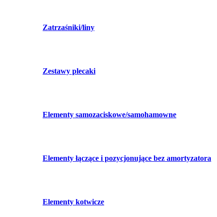
Zatrzaśniki/liny
Zestawy plecaki
Elementy samozaciskowe/samohamowne
Elementy łączące i pozycjonujące bez amortyzatora
Elementy kotwicze