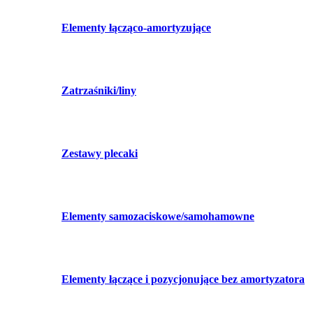
Elementy łącząco-amortyzujące
Zatrzaśniki/liny
Zestawy plecaki
Elementy samozaciskowe/samohamowne
Elementy łączące i pozycjonujące bez amortyzatora