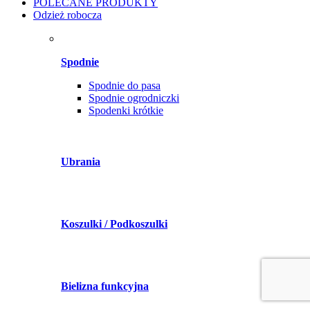
POLECANE PRODUKTY
Odzież robocza
Spodnie
Spodnie do pasa
Spodnie ogrodniczki
Spodenki krótkie
Ubrania
Koszulki / Podkoszulki
Bielizna funkcyjna