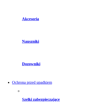
Akcesoria
Nauszniki
Dozowniki
Ochrona przed upadkiem
Szelki zabezpieczające