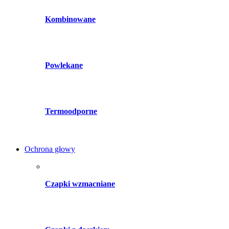
Kombinowane
Powlekane
Termoodporne
Ochrona głowy
Czapki wzmacniane