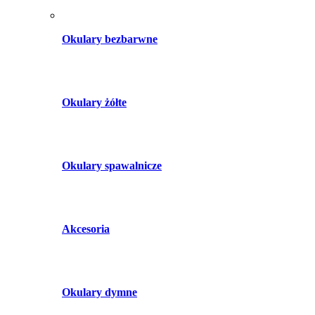
Okulary bezbarwne
Okulary żółte
Okulary spawalnicze
Akcesoria
Okulary dymne