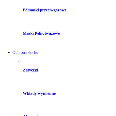
Półmaski przeciwgazowe
Maski Pełnotważowe
Ochrona słuchu
Zatyczki
Wkłady wymienne