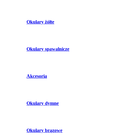
Okulary żółte
Okulary spawalnicze
Akcesoria
Okulary dymne
Okulary brązowe