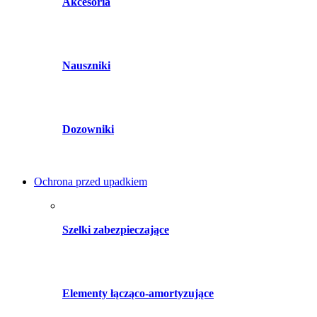
Akcesoria
Nauszniki
Dozowniki
Ochrona przed upadkiem
Szelki zabezpieczające
Elementy łącząco-amortyzujące