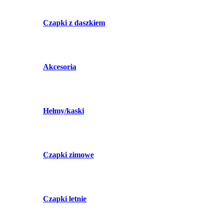
Czapki z daszkiem
Akcesoria
Hełmy/kaski
Czapki zimowe
Czapki letnie