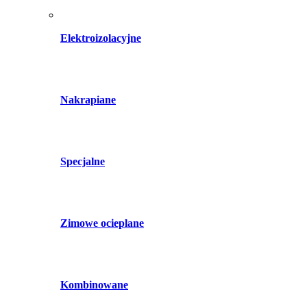
Elektroizolacyjne
Nakrapiane
Specjalne
Zimowe ocieplane
Kombinowane