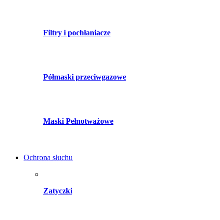
Filtry i pochłaniacze
Półmaski przeciwgazowe
Maski Pełnotważowe
Ochrona słuchu
Zatyczki