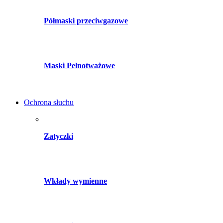
Półmaski przeciwgazowe
Maski Pełnotważowe
Ochrona słuchu
Zatyczki
Wkłady wymienne