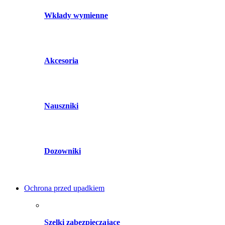
Wkłady wymienne
Akcesoria
Nauszniki
Dozowniki
Ochrona przed upadkiem
Szelki zabezpieczające