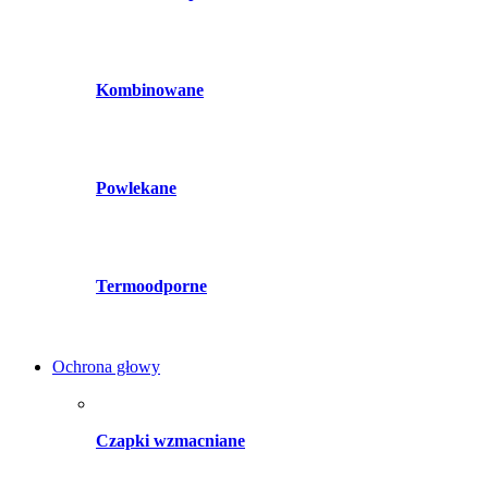
Kombinowane
Powlekane
Termoodporne
Ochrona głowy
Czapki wzmacniane