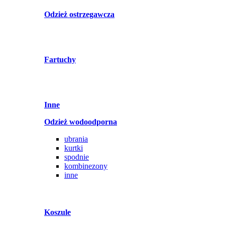
Odzież ostrzegawcza
Fartuchy
Inne
Odzież wodoodporna
ubrania
kurtki
spodnie
kombinezony
inne
Koszule