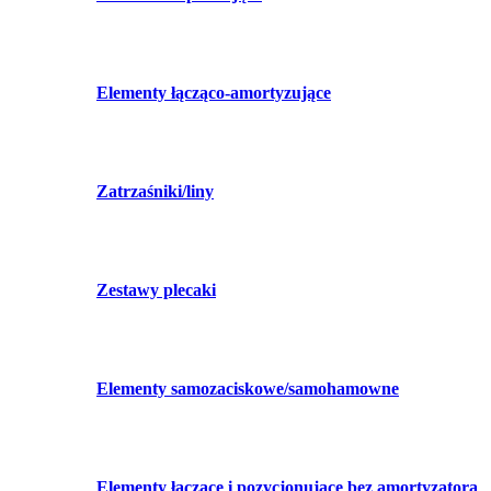
Elementy łącząco-amortyzujące
Zatrzaśniki/liny
Zestawy plecaki
Elementy samozaciskowe/samohamowne
Elementy łączące i pozycjonujące bez amortyzatora