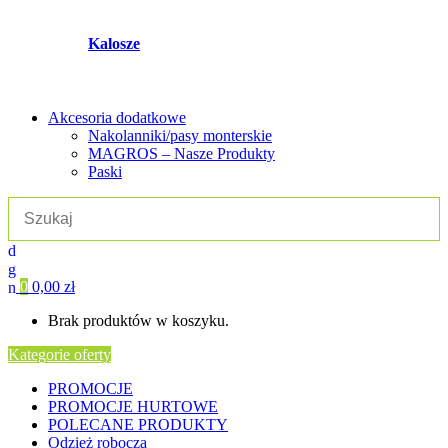
Kalosze
Akcesoria dodatkowe
Nakolanniki/pasy monterskie
MAGROS – Nasze Produkty
Paski
0
0,00
zł
Brak produktów w koszyku.
Kategorie oferty
PROMOCJE
PROMOCJE HURTOWE
POLECANE PRODUKTY
Odzież robocza