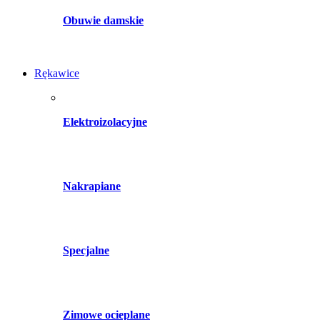
Obuwie damskie
Rękawice
Elektroizolacyjne
Nakrapiane
Specjalne
Zimowe ocieplane