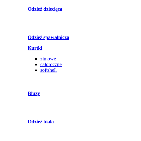
Odzież dziecięca
Odzież spawalnicza
Kurtki
zimowe
całoroczne
softshell
Bluzy
Odzież biała