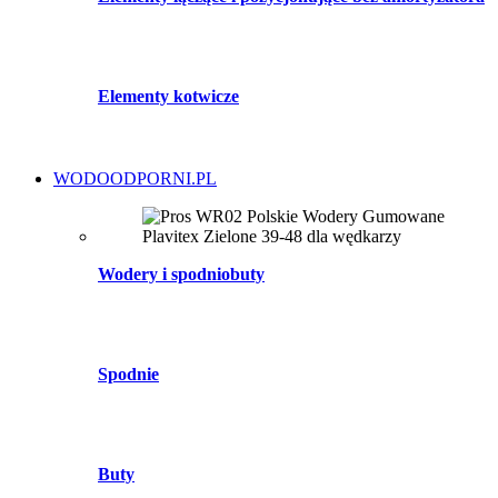
Elementy kotwicze
WODOODPORNI.PL
Wodery i spodniobuty
Spodnie
Buty