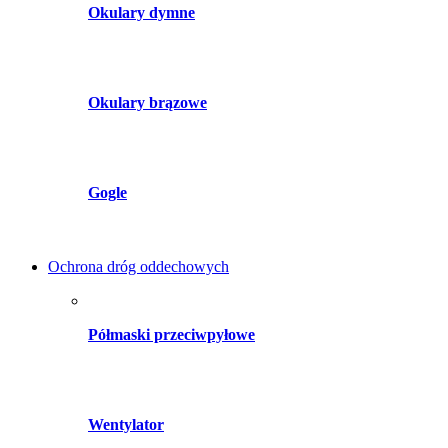
Okulary dymne
Okulary brązowe
Gogle
Ochrona dróg oddechowych
Półmaski przeciwpyłowe
Wentylator