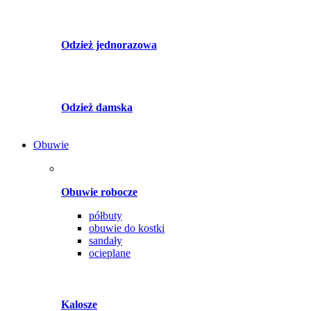
Odzież jednorazowa
Odzież damska
Obuwie
Obuwie robocze
półbuty
obuwie do kostki
sandały
ocieplane
Kalosze