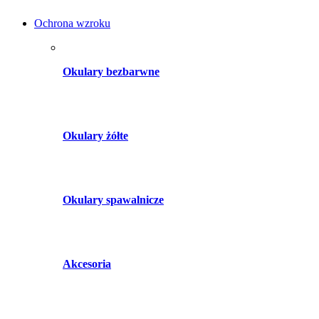
Ochrona wzroku
Okulary bezbarwne
Okulary żółte
Okulary spawalnicze
Akcesoria