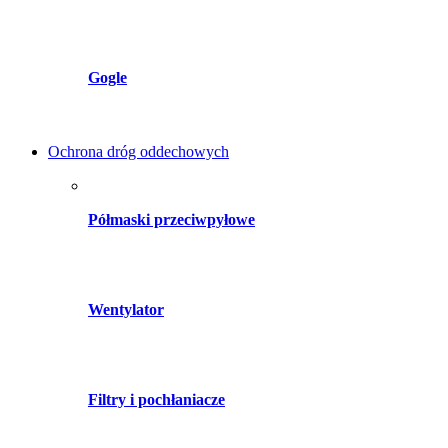
Gogle
Ochrona dróg oddechowych
Półmaski przeciwpyłowe
Wentylator
Filtry i pochłaniacze