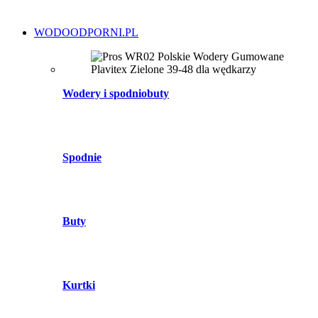
WODOODPORNI.PL
Wodery i spodniobuty
Spodnie
Buty
Kurtki