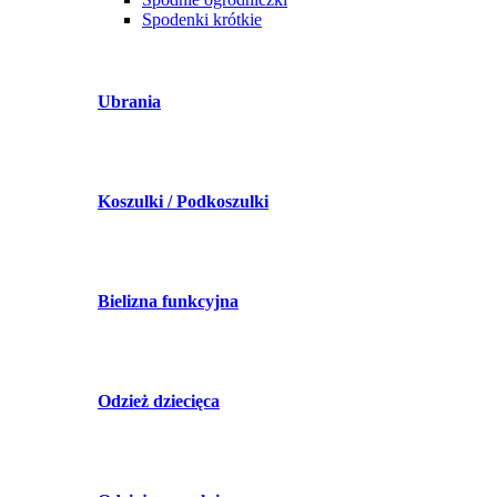
Spodenki krótkie
Ubrania
Koszulki / Podkoszulki
Bielizna funkcyjna
Odzież dziecięca