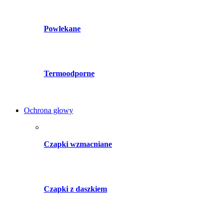
Powlekane
Termoodporne
Ochrona głowy
Czapki wzmacniane
Czapki z daszkiem