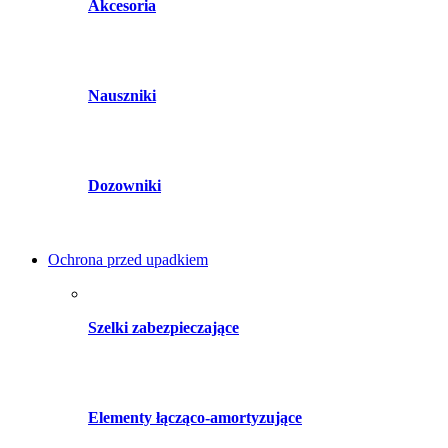
Akcesoria
Nauszniki
Dozowniki
Ochrona przed upadkiem
Szelki zabezpieczające
Elementy łącząco-amortyzujące