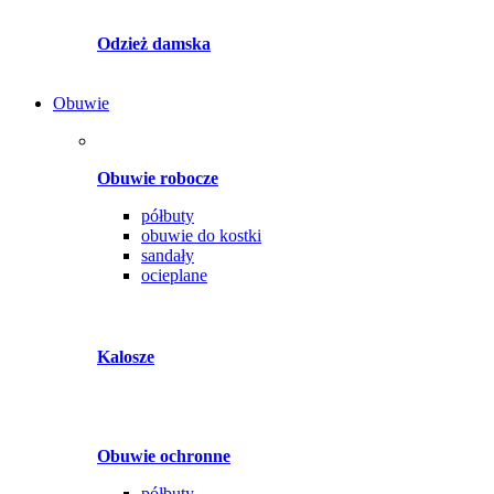
Odzież damska
Obuwie
Obuwie robocze
półbuty
obuwie do kostki
sandały
ocieplane
Kalosze
Obuwie ochronne
półbuty