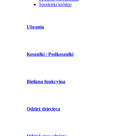
Spodenki krótkie
Ubrania
Koszulki / Podkoszulki
Bielizna funkcyjna
Odzież dziecięca