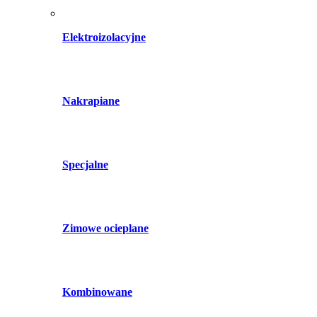
Elektroizolacyjne
Nakrapiane
Specjalne
Zimowe ocieplane
Kombinowane