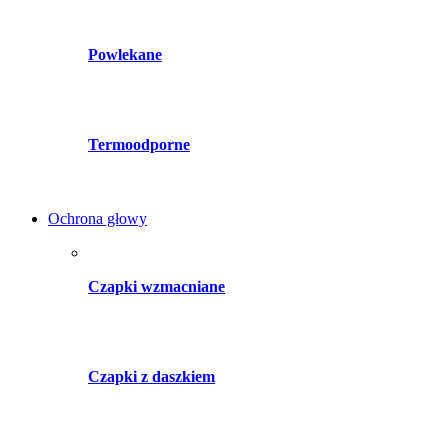
Powlekane
Termoodporne
Ochrona głowy
Czapki wzmacniane
Czapki z daszkiem