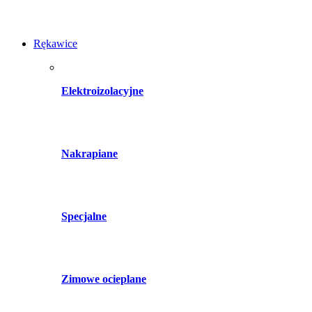
Rękawice
Elektroizolacyjne
Nakrapiane
Specjalne
Zimowe ocieplane