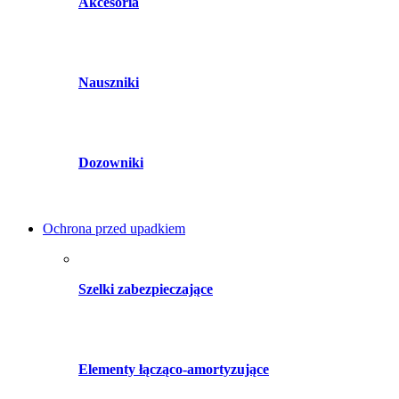
Akcesoria
Nauszniki
Dozowniki
Ochrona przed upadkiem
Szelki zabezpieczające
Elementy łącząco-amortyzujące