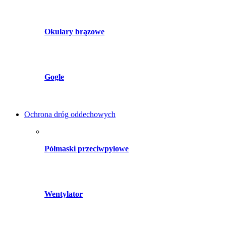
Okulary brązowe
Gogle
Ochrona dróg oddechowych
Półmaski przeciwpyłowe
Wentylator