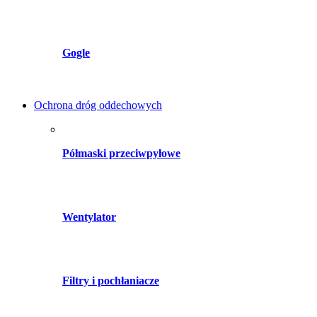
Gogle
Ochrona dróg oddechowych
Półmaski przeciwpyłowe
Wentylator
Filtry i pochłaniacze