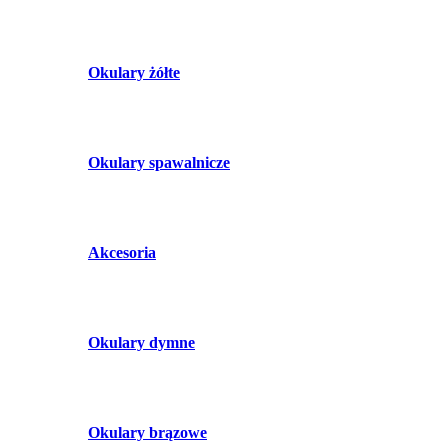
Okulary żółte
Okulary spawalnicze
Akcesoria
Okulary dymne
Okulary brązowe