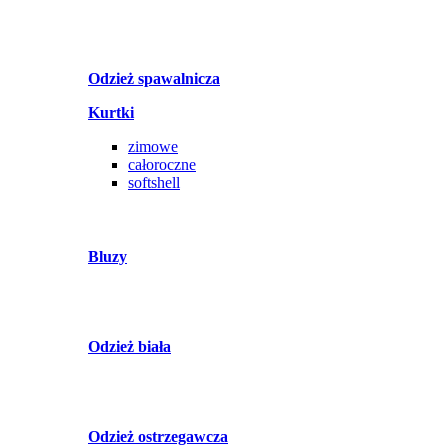
Odzież spawalnicza
Kurtki
zimowe
całoroczne
softshell
Bluzy
Odzież biała
Odzież ostrzegawcza