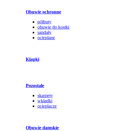
Obuwie ochronne
półbuty
obuwie do kostki
sandały
ocieplane
Klapki
Pozostałe
skarpety
wkładki
ocieplacze
Obuwie damskie