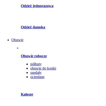
Odzież jednorazowa
Odzież damska
Obuwie
Obuwie robocze
półbuty
obuwie do kostki
sandały
ocieplane
Kalosze