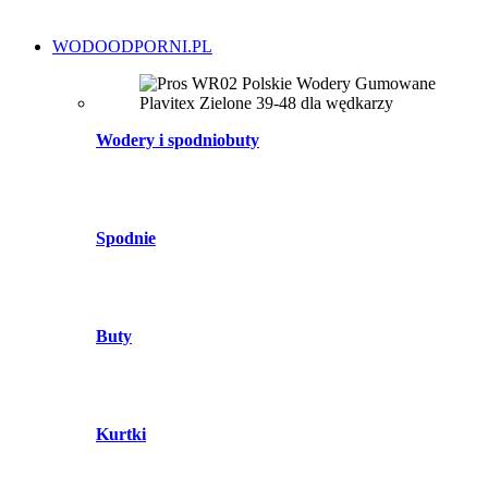
WODOODPORNI.PL
Wodery i spodniobuty
Spodnie
Buty
Kurtki