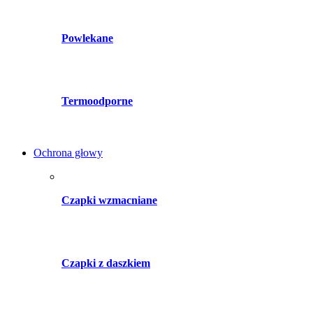
Powlekane
Termoodporne
Ochrona głowy
Czapki wzmacniane
Czapki z daszkiem