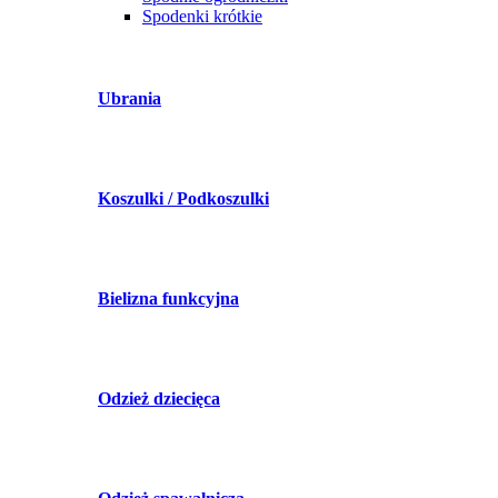
Spodenki krótkie
Ubrania
Koszulki / Podkoszulki
Bielizna funkcyjna
Odzież dziecięca