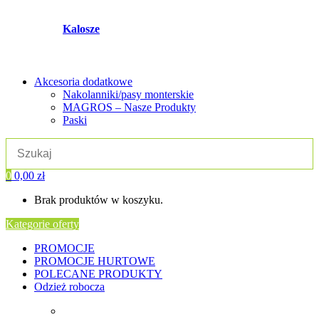
Kalosze
Akcesoria dodatkowe
Nakolanniki/pasy monterskie
MAGROS – Nasze Produkty
Paski
0
0,00
zł
Brak produktów w koszyku.
Kategorie oferty
PROMOCJE
PROMOCJE HURTOWE
POLECANE PRODUKTY
Odzież robocza