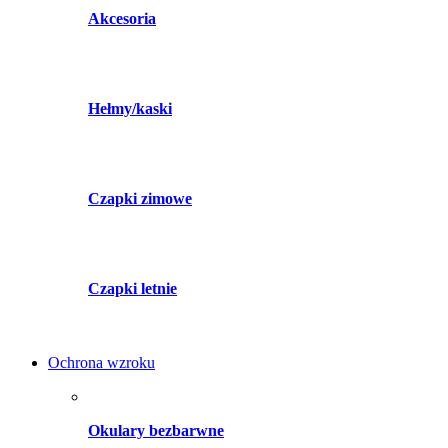
Akcesoria
Hełmy/kaski
Czapki zimowe
Czapki letnie
Ochrona wzroku
Okulary bezbarwne