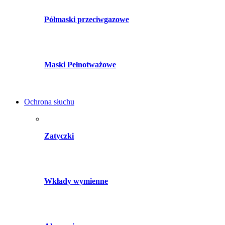
Półmaski przeciwgazowe
Maski Pełnotważowe
Ochrona słuchu
Zatyczki
Wkłady wymienne