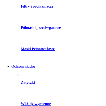
Filtry i pochłaniacze
Półmaski przeciwgazowe
Maski Pełnotważowe
Ochrona słuchu
Zatyczki
Wkłady wymienne