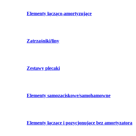
Elementy łącząco-amortyzujące
Zatrzaśniki/liny
Zestawy plecaki
Elementy samozaciskowe/samohamowne
Elementy łączące i pozycjonujące bez amortyzatora