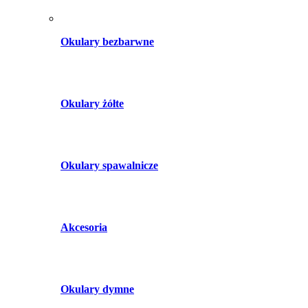
Okulary bezbarwne
Okulary żółte
Okulary spawalnicze
Akcesoria
Okulary dymne