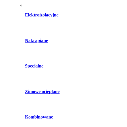
Elektroizolacyjne
Nakrapiane
Specjalne
Zimowe ocieplane
Kombinowane