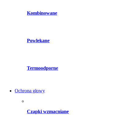
Kombinowane
Powlekane
Termoodporne
Ochrona głowy
Czapki wzmacniane