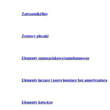
Zatrzaśniki/liny
Zestawy plecaki
Elementy samozaciskowe/samohamowne
Elementy łączące i pozycjonujące bez amortyzatora
Elementy kotwicze