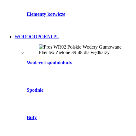
Elementy kotwicze
WODOODPORNI.PL
Wodery i spodniobuty
Spodnie
Buty