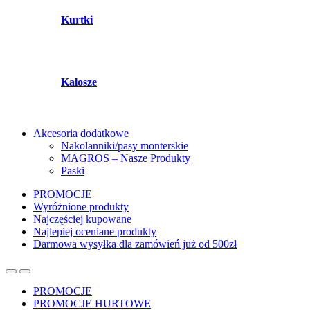
Kurtki
Kalosze
Akcesoria dodatkowe
Nakolanniki/pasy monterskie
MAGROS – Nasze Produkty
Paski
PROMOCJE
Wyróżnione produkty
Najczęściej kupowane
Najlepiej oceniane produkty
Darmowa wysyłka dla zamówień już od 500zł
PROMOCJE
PROMOCJE HURTOWE