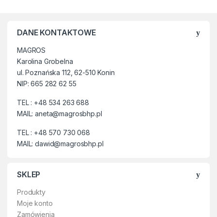
DANE KONTAKTOWE
MAGROS
Karolina Grobelna
ul. Poznańska 112, 62-510 Konin
NIP: 665 282 62 55
TEL : +48 534 263 688
MAIL: aneta@magrosbhp.pl
TEL : +48 570 730 068
MAIL: dawid@magrosbhp.pl
SKLEP
Produkty
Moje konto
Zamówienia