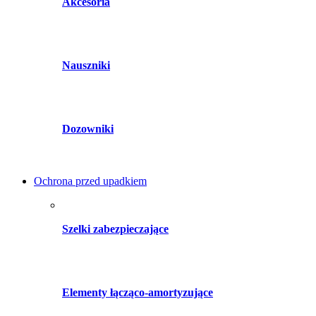
Akcesoria
Nauszniki
Dozowniki
Ochrona przed upadkiem
Szelki zabezpieczające
Elementy łącząco-amortyzujące