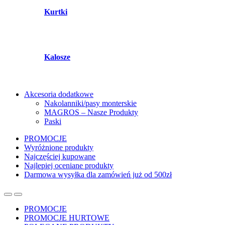
Kurtki
Kalosze
Akcesoria dodatkowe
Nakolanniki/pasy monterskie
MAGROS – Nasze Produkty
Paski
PROMOCJE
Wyróżnione produkty
Najczęściej kupowane
Najlepiej oceniane produkty
Darmowa wysyłka dla zamówień już od 500zł
PROMOCJE
PROMOCJE HURTOWE