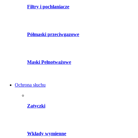
Filtry i pochłaniacze
Półmaski przeciwgazowe
Maski Pełnotważowe
Ochrona słuchu
Zatyczki
Wkłady wymienne