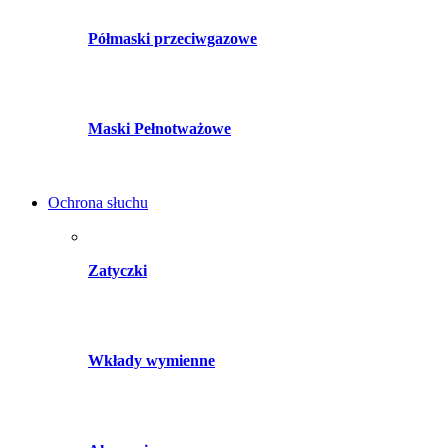
Półmaski przeciwgazowe
Maski Pełnotważowe
Ochrona słuchu
Zatyczki
Wkłady wymienne