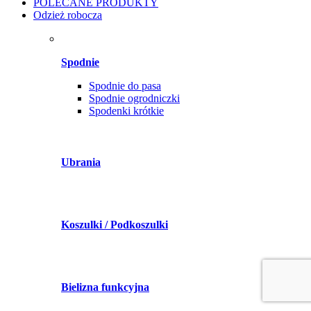
POLECANE PRODUKTY
Odzież robocza
Spodnie
Spodnie do pasa
Spodnie ogrodniczki
Spodenki krótkie
Ubrania
Koszulki / Podkoszulki
Bielizna funkcyjna