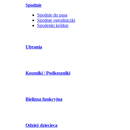
Spodnie
Spodnie do pasa
Spodnie ogrodniczki
Spodenki krótkie
Ubrania
Koszulki / Podkoszulki
Bielizna funkcyjna
Odzież dziecięca