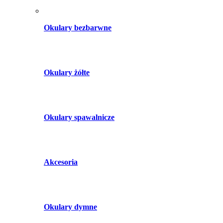
Okulary bezbarwne
Okulary żółte
Okulary spawalnicze
Akcesoria
Okulary dymne