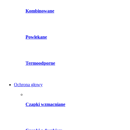
Kombinowane
Powlekane
Termoodporne
Ochrona głowy
Czapki wzmacniane