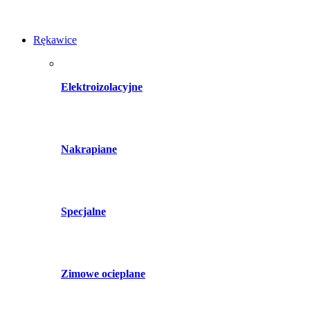
Rękawice
Elektroizolacyjne
Nakrapiane
Specjalne
Zimowe ocieplane