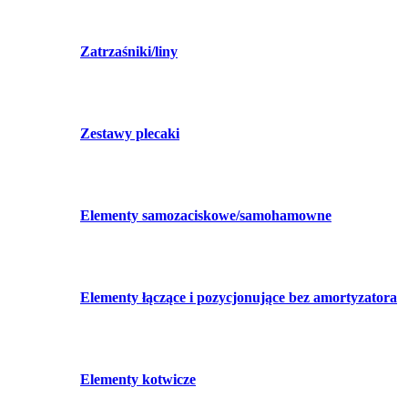
Zatrzaśniki/liny
Zestawy plecaki
Elementy samozaciskowe/samohamowne
Elementy łączące i pozycjonujące bez amortyzatora
Elementy kotwicze