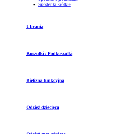
Spodenki krótkie
Ubrania
Koszulki / Podkoszulki
Bielizna funkcyjna
Odzież dziecięca