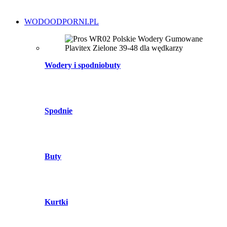
WODOODPORNI.PL
Wodery i spodniobuty
Spodnie
Buty
Kurtki