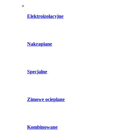
Elektroizolacyjne
Nakrapiane
Specjalne
Zimowe ocieplane
Kombinowane