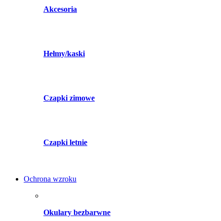
Akcesoria
Hełmy/kaski
Czapki zimowe
Czapki letnie
Ochrona wzroku
Okulary bezbarwne