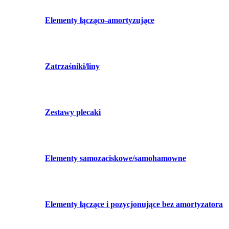
Elementy łącząco-amortyzujące
Zatrzaśniki/liny
Zestawy plecaki
Elementy samozaciskowe/samohamowne
Elementy łączące i pozycjonujące bez amortyzatora