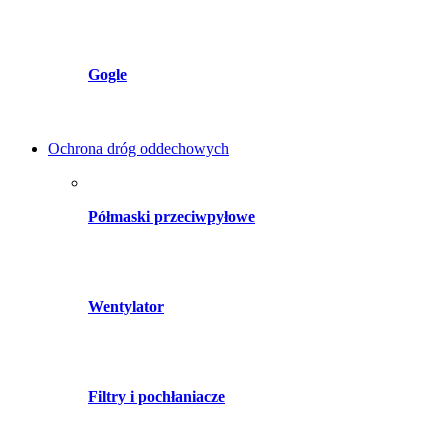
Gogle
Ochrona dróg oddechowych
Półmaski przeciwpyłowe
Wentylator
Filtry i pochłaniacze