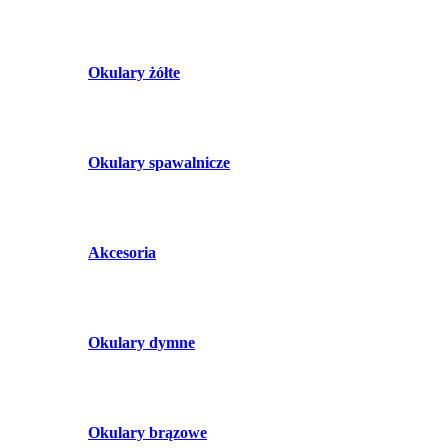
Okulary żółte
Okulary spawalnicze
Akcesoria
Okulary dymne
Okulary brązowe