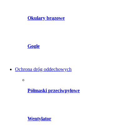
Okulary brązowe
Gogle
Ochrona dróg oddechowych
Półmaski przeciwpyłowe
Wentylator