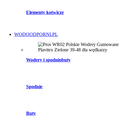
Elementy kotwicze
WODOODPORNI.PL
Wodery i spodniobuty
Spodnie
Buty