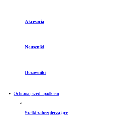
Akcesoria
Nauszniki
Dozowniki
Ochrona przed upadkiem
Szelki zabezpieczające