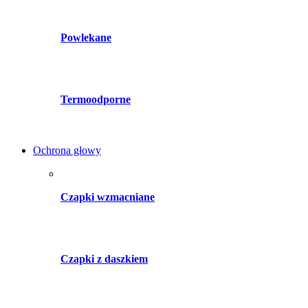
Powlekane
Termoodporne
Ochrona głowy
Czapki wzmacniane
Czapki z daszkiem