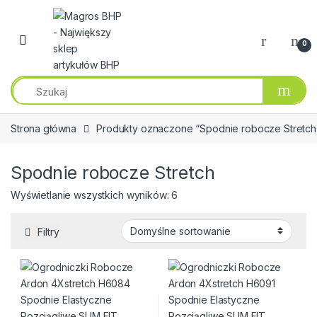
Przejdź do nawigacji
Przeskocz do treści
0
Strona główna
Produkty oznaczone “Spodnie robocze Stretch
Spodnie robocze Stretch
Wyświetlanie wszystkich wyników: 6
Filtry