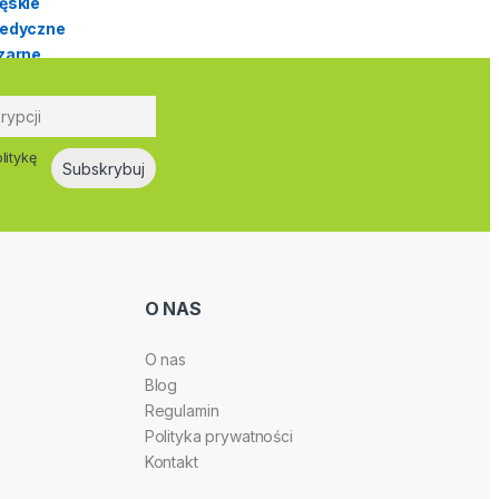
litykę
O NAS
O nas
Blog
Regulamin
Polityka prywatności
Kontakt
i