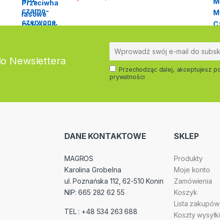
do Newslettera
Przechodząc dalej, akceptujesz po
prywatności
DANE KONTAKTOWE
SKLEP
MAGROS
Produkty
Karolina Grobelna
Moje konto
ul. Poznańska 112, 62-510 Konin
Zamówienia
NIP: 665 282 62 55
Koszyk
Lista zakupów
TEL : +48 534 263 688
Koszty wysyłk