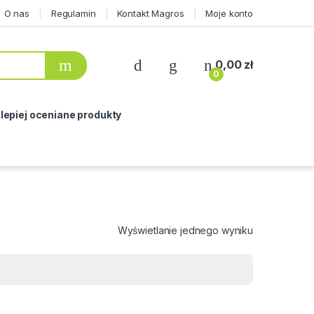
O nas
Regulamin
Kontakt Magros
Moje konto
0,00
zł
0
lepiej oceniane produkty
Wyświetlanie jednego wyniku