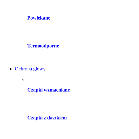
Powlekane
Termoodporne
Ochrona głowy
Czapki wzmacniane
Czapki z daszkiem