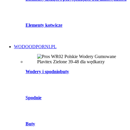
Elementy kotwicze
WODOODPORNI.PL
Wodery i spodniobuty
Spodnie
Buty