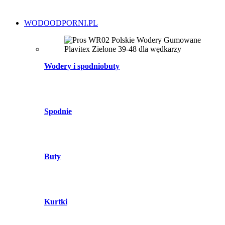
WODOODPORNI.PL
Wodery i spodniobuty
Spodnie
Buty
Kurtki