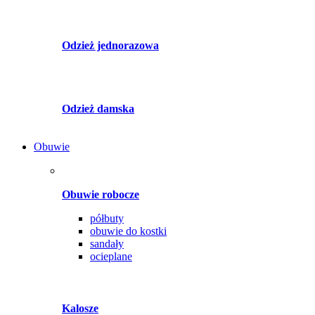
Odzież jednorazowa
Odzież damska
Obuwie
Obuwie robocze
półbuty
obuwie do kostki
sandały
ocieplane
Kalosze