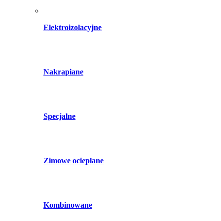
Elektroizolacyjne
Nakrapiane
Specjalne
Zimowe ocieplane
Kombinowane