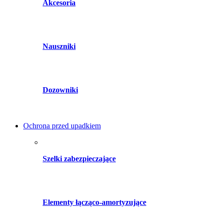
Akcesoria
Nauszniki
Dozowniki
Ochrona przed upadkiem
Szelki zabezpieczające
Elementy łącząco-amortyzujące