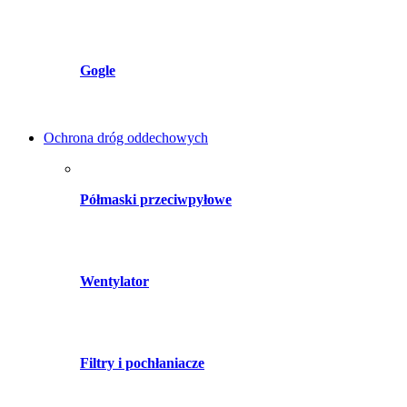
Gogle
Ochrona dróg oddechowych
Półmaski przeciwpyłowe
Wentylator
Filtry i pochłaniacze