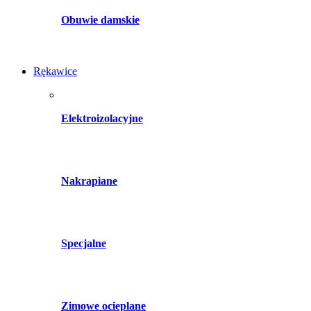
Obuwie damskie
Rękawice
Elektroizolacyjne
Nakrapiane
Specjalne
Zimowe ocieplane