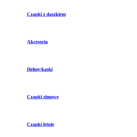
Czapki z daszkiem
Akcesoria
Hełmy/kaski
Czapki zimowe
Czapki letnie