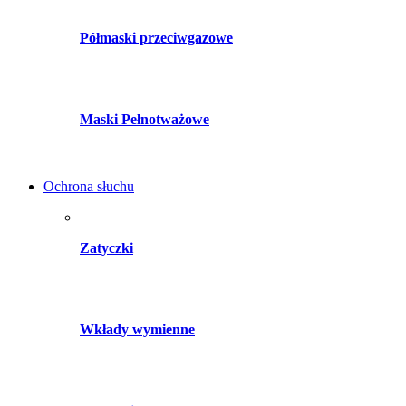
Półmaski przeciwgazowe
Maski Pełnotważowe
Ochrona słuchu
Zatyczki
Wkłady wymienne