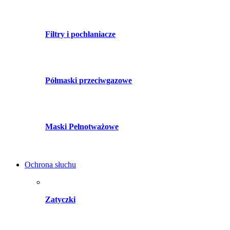
Filtry i pochłaniacze
Półmaski przeciwgazowe
Maski Pełnotważowe
Ochrona słuchu
Zatyczki