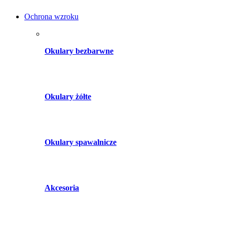
Ochrona wzroku
Okulary bezbarwne
Okulary żółte
Okulary spawalnicze
Akcesoria