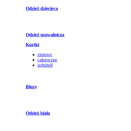
Odzież dziecięca
Odzież spawalnicza
Kurtki
zimowe
całoroczne
softshell
Bluzy
Odzież biała