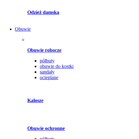
Odzież damska
Obuwie
Obuwie robocze
półbuty
obuwie do kostki
sandały
ocieplane
Kalosze
Obuwie ochronne
półbuty