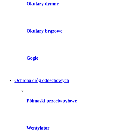
Okulary dymne
Okulary brązowe
Gogle
Ochrona dróg oddechowych
Półmaski przeciwpyłowe
Wentylator