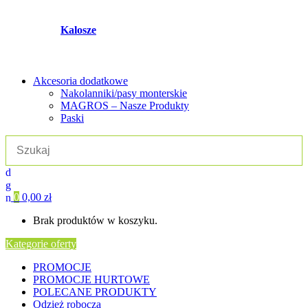
Kalosze
Akcesoria dodatkowe
Nakolanniki/pasy monterskie
MAGROS – Nasze Produkty
Paski
0
0,00
zł
Brak produktów w koszyku.
Kategorie oferty
PROMOCJE
PROMOCJE HURTOWE
POLECANE PRODUKTY
Odzież robocza