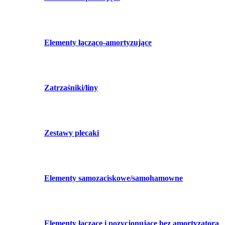
Elementy łącząco-amortyzujące
Zatrzaśniki/liny
Zestawy plecaki
Elementy samozaciskowe/samohamowne
Elementy łączące i pozycjonujące bez amortyzatora