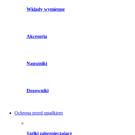
Wkłady wymienne
Akcesoria
Nauszniki
Dozowniki
Ochrona przed upadkiem
Szelki zabezpieczające