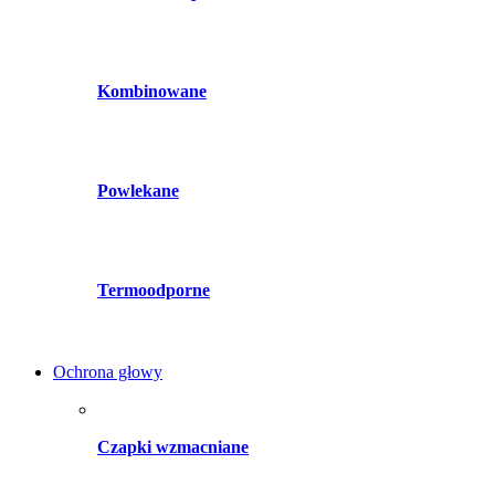
Kombinowane
Powlekane
Termoodporne
Ochrona głowy
Czapki wzmacniane