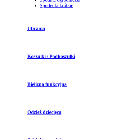
Spodenki krótkie
Ubrania
Koszulki / Podkoszulki
Bielizna funkcyjna
Odzież dziecięca