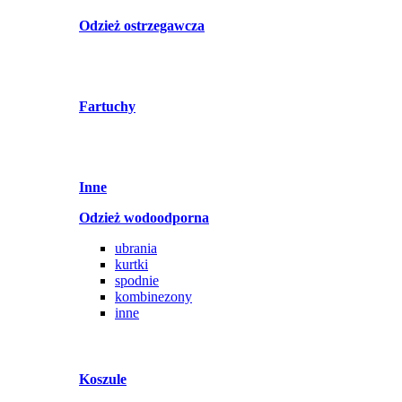
Odzież ostrzegawcza
Fartuchy
Inne
Odzież wodoodporna
ubrania
kurtki
spodnie
kombinezony
inne
Koszule