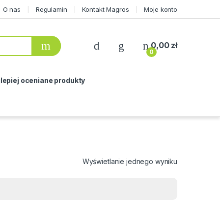
O nas
Regulamin
Kontakt Magros
Moje konto
0,00
zł
0
lepiej oceniane produkty
Wyświetlanie jednego wyniku