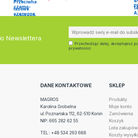
do Newslettera
Przechodząc dalej, akceptujesz po
prywatności
DANE KONTAKTOWE
SKLEP
MAGROS
Produkty
Karolina Grobelna
Moje konto
ul. Poznańska 112, 62-510 Konin
Zamówienia
NIP: 665 282 62 55
Koszyk
Lista zakupów
TEL : +48 534 263 688
Koszty wysyłk