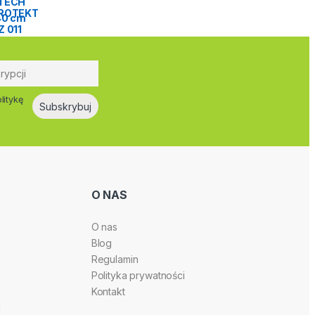
litykę
O NAS
O nas
Blog
Regulamin
Polityka prywatności
Kontakt
i