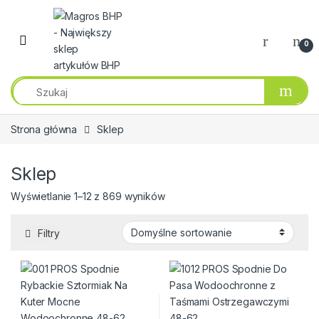
Przejdź do nawigacji
Przeskocz do treści
0
Strona główna
Sklep
Sklep
Wyświetlanie 1–12 z 869 wyników
Filtry