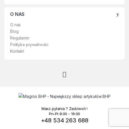
ISO 20 345.
O NAS
O nas
Blog
Regulamin
Polityka prywatności
Kontakt
Masz pytania ? Zadzwoń !
Pn-Pt 8:00 - 16:00
+48 534 263 688