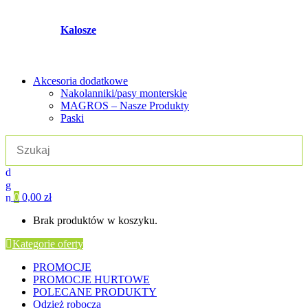
Kalosze
Akcesoria dodatkowe
Nakolanniki/pasy monterskie
MAGROS – Nasze Produkty
Paski
0
0,00
zł
Brak produktów w koszyku.
Kategorie oferty
PROMOCJE
PROMOCJE HURTOWE
POLECANE PRODUKTY
Odzież robocza