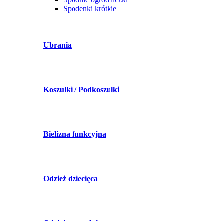
Spodenki krótkie
Ubrania
Koszulki / Podkoszulki
Bielizna funkcyjna
Odzież dziecięca