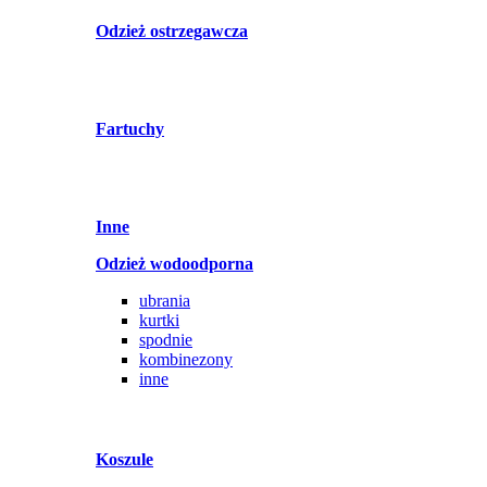
Odzież ostrzegawcza
Fartuchy
Inne
Odzież wodoodporna
ubrania
kurtki
spodnie
kombinezony
inne
Koszule