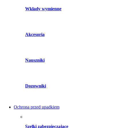
Wkłady wymienne
Akcesoria
Nauszniki
Dozowniki
Ochrona przed upadkiem
Szelki zabezpieczające