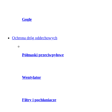
Gogle
Ochrona dróg oddechowych
Półmaski przeciwpyłowe
Wentylator
Filtry i pochłaniacze