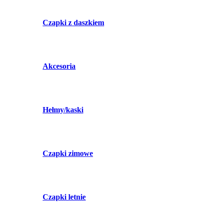
Czapki z daszkiem
Akcesoria
Hełmy/kaski
Czapki zimowe
Czapki letnie