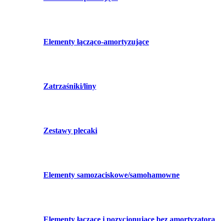
Elementy łącząco-amortyzujące
Zatrzaśniki/liny
Zestawy plecaki
Elementy samozaciskowe/samohamowne
Elementy łączące i pozycjonujące bez amortyzatora