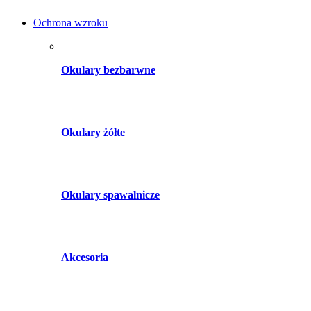
Ochrona wzroku
Okulary bezbarwne
Okulary żółte
Okulary spawalnicze
Akcesoria