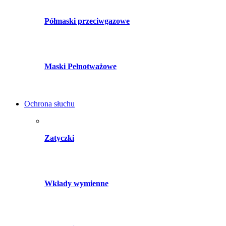
Półmaski przeciwgazowe
Maski Pełnotważowe
Ochrona słuchu
Zatyczki
Wkłady wymienne