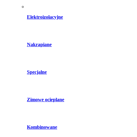
Elektroizolacyjne
Nakrapiane
Specjalne
Zimowe ocieplane
Kombinowane