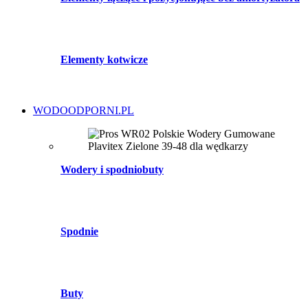
Elementy kotwicze
WODOODPORNI.PL
Wodery i spodniobuty
Spodnie
Buty