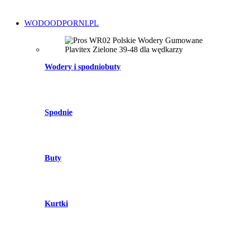
WODOODPORNI.PL
Wodery i spodniobuty
Spodnie
Buty
Kurtki