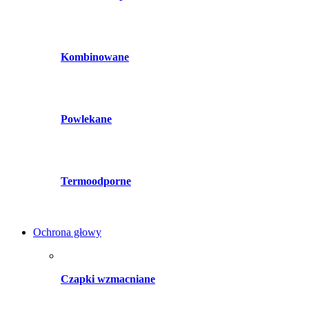
Kombinowane
Powlekane
Termoodporne
Ochrona głowy
Czapki wzmacniane