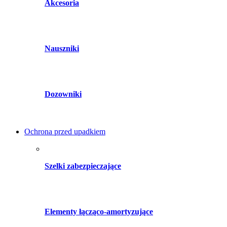
Akcesoria
Nauszniki
Dozowniki
Ochrona przed upadkiem
Szelki zabezpieczające
Elementy łącząco-amortyzujące