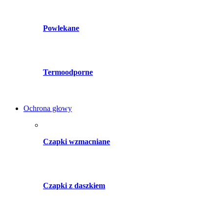
Powlekane
Termoodporne
Ochrona głowy
Czapki wzmacniane
Czapki z daszkiem