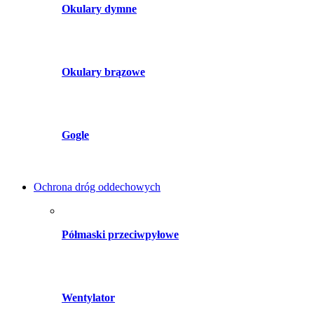
Okulary dymne
Okulary brązowe
Gogle
Ochrona dróg oddechowych
Półmaski przeciwpyłowe
Wentylator