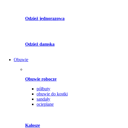
Odzież jednorazowa
Odzież damska
Obuwie
Obuwie robocze
półbuty
obuwie do kostki
sandały
ocieplane
Kalosze