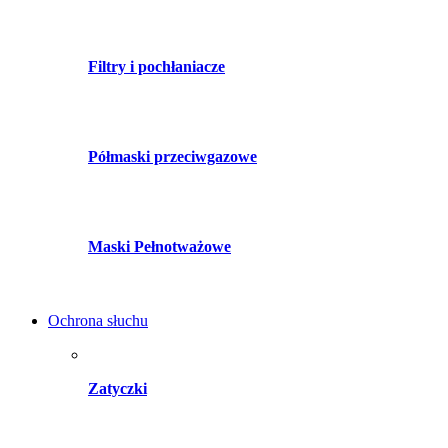
Filtry i pochłaniacze
Półmaski przeciwgazowe
Maski Pełnotważowe
Ochrona słuchu
Zatyczki