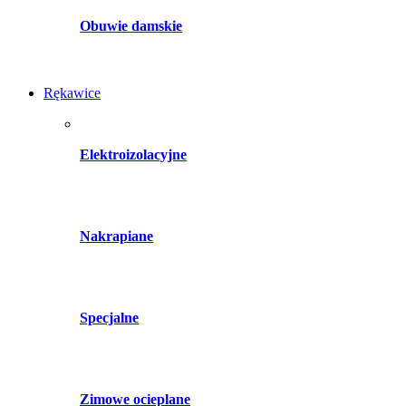
Obuwie damskie
Rękawice
Elektroizolacyjne
Nakrapiane
Specjalne
Zimowe ocieplane