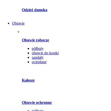
Odzież damska
Obuwie
Obuwie robocze
półbuty
obuwie do kostki
sandały
ocieplane
Kalosze
Obuwie ochronne
półbuty