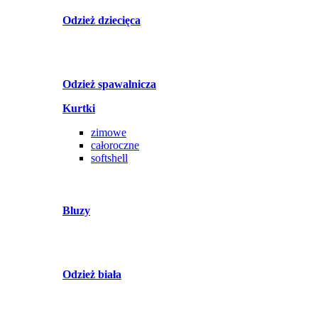
Odzież dziecięca
Odzież spawalnicza
Kurtki
zimowe
całoroczne
softshell
Bluzy
Odzież biała