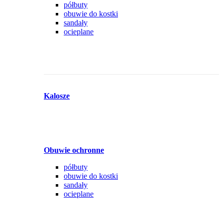
półbuty
obuwie do kostki
sandały
ocieplane
Kalosze
Obuwie ochronne
półbuty
obuwie do kostki
sandały
ocieplane