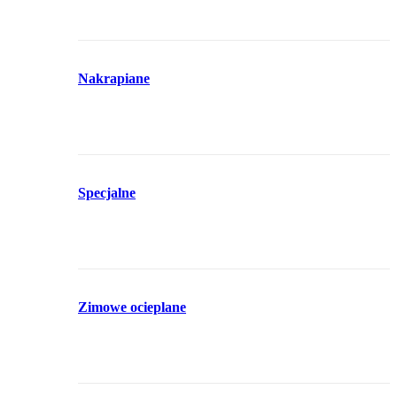
Nakrapiane
Specjalne
Zimowe ocieplane