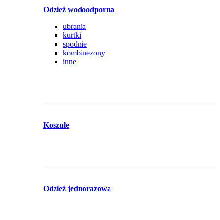
Odzież wodoodporna
ubrania
kurtki
spodnie
kombinezony
inne
Koszule
Odzież jednorazowa