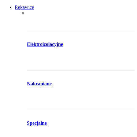
Rękawice
Elektroizolacyjne
Nakrapiane
Specjalne