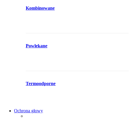
Kombinowane
Powlekane
Termoodporne
Ochrona głowy