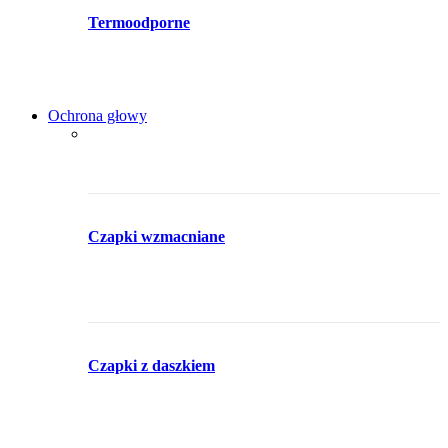
Termoodporne
Ochrona głowy
Czapki wzmacniane
Czapki z daszkiem