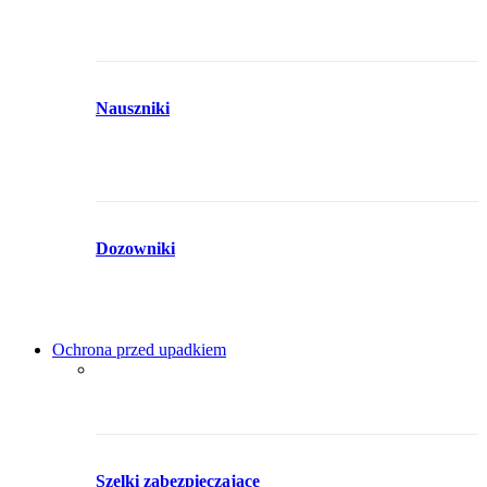
Nauszniki
Dozowniki
Ochrona przed upadkiem
Szelki zabezpieczające