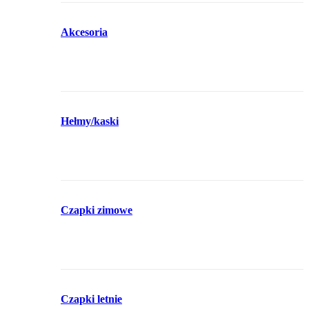
Akcesoria
Hełmy/kaski
Czapki zimowe
Czapki letnie