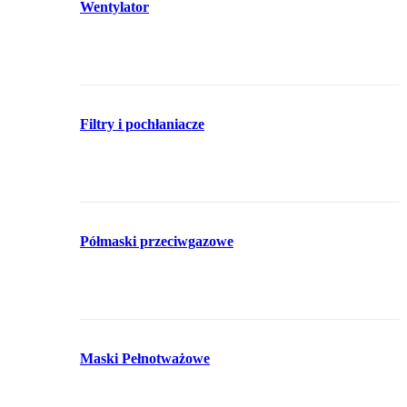
Wentylator
Filtry i pochłaniacze
Półmaski przeciwgazowe
Maski Pełnotważowe