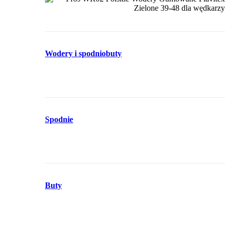
Wodery i spodniobuty
Spodnie
Buty