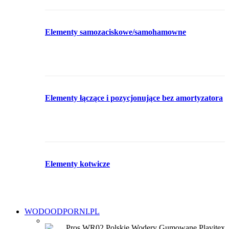
Elementy samozaciskowe/samohamowne
Elementy łączące i pozycjonujące bez amortyzatora
Elementy kotwicze
WODOODPORNI.PL