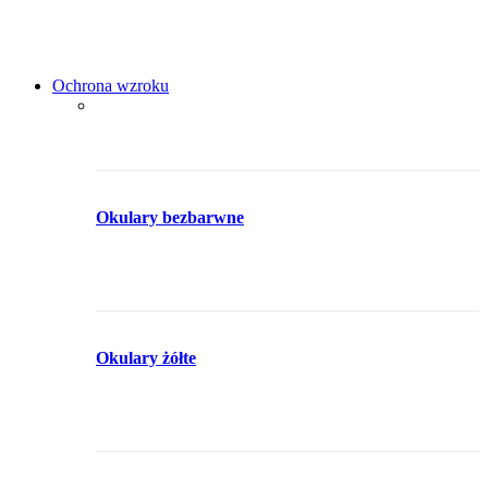
Ochrona wzroku
Okulary bezbarwne
Okulary żółte