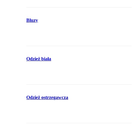
Bluzy
Odzież biała
Odzież ostrzegawcza