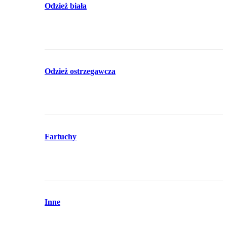
Odzież biała
Odzież ostrzegawcza
Fartuchy
Inne