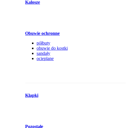
Kalosze
Obuwie ochronne
półbuty
obuwie do kostki
sandały
ocieplane
Klapki
Pozostałe