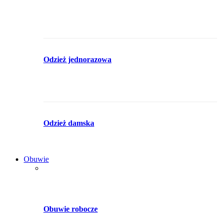
Odzież jednorazowa
Odzież damska
Obuwie
Obuwie robocze