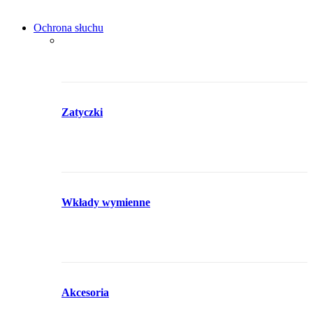
Ochrona słuchu
Zatyczki
Wkłady wymienne
Akcesoria