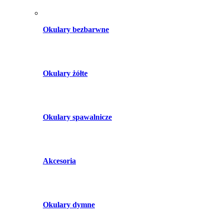
Okulary bezbarwne
Okulary żółte
Okulary spawalnicze
Akcesoria
Okulary dymne