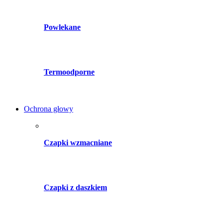
Powlekane
Termoodporne
Ochrona głowy
Czapki wzmacniane
Czapki z daszkiem