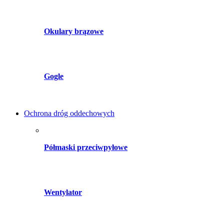
Okulary brązowe
Gogle
Ochrona dróg oddechowych
Półmaski przeciwpyłowe
Wentylator