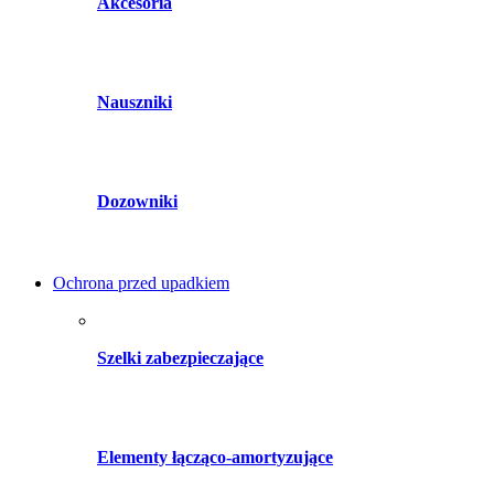
Akcesoria
Nauszniki
Dozowniki
Ochrona przed upadkiem
Szelki zabezpieczające
Elementy łącząco-amortyzujące