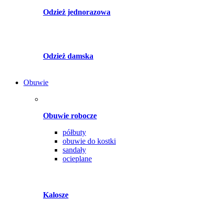
Odzież jednorazowa
Odzież damska
Obuwie
Obuwie robocze
półbuty
obuwie do kostki
sandały
ocieplane
Kalosze