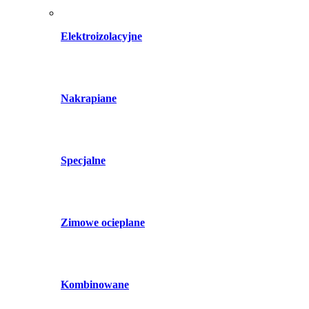
Elektroizolacyjne
Nakrapiane
Specjalne
Zimowe ocieplane
Kombinowane