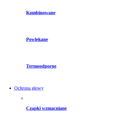
Kombinowane
Powlekane
Termoodporne
Ochrona głowy
Czapki wzmacniane