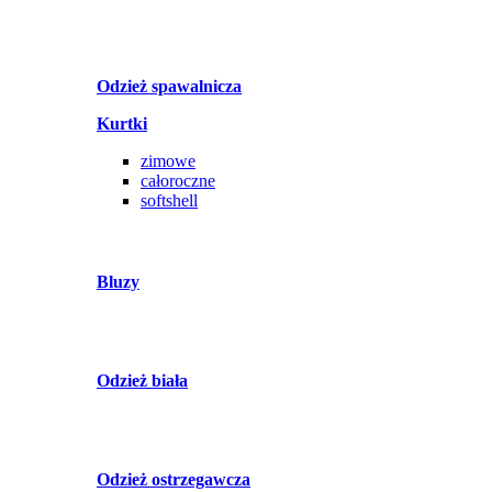
Odzież spawalnicza
Kurtki
zimowe
całoroczne
softshell
Bluzy
Odzież biała
Odzież ostrzegawcza