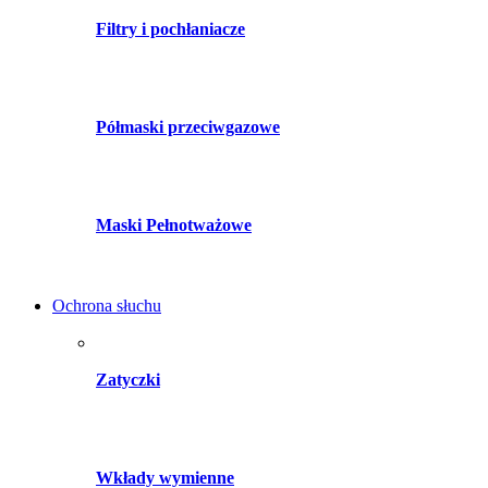
Filtry i pochłaniacze
Półmaski przeciwgazowe
Maski Pełnotważowe
Ochrona słuchu
Zatyczki
Wkłady wymienne