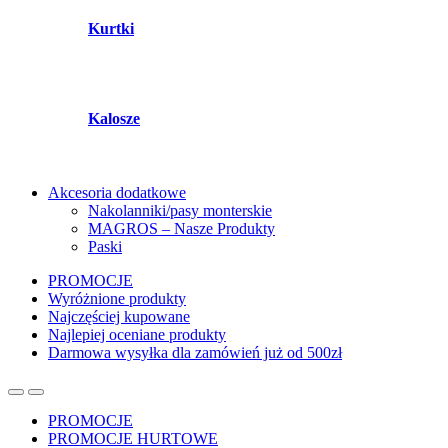
Kurtki
Kalosze
Akcesoria dodatkowe
Nakolanniki/pasy monterskie
MAGROS – Nasze Produkty
Paski
PROMOCJE
Wyróżnione produkty
Najczęściej kupowane
Najlepiej oceniane produkty
Darmowa wysyłka dla zamówień już od 500zł
PROMOCJE
PROMOCJE HURTOWE