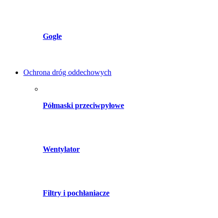
Gogle
Ochrona dróg oddechowych
Półmaski przeciwpyłowe
Wentylator
Filtry i pochłaniacze