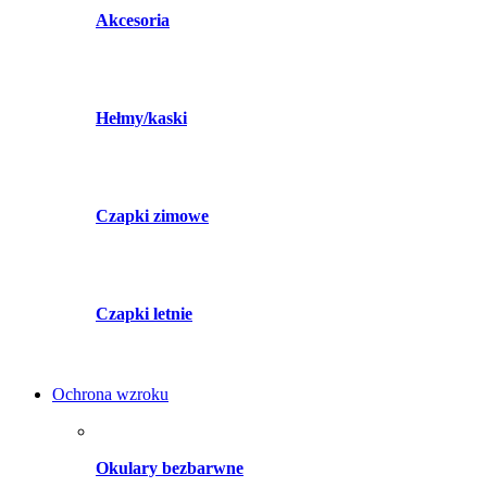
Akcesoria
Hełmy/kaski
Czapki zimowe
Czapki letnie
Ochrona wzroku
Okulary bezbarwne