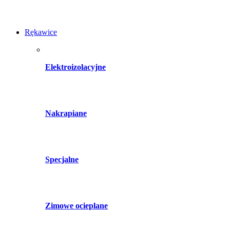
Rękawice
Elektroizolacyjne
Nakrapiane
Specjalne
Zimowe ocieplane