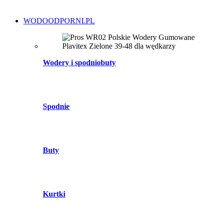
WODOODPORNI.PL
Wodery i spodniobuty
Spodnie
Buty
Kurtki