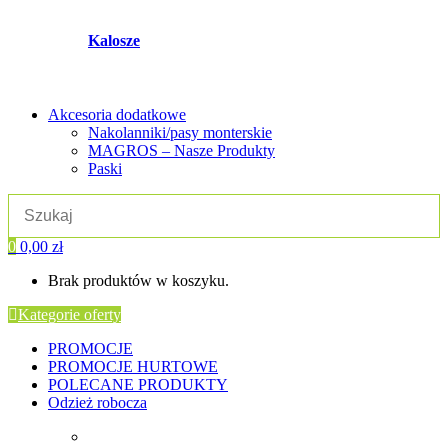
Kalosze
Akcesoria dodatkowe
Nakolanniki/pasy monterskie
MAGROS – Nasze Produkty
Paski
0
0,00
zł
Brak produktów w koszyku.
Kategorie oferty
PROMOCJE
PROMOCJE HURTOWE
POLECANE PRODUKTY
Odzież robocza