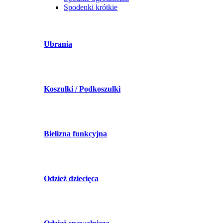
Spodenki krótkie
Ubrania
Koszulki / Podkoszulki
Bielizna funkcyjna
Odzież dziecięca