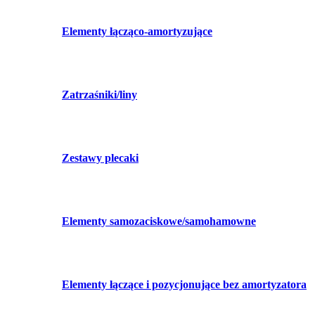
Elementy łącząco-amortyzujące
Zatrzaśniki/liny
Zestawy plecaki
Elementy samozaciskowe/samohamowne
Elementy łączące i pozycjonujące bez amortyzatora