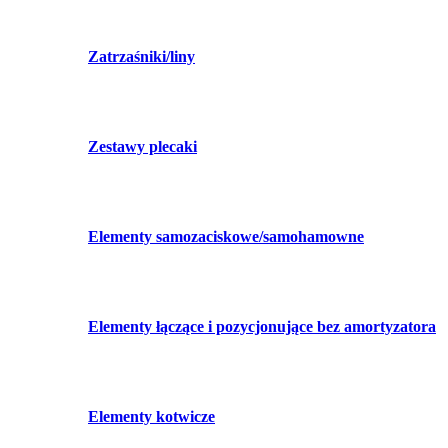
Zatrzaśniki/liny
Zestawy plecaki
Elementy samozaciskowe/samohamowne
Elementy łączące i pozycjonujące bez amortyzatora
Elementy kotwicze