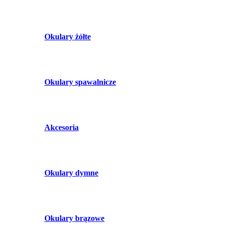
Okulary żółte
Okulary spawalnicze
Akcesoria
Okulary dymne
Okulary brązowe