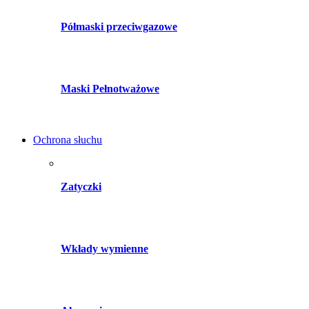
Półmaski przeciwgazowe
Maski Pełnotważowe
Ochrona słuchu
Zatyczki
Wkłady wymienne