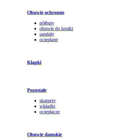
Obuwie ochronne
półbuty
obuwie do kostki
sandały
ocieplane
Klapki
Pozostałe
skarpety
wkładki
ocieplacze
Obuwie damskie