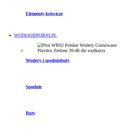
Elementy kotwicze
WODOODPORNI.PL
Wodery i spodniobuty
Spodnie
Buty