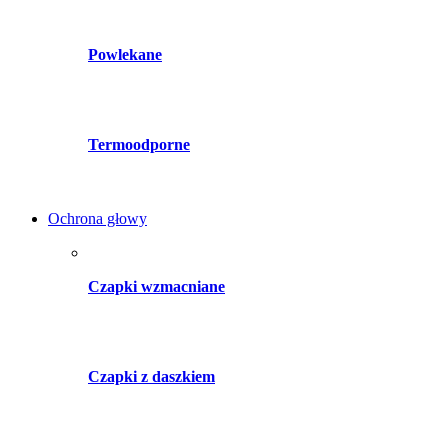
Powlekane
Termoodporne
Ochrona głowy
Czapki wzmacniane
Czapki z daszkiem