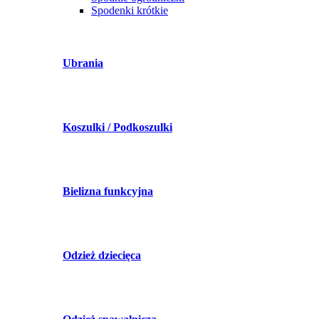
Spodenki krótkie
Ubrania
Koszulki / Podkoszulki
Bielizna funkcyjna
Odzież dziecięca