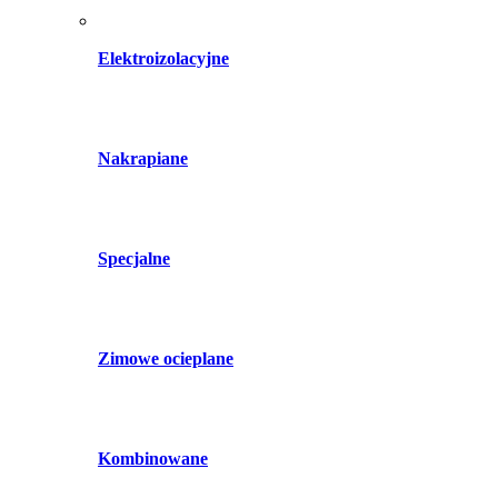
Elektroizolacyjne
Nakrapiane
Specjalne
Zimowe ocieplane
Kombinowane