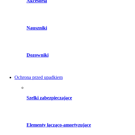
Akcesoria
Nauszniki
Dozowniki
Ochrona przed upadkiem
Szelki zabezpieczające
Elementy łącząco-amortyzujące