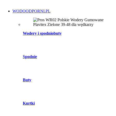
WODOODPORNI.PL
Wodery i spodniobuty
Spodnie
Buty
Kurtki