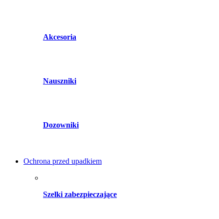
Akcesoria
Nauszniki
Dozowniki
Ochrona przed upadkiem
Szelki zabezpieczające