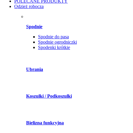
POLECANE PRODUKTY
Odzież robocza
Spodnie
Spodnie do pasa
Spodnie ogrodniczki
Spodenki krótkie
Ubrania
Koszulki / Podkoszulki
Bielizna funkcyjna