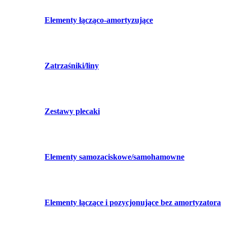
Elementy łącząco-amortyzujące
Zatrzaśniki/liny
Zestawy plecaki
Elementy samozaciskowe/samohamowne
Elementy łączące i pozycjonujące bez amortyzatora