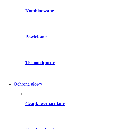
Kombinowane
Powlekane
Termoodporne
Ochrona głowy
Czapki wzmacniane