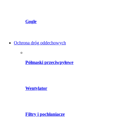
Gogle
Ochrona dróg oddechowych
Półmaski przeciwpyłowe
Wentylator
Filtry i pochłaniacze