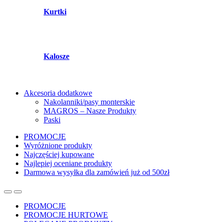
Kurtki
Kalosze
Akcesoria dodatkowe
Nakolanniki/pasy monterskie
MAGROS – Nasze Produkty
Paski
PROMOCJE
Wyróżnione produkty
Najczęściej kupowane
Najlepiej oceniane produkty
Darmowa wysyłka dla zamówień już od 500zł
PROMOCJE
PROMOCJE HURTOWE