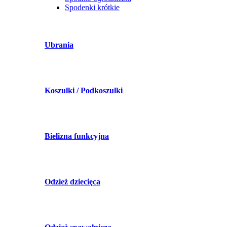
Spodenki krótkie
Ubrania
Koszulki / Podkoszulki
Bielizna funkcyjna
Odzież dziecięca