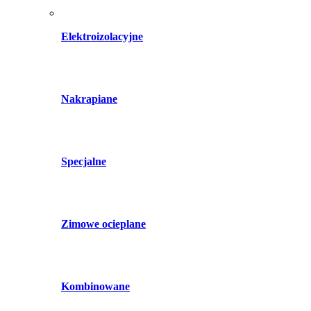
Elektroizolacyjne
Nakrapiane
Specjalne
Zimowe ocieplane
Kombinowane