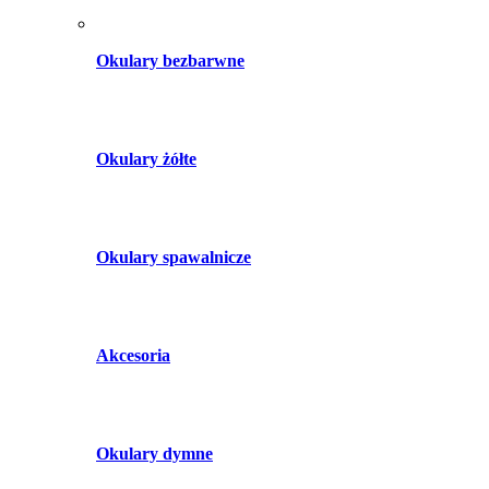
Okulary bezbarwne
Okulary żółte
Okulary spawalnicze
Akcesoria
Okulary dymne