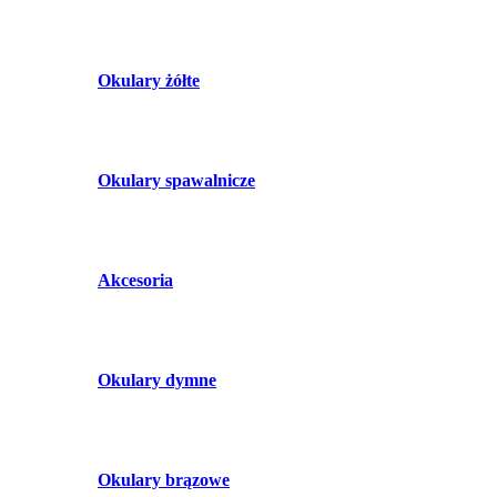
Okulary żółte
Okulary spawalnicze
Akcesoria
Okulary dymne
Okulary brązowe