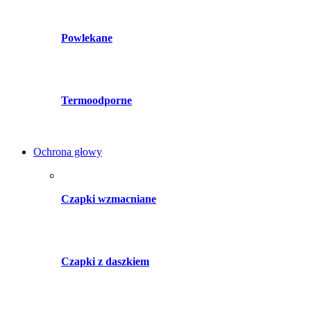
Powlekane
Termoodporne
Ochrona głowy
Czapki wzmacniane
Czapki z daszkiem