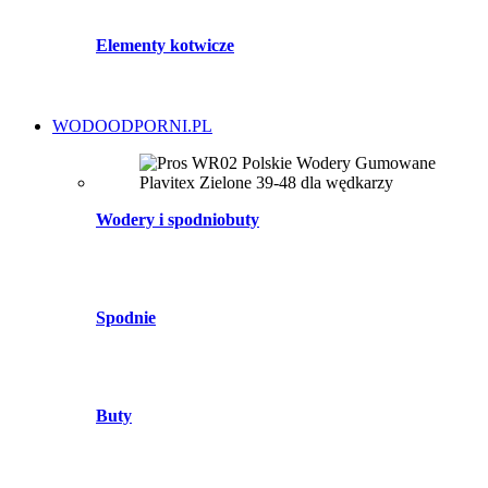
Elementy kotwicze
WODOODPORNI.PL
Wodery i spodniobuty
Spodnie
Buty