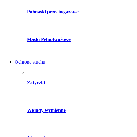
Półmaski przeciwgazowe
Maski Pełnotważowe
Ochrona słuchu
Zatyczki
Wkłady wymienne