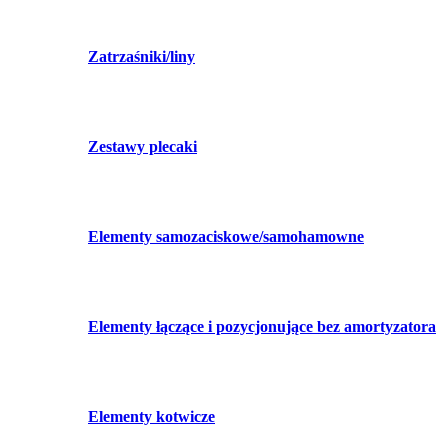
Zatrzaśniki/liny
Zestawy plecaki
Elementy samozaciskowe/samohamowne
Elementy łączące i pozycjonujące bez amortyzatora
Elementy kotwicze