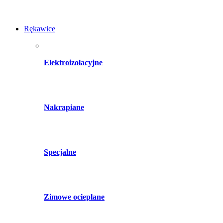
Rękawice
Elektroizolacyjne
Nakrapiane
Specjalne
Zimowe ocieplane