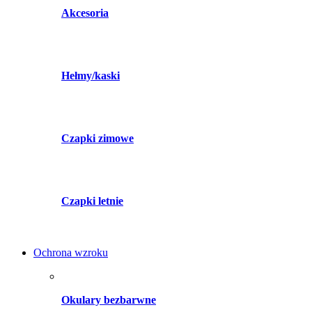
Akcesoria
Hełmy/kaski
Czapki zimowe
Czapki letnie
Ochrona wzroku
Okulary bezbarwne