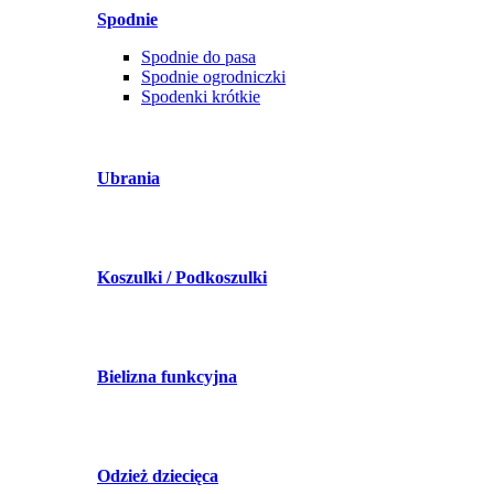
Spodnie
Spodnie do pasa
Spodnie ogrodniczki
Spodenki krótkie
Ubrania
Koszulki / Podkoszulki
Bielizna funkcyjna
Odzież dziecięca