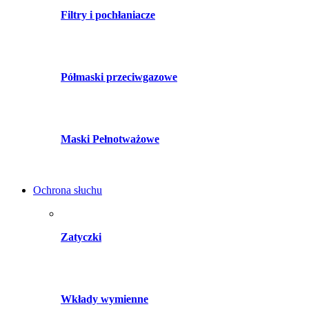
Filtry i pochłaniacze
Półmaski przeciwgazowe
Maski Pełnotważowe
Ochrona słuchu
Zatyczki
Wkłady wymienne