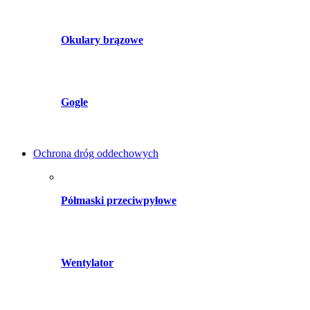
Okulary brązowe
Gogle
Ochrona dróg oddechowych
Półmaski przeciwpyłowe
Wentylator