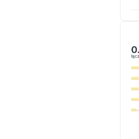
0
łąc