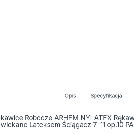
Opis
Specyfikacja
ękawice Robocze ARHEM NYLATEX Rękawi
wlekane Lateksem Ściągacz 7-11 op.10 P