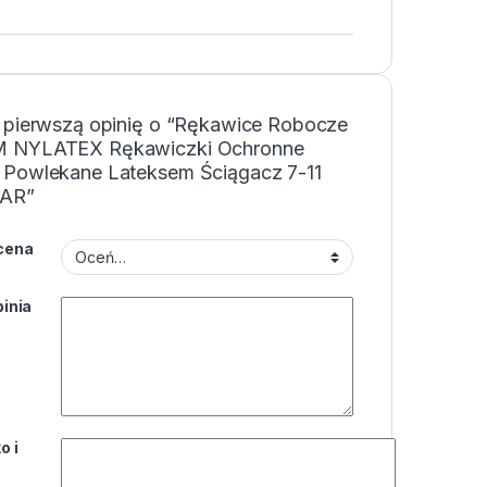
 pierwszą opinię o “Rękawice Robocze
 NYLATEX Rękawiczki Ochronne
Powlekane Lateksem Ściągacz 7-11
PAR”
cena
inia
o i