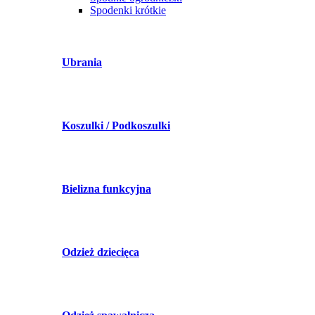
Spodenki krótkie
Ubrania
Koszulki / Podkoszulki
Bielizna funkcyjna
Odzież dziecięca