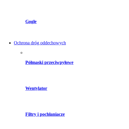
Gogle
Ochrona dróg oddechowych
Półmaski przeciwpyłowe
Wentylator
Filtry i pochłaniacze