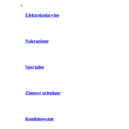
Elektroizolacyjne
Nakrapiane
Specjalne
Zimowe ocieplane
Kombinowane