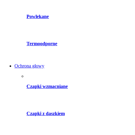
Powlekane
Termoodporne
Ochrona głowy
Czapki wzmacniane
Czapki z daszkiem