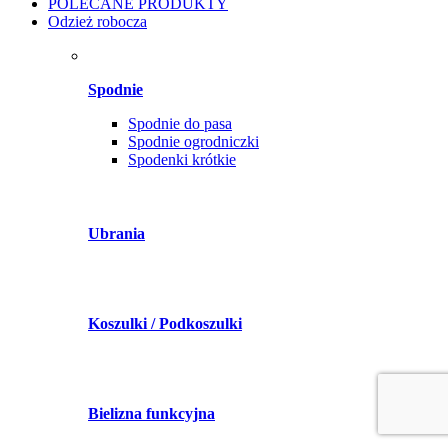
POLECANE PRODUKTY
Odzież robocza
Spodnie
Spodnie do pasa
Spodnie ogrodniczki
Spodenki krótkie
Ubrania
Koszulki / Podkoszulki
Bielizna funkcyjna