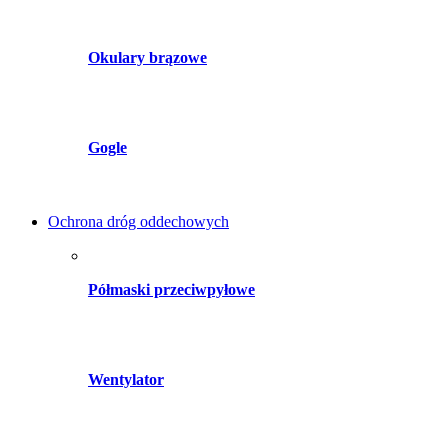
Okulary brązowe
Gogle
Ochrona dróg oddechowych
Półmaski przeciwpyłowe
Wentylator