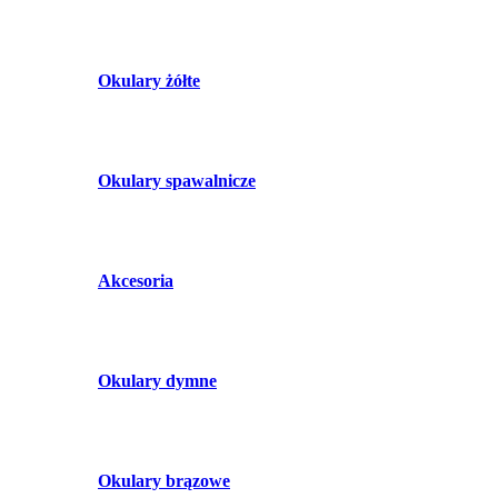
Okulary żółte
Okulary spawalnicze
Akcesoria
Okulary dymne
Okulary brązowe