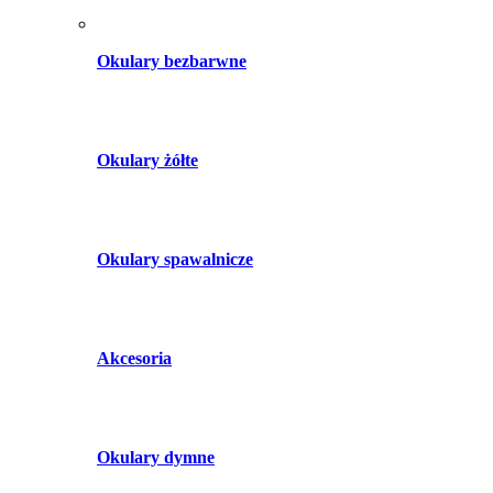
Okulary bezbarwne
Okulary żółte
Okulary spawalnicze
Akcesoria
Okulary dymne