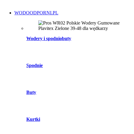
WODOODPORNI.PL
Wodery i spodniobuty
Spodnie
Buty
Kurtki