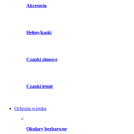
Akcesoria
Hełmy/kaski
Czapki zimowe
Czapki letnie
Ochrona wzroku
Okulary bezbarwne