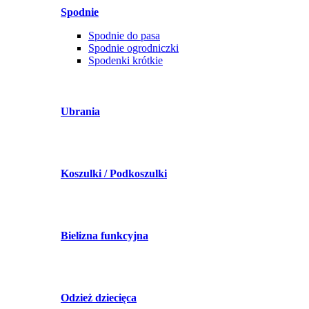
Spodnie
Spodnie do pasa
Spodnie ogrodniczki
Spodenki krótkie
Ubrania
Koszulki / Podkoszulki
Bielizna funkcyjna
Odzież dziecięca