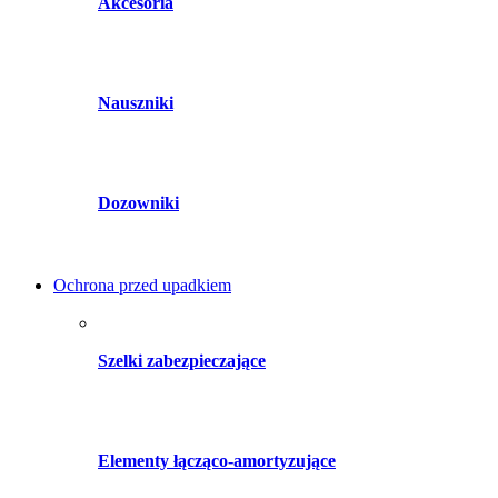
Akcesoria
Nauszniki
Dozowniki
Ochrona przed upadkiem
Szelki zabezpieczające
Elementy łącząco-amortyzujące