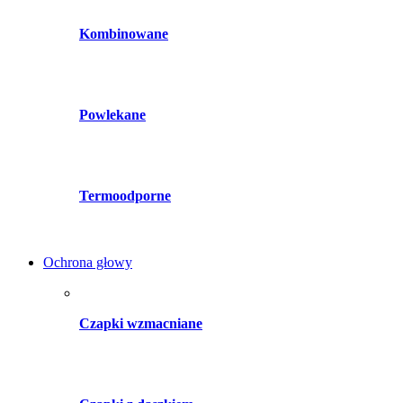
Kombinowane
Powlekane
Termoodporne
Ochrona głowy
Czapki wzmacniane