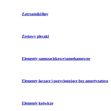
Zatrzaśniki/liny
Zestawy plecaki
Elementy samozaciskowe/samohamowne
Elementy łączące i pozycjonujące bez amortyzatora
Elementy kotwicze