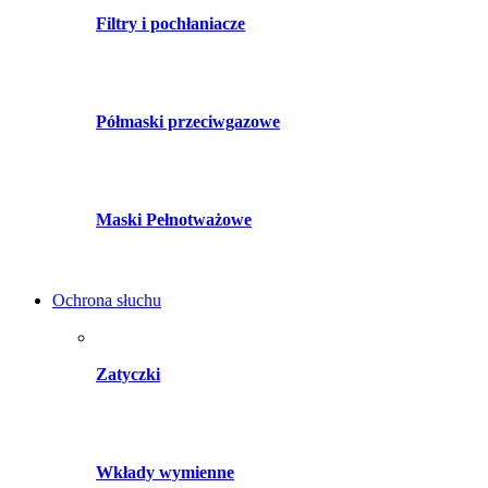
Filtry i pochłaniacze
Półmaski przeciwgazowe
Maski Pełnotważowe
Ochrona słuchu
Zatyczki
Wkłady wymienne