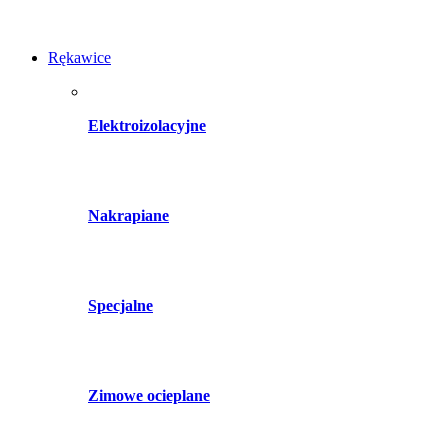
Rękawice
Elektroizolacyjne
Nakrapiane
Specjalne
Zimowe ocieplane