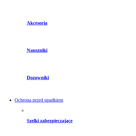
Akcesoria
Nauszniki
Dozowniki
Ochrona przed upadkiem
Szelki zabezpieczające