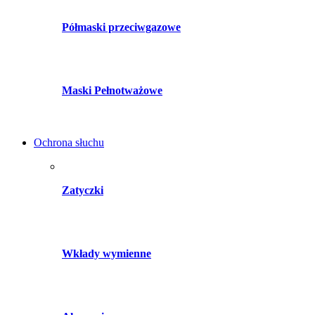
Półmaski przeciwgazowe
Maski Pełnotważowe
Ochrona słuchu
Zatyczki
Wkłady wymienne