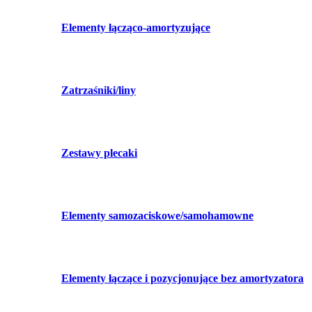
Elementy łącząco-amortyzujące
Zatrzaśniki/liny
Zestawy plecaki
Elementy samozaciskowe/samohamowne
Elementy łączące i pozycjonujące bez amortyzatora