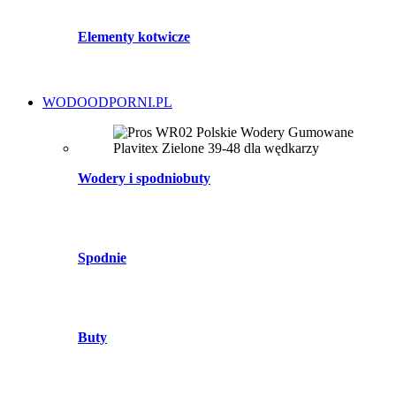
Elementy kotwicze
WODOODPORNI.PL
Wodery i spodniobuty
Spodnie
Buty