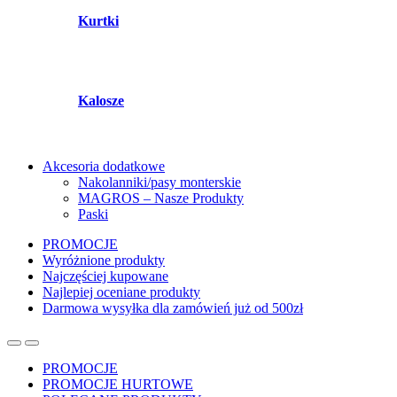
Kurtki
Kalosze
Akcesoria dodatkowe
Nakolanniki/pasy monterskie
MAGROS – Nasze Produkty
Paski
PROMOCJE
Wyróżnione produkty
Najczęściej kupowane
Najlepiej oceniane produkty
Darmowa wysyłka dla zamówień już od 500zł
PROMOCJE
PROMOCJE HURTOWE